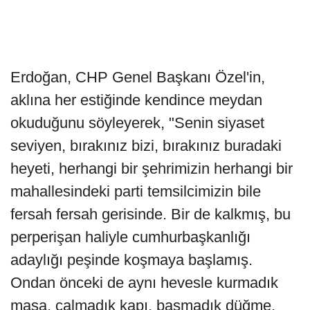
Erdoğan, CHP Genel Başkanı Özel'in,
aklına her estiğinde kendince meydan
okuduğunu söyleyerek, "Senin siyaset
seviyen, bırakınız bizi, bırakınız buradaki
heyeti, herhangi bir şehrimizin herhangi bir
mahallesindeki parti temsilcimizin bile
fersah fersah gerisinde. Bir de kalkmış, bu
perperişan haliyle cumhurbaşkanlığı
adaylığı peşinde koşmaya başlamış.
Ondan önceki de aynı hevesle kurmadık
masa, çalmadık kapı, basmadık düğme,