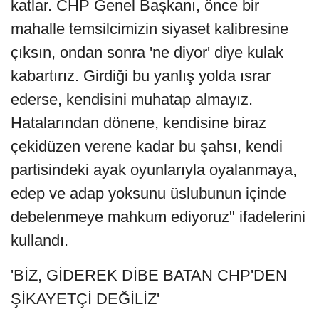
katlar. CHP Genel Başkanı, önce bir
mahalle temsilcimizin siyaset kalibresine
çıksın, ondan sonra 'ne diyor' diye kulak
kabartırız. Girdiği bu yanlış yolda ısrar
ederse, kendisini muhatap almayız.
Hatalarından dönene, kendisine biraz
çekidüzen verene kadar bu şahsı, kendi
partisindeki ayak oyunlarıyla oyalanmaya,
edep ve adap yoksunu üslubunun içinde
debelenmeye mahkum ediyoruz" ifadelerini
kullandı.
'BİZ, GİDEREK DİBE BATAN CHP'DEN
ŞİKAYETÇİ DEĞİLİZ'