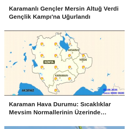
Karamanlı Gençler Mersin Altuğ Verdi
Gençlik Kampı'na Uğurlandı
Karaman Hava Durumu: Sıcaklıklar
Mevsim Normallerinin Üzerinde
Seyredecek