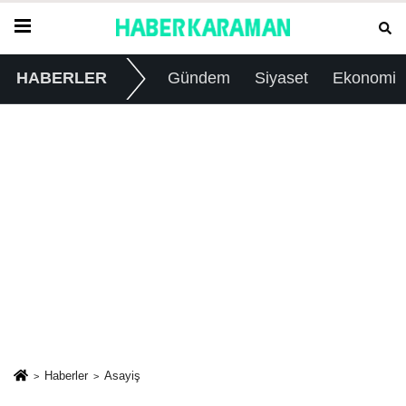
HABERLER
Gündem
Siyaset
Ekonomi
Haberler
Asayiş