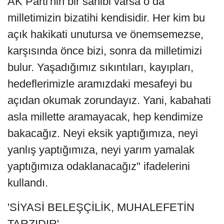
AK Parti'nin bir sahibi varsa o da
milletimizin bizatihi kendisidir. Her kim bu
açık hakikati unutursa ve önemsemezse,
karşısında önce bizi, sonra da milletimizi
bulur. Yaşadığımız sıkıntıları, kayıpları,
hedeflerimizle aramızdaki mesafeyi bu
açıdan okumak zorundayız. Yani, kabahati
asla millette aramayacak, hep kendimize
bakacağız. Neyi eksik yaptığımıza, neyi
yanlış yaptığımıza, neyi yarım yamalak
yaptığımıza odaklanacağız" ifadelerini
kullandı.
'SİYASİ BELEŞÇİLİK, MUHALEFETİN
TARZIDIR'