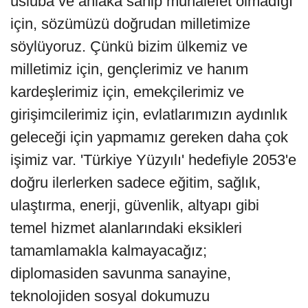
üsluba ve ahlaka sahip muhalefet olmadığı
için, sözümüzü doğrudan milletimize
söylüyoruz. Çünkü bizim ülkemiz ve
milletimiz için, gençlerimiz ve hanım
kardeşlerimiz için, emekçilerimiz ve
girişimcilerimiz için, evlatlarımızın aydınlık
geleceği için yapmamız gereken daha çok
işimiz var. 'Türkiye Yüzyılı' hedefiyle 2053'e
doğru ilerlerken sadece eğitim, sağlık,
ulaştırma, enerji, güvenlik, altyapı gibi
temel hizmet alanlarındaki eksikleri
tamamlamakla kalmayacağız;
diplomasiden savunma sanayine,
teknolojiden sosyal dokumuzu