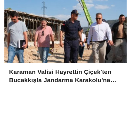
Karaman Valisi Hayrettin Çiçek'ten
Bucakkışla Jandarma Karakolu'na
İnceleme