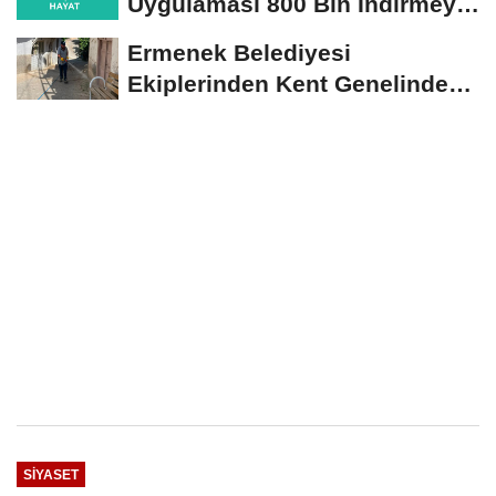
Uygulaması 800 Bin İndirmeyi
Aştı
Ermenek Belediyesi
Ekiplerinden Kent Genelinde
Sürdürülebilir Hizmet...
SIYASET