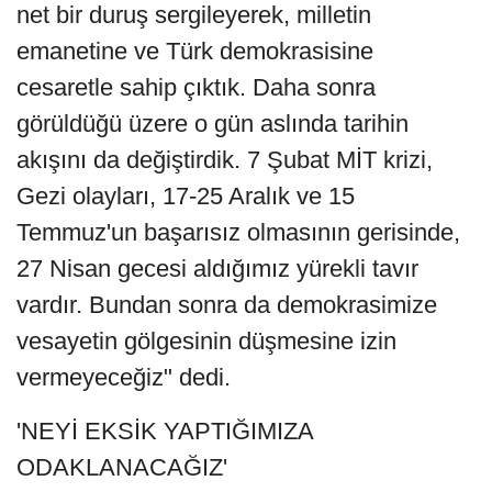
net bir duruş sergileyerek, milletin
emanetine ve Türk demokrasisine
cesaretle sahip çıktık. Daha sonra
görüldüğü üzere o gün aslında tarihin
akışını da değiştirdik. 7 Şubat MİT krizi,
Gezi olayları, 17-25 Aralık ve 15
Temmuz'un başarısız olmasının gerisinde,
27 Nisan gecesi aldığımız yürekli tavır
vardır. Bundan sonra da demokrasimize
vesayetin gölgesinin düşmesine izin
vermeyeceğiz" dedi.
'NEYİ EKSİK YAPTIĞIMIZA
ODAKLANACAĞIZ'