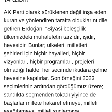
AK Parti olarak sürüklenen değil inşa eden,
kuran ve yönlendiren tarafta olduklarını dile
getiren Erdoğan, "Siyasi beleşçilik
ülkemizdeki muhalefetin tarzıdır, işidir,
hevesidir. Bunlar; ülkeleri, milletleri,
şehirleri için hiçbir hayalleri, hiçbir
vizyonları, hiçbir programları, projeleri
olmadığı halde, her seçimde iktidara gelme
hevesine kapılırlar. Son örneğini 2023
seçimlerinin ardından gördüğümüz üzere;
sandıkta seçmenden tokadı yiyince de
başlarlar millete hakaret etmeye, milleti
aşağılamaya, milleti suçlamaya.