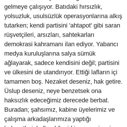
gelmeye çalışıyor. Batıdaki hırsızlık,
yolsuzluk, usulsüzlük operasyonlarına alkış
tutarken; kendi partisini 'ahtapot' gibi saran
rüşvetçileri, arsızları, sahtekarları
demokrasi kahramanı ilan ediyor. Yabancı
medya kuruluşlarına salya sümük
ağlayarak, sadece kendisini değil; partisini
ve ülkesini de utandırıyor. Ettiği lafların içi
tamamen boş. Nezaket deseniz, hak getire.
Üslup deseniz, neye benzetsek ona
haksızlık edeceğimiz derecede berbat.
Buradan; şahsımız, kabine üyelerimiz ve
çalışma arkadaşlarımıza yaptığı