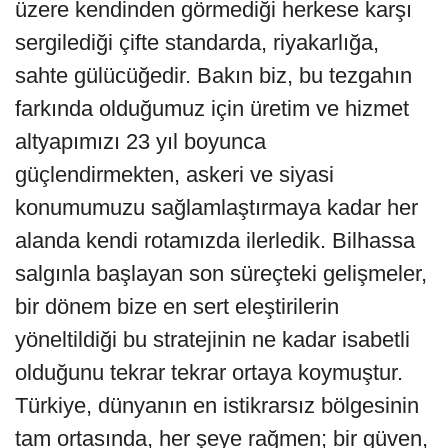
üzere kendinden görmediği herkese karşı
sergilediği çifte standarda, riyakarlığa,
sahte gülücüğedir. Bakın biz, bu tezgahın
farkında olduğumuz için üretim ve hizmet
altyapımızı 23 yıl boyunca
güçlendirmekten, askeri ve siyasi
konumumuzu sağlamlaştırmaya kadar her
alanda kendi rotamızda ilerledik. Bilhassa
salgınla başlayan son süreçteki gelişmeler,
bir dönem bize en sert eleştirilerin
yöneltildiği bu stratejinin ne kadar isabetli
olduğunu tekrar tekrar ortaya koymuştur.
Türkiye, dünyanın en istikrarsız bölgesinin
tam ortasında, her şeye rağmen; bir güven,