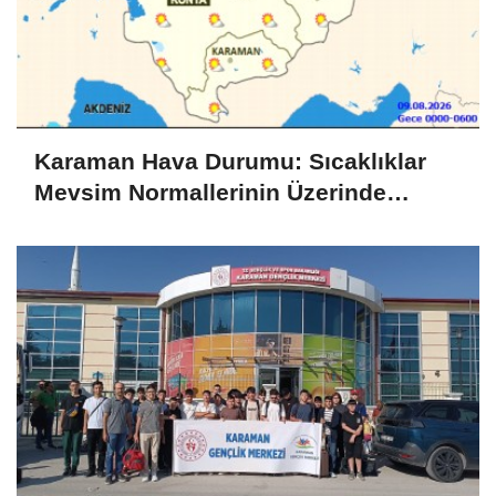
Karaman Hava Durumu: Sıcaklıklar
Mevsim Normallerinin Üzerinde
Seyrediyor