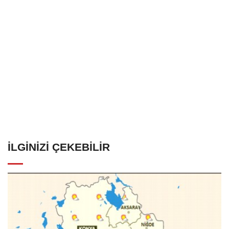
İLGINIZI ÇEKEBILIR