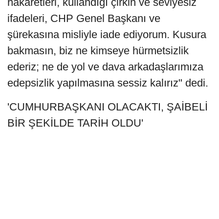
hakaretleri, kullandığı çirkin ve seviyesiz
ifadeleri, CHP Genel Başkanı ve
şürekasına misliyle iade ediyorum. Kusura
bakmasın, biz ne kimseye hürmetsizlik
ederiz; ne de yol ve dava arkadaşlarımıza
edepsizlik yapılmasına sessiz kalırız" dedi.
'CUMHURBAŞKANI OLACAKTI, ŞAİBELİ
BİR ŞEKİLDE TARİH OLDU'