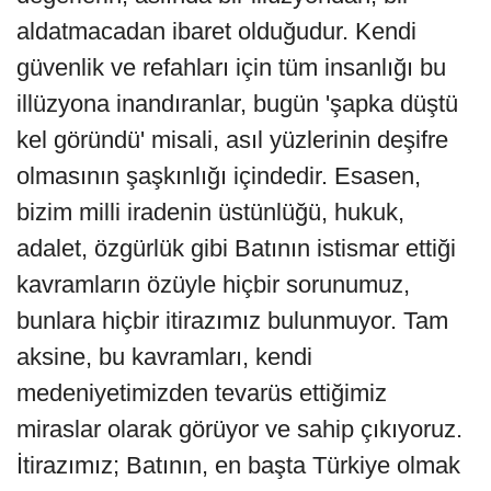
aldatmacadan ibaret olduğudur. Kendi
güvenlik ve refahları için tüm insanlığı bu
illüzyona inandıranlar, bugün 'şapka düştü
kel göründü' misali, asıl yüzlerinin deşifre
olmasının şaşkınlığı içindedir. Esasen,
bizim milli iradenin üstünlüğü, hukuk,
adalet, özgürlük gibi Batının istismar ettiği
kavramların özüyle hiçbir sorunumuz,
bunlara hiçbir itirazımız bulunmuyor. Tam
aksine, bu kavramları, kendi
medeniyetimizden tevarüs ettiğimiz
miraslar olarak görüyor ve sahip çıkıyoruz.
İtirazımız; Batının, en başta Türkiye olmak