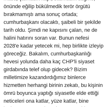
önünde eğilip bükülmedik terör örgütü
bırakmamıştı ama sonuç ortada;
cumhurbaşkanı olacaktı, şaibeli bir şekilde
tarih oldu. Şimdi ne kapısını çalan, ne de
halini hatırını soran var. Bunun nefesi
2028'e kadar yetecek mi, hep birlikte izleyip
göreceğiz. Bakalım, cumhurbaşkanlığı
hevesi yolunda daha kaç CHP'li siyaset
girdabında telef olup gidecek? Bizim
milletimize kazandırdığımız binlerce
hizmetten herhangi birinin zekatı, bu kişinin
ömrü boyunca yaptığı siyasetle elde ettiği
neticeleri ona katlar, yüze katlar, bine