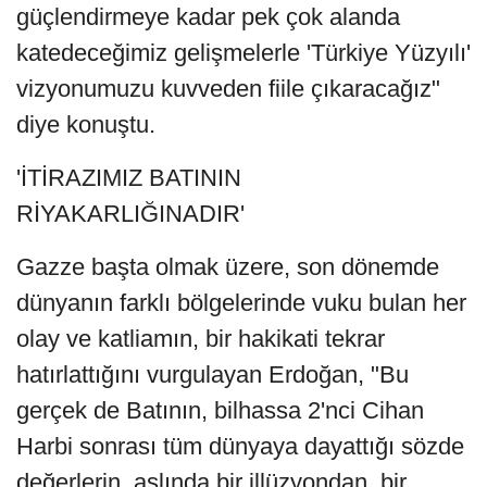
güçlendirmeye kadar pek çok alanda
katedeceğimiz gelişmelerle 'Türkiye Yüzyılı'
vizyonumuzu kuvveden fiile çıkaracağız"
diye konuştu.
'İTİRAZIMIZ BATININ
RİYAKARLIĞINADIR'
Gazze başta olmak üzere, son dönemde
dünyanın farklı bölgelerinde vuku bulan her
olay ve katliamın, bir hakikati tekrar
hatırlattığını vurgulayan Erdoğan, "Bu
gerçek de Batının, bilhassa 2'nci Cihan
Harbi sonrası tüm dünyaya dayattığı sözde
değerlerin, aslında bir illüzyondan, bir