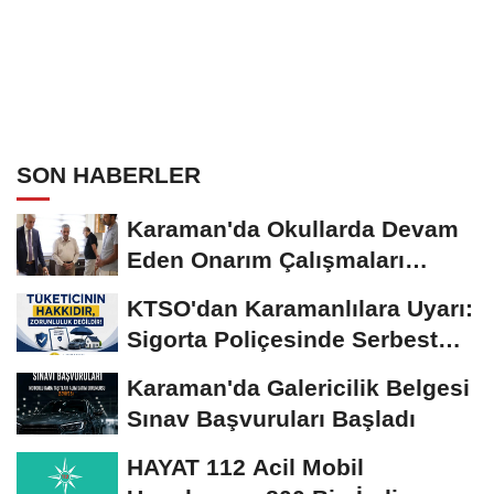
SON HABERLER
Karaman'da Okullarda Devam
Eden Onarım Çalışmaları
Yerinde İncelendi
KTSO'dan Karamanlılara Uyarı:
Sigorta Poliçesinde Serbest
Seçim Esastır
Karaman'da Galericilik Belgesi
Sınav Başvuruları Başladı
HAYAT 112 Acil Mobil