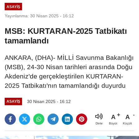
ASAYIŞ
Yayınlanma: 30 Nisan 2025 - 16:12
MSB: KURTARAN-2025 Tatbikatı
tamamlandı
ANKARA, (DHA)- MİLLİ Savunma Bakanlığı
(MSB), 24-30 Nisan tarihleri arasında Doğu
Akdeniz'de gerçekleştirilen KURTARAN-
2025 Tatbikatı'nın tamamlandığı duyurdu
30 Nisan 2025 - 16:12
ASAYIŞ
A
A
Büyüt
Küçült
Dinle