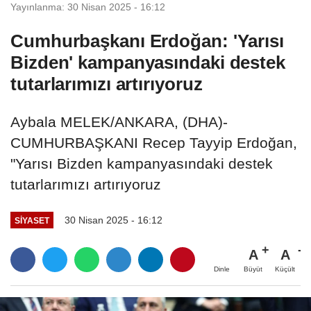
Yayınlanma: 30 Nisan 2025 - 16:12
Cumhurbaşkanı Erdoğan: 'Yarısı
Bizden' kampanyasındaki destek
tutarlarımızı artırıyoruz
Aybala MELEK/ANKARA, (DHA)-
CUMHURBAŞKANI Recep Tayyip Erdoğan,
"Yarısı Bizden kampanyasındaki destek
tutarlarımızı artırıyoruz
30 Nisan 2025 - 16:12
SIYASET
A
A
Büyüt
Küçült
Dinle