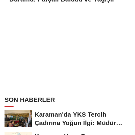
SON HABERLER
Karaman'da YKS Tercih
Çadırına Yoğun İlgi: Müdür
Kılınç Öğrencileri...