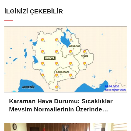
İLGINIZI ÇEKEBILIR
Karaman Hava Durumu: Sıcaklıklar
Mevsim Normallerinin Üzerinde
Seyredecek