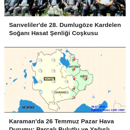
Sarıveliler'de 28. Dumlugöze Kardelen
Soğanı Hasat Şenliği Coşkusu
Karaman'da 26 Temmuz Pazar Hava
Durumu: Parçalı Bulutlu ve Yağışlı