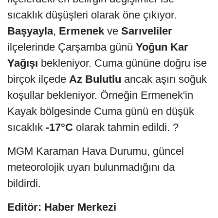
sıcaklık düşüşleri olarak öne çıkıyor.
Başyayla
,
Ermenek
ve
Sarıveliler
ilçelerinde Çarşamba günü
Yoğun Kar
Yağışı
bekleniyor. Cuma gününe doğru ise
birçok ilçede
Az Bulutlu
ancak aşırı soğuk
koşullar bekleniyor. Örneğin Ermenek'in
Kayak bölgesinde Cuma günü en düşük
sıcaklık
-17°C
olarak tahmin edildi. ?
MGM Karaman Hava Durumu, güncel
meteorolojik uyarı bulunmadığını da
bildirdi.
Editör: Haber Merkezi