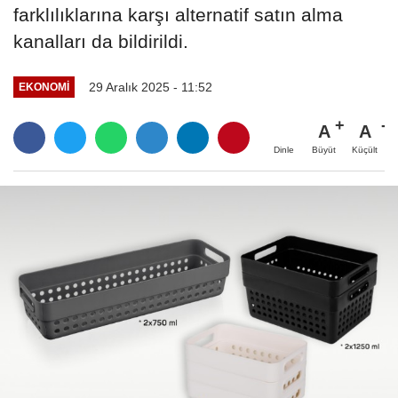
farklılıklarına karşı alternatif satın alma
kanalları da bildirildi.
29 Aralık 2025 - 11:52
EKONOMI
A
A
Büyüt
Küçült
Dinle