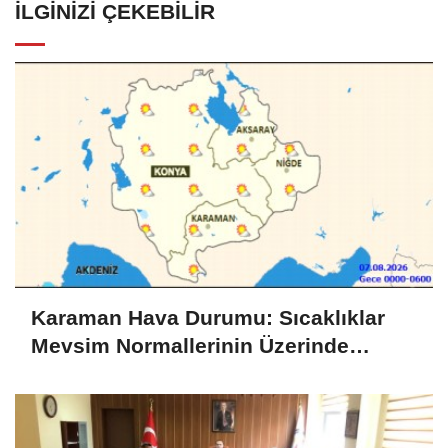
İLGINIZI ÇEKEBILIR
Karaman Hava Durumu: Sıcaklıklar
Mevsim Normallerinin Üzerinde
Seyredecek