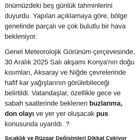
önümüzdeki beş günlük tahminlerini
duyurdu. Yapılan açıklamaya göre, bölge
genelinde parçalı ve çok bulutlu bir hava
bekleniyor.
Genel Meteorolojik Görünüm çerçevesinde,
30 Aralık 2025 Salı akşamı Konya'nın doğu
kısımları, Aksaray ve Niğde çevrelerinde
hafif kar yağışlarının görülebileceği
belirtildi. Vatandaşlar, özellikle gece ve
sabah saatlerinde beklenen
buzlanma,
don olayı
ve yer yer oluşacak
pus
konusunda uyarıldı. ️?️
Sıcaklık ve Rüzgar Değişimleri Dikkat Çekiyor