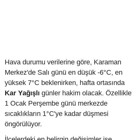
Hava durumu verilerine göre, Karaman
Merkez'de Salı günü en düşük -6°C, en
yüksek 7°C beklenirken, hafta ortasında
Kar Yağışlı
günler hakim olacak. Özellikle
1 Ocak Perşembe günü merkezde
sıcaklıkların 1°C'ye kadar düşmesi
öngörülüyor.
İlçelerdeki en belirgin değişimler ise