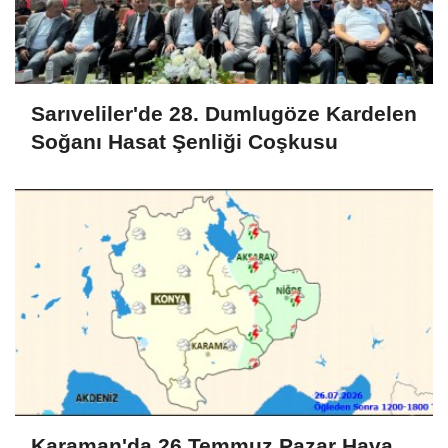
Sarıveliler'de 28. Dumlugöze Kardelen
Soğanı Hasat Şenliği Coşkusu
Karaman'da 26 Temmuz Pazar Hava