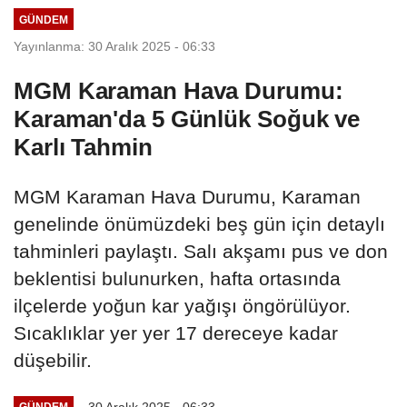
GÜNDEM
Yayınlanma: 30 Aralık 2025 - 06:33
MGM Karaman Hava Durumu:
Karaman'da 5 Günlük Soğuk ve
Karlı Tahmin
MGM Karaman Hava Durumu, Karaman
genelinde önümüzdeki beş gün için detaylı
tahminleri paylaştı. Salı akşamı pus ve don
beklentisi bulunurken, hafta ortasında
ilçelerde yoğun kar yağışı öngörülüyor.
Sıcaklıklar yer yer 17 dereceye kadar
düşebilir.
30 Aralık 2025 - 06:33
GÜNDEM