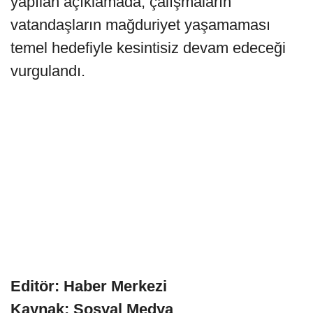
yapılan açıklamada, çalışmaların
vatandaşların mağduriyet yaşamaması
temel hedefiyle kesintisiz devam edeceği
vurgulandı.
Editör: Haber Merkezi
Kaynak: Sosyal Medya