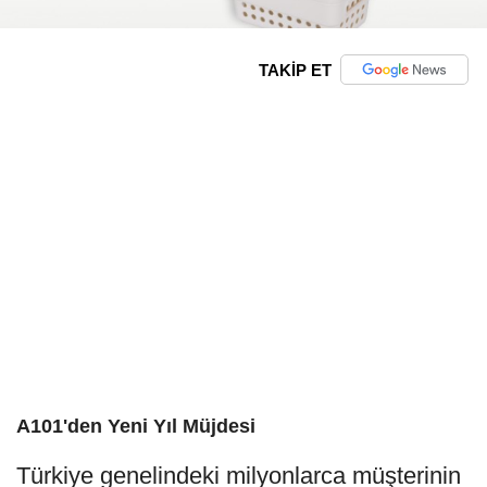
TAKİP ET
A101'den Yeni Yıl Müjdesi
Türkiye genelindeki milyonlarca müşterinin