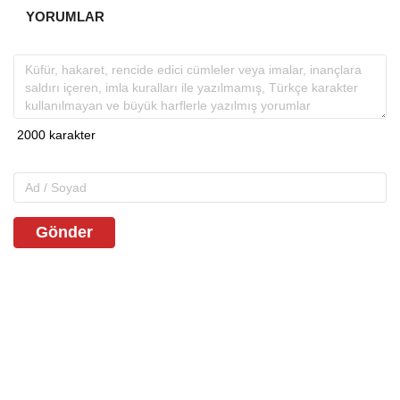
YORUMLAR
Gönder