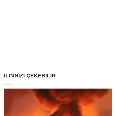
İLGINIZI ÇEKEBILIR