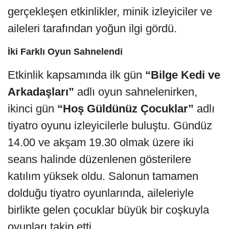
gerçekleşen etkinlikler, minik izleyiciler ve
aileleri tarafından yoğun ilgi gördü.
İki Farklı Oyun Sahnelendi
Etkinlik kapsamında ilk gün
“Bilge Kedi ve
Arkadaşları”
adlı oyun sahnelenirken,
ikinci gün
“Hoş Güldünüz Çocuklar”
adlı
tiyatro oyunu izleyicilerle buluştu. Gündüz
14.00 ve akşam 19.30 olmak üzere iki
seans halinde düzenlenen gösterilere
katılım yüksek oldu. Salonun tamamen
dolduğu tiyatro oyunlarında, aileleriyle
birlikte gelen çocuklar büyük bir coşkuyla
oyunları takip etti.