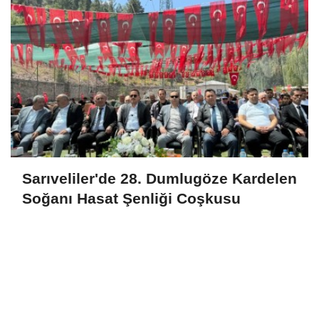
Sarıveliler'de 28. Dumlugöze Kardelen
Soğanı Hasat Şenliği Coşkusu