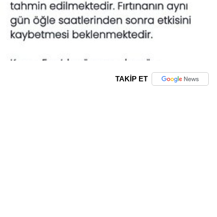
TAKİP ET