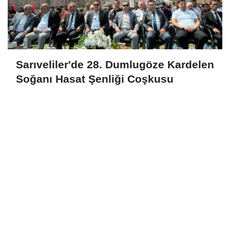
Sarıveliler'de 28. Dumlugöze Kardelen
Soğanı Hasat Şenliği Coşkusu