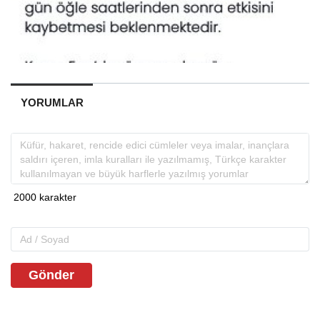
YORUMLAR
Gönder