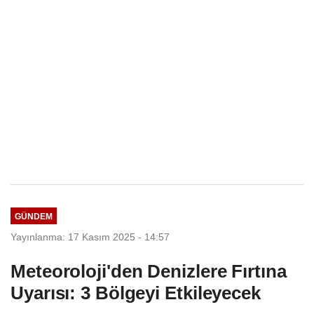
GÜNDEM
Yayınlanma: 17 Kasım 2025 - 14:57
Meteoroloji'den Denizlere Fırtına
Uyarısı: 3 Bölgeyi Etkileyecek