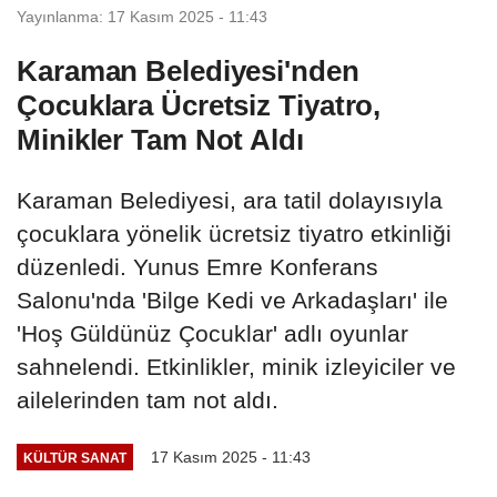
Yayınlanma: 17 Kasım 2025 - 11:43
Karaman Belediyesi'nden
Çocuklara Ücretsiz Tiyatro,
Minikler Tam Not Aldı
Karaman Belediyesi, ara tatil dolayısıyla
çocuklara yönelik ücretsiz tiyatro etkinliği
düzenledi. Yunus Emre Konferans
Salonu'nda 'Bilge Kedi ve Arkadaşları' ile
'Hoş Güldünüz Çocuklar' adlı oyunlar
sahnelendi. Etkinlikler, minik izleyiciler ve
ailelerinden tam not aldı.
17 Kasım 2025 - 11:43
KÜLTÜR SANAT