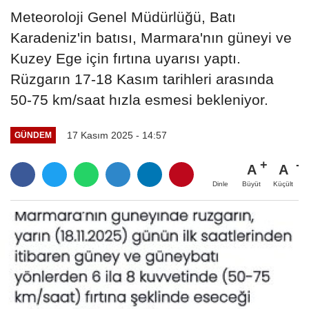
Meteoroloji Genel Müdürlüğü, Batı
Karadeniz'in batısı, Marmara'nın güneyi ve
Kuzey Ege için fırtına uyarısı yaptı.
Rüzgarın 17-18 Kasım tarihleri arasında
50-75 km/saat hızla esmesi bekleniyor.
17 Kasım 2025 - 14:57
GÜNDEM
A
A
Büyüt
Küçült
Dinle