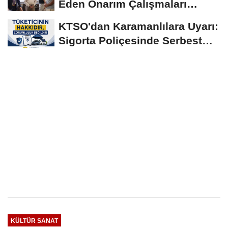
Eden Onarım Çalışmaları
Yerinde İncelendi
KTSO'dan Karamanlılara Uyarı:
Sigorta Poliçesinde Serbest
Seçim Esastır
KÜLTÜR SANAT