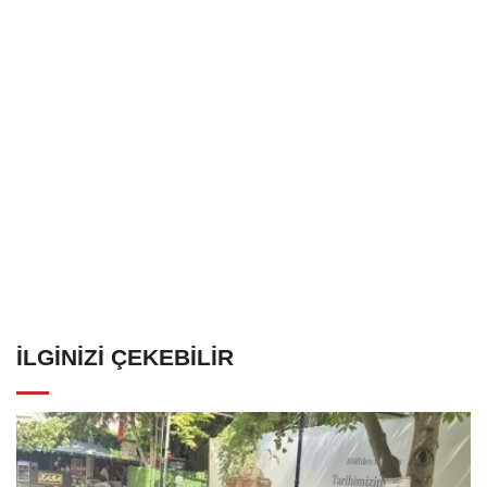
İLGINIZI ÇEKEBILIR