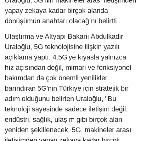
Uraloğlu, 5G'nin makineler arası iletişimden
yapay zekaya kadar birçok alanda
dönüşümün anahtarı olacağını belirtti.
Ulaştırma ve Altyapı Bakanı Abdulkadir
Uraloğlu, 5G teknolojisine ilişkin yazılı
açıklama yaptı. 4.5G'ye kıyasla yalnızca
hız açısından değil, mimari ve fonksiyonel
bakımdan da çok önemli yenilikler
barındıran 5G'nin Türkiye için stratejik bir
adım olduğunu belirten Uraloğlu, "Bu
teknoloji sayesinde sadece iletişim değil,
endüstri, sağlık, ulaşım gibi birçok alan
yeniden şekillenecek. 5G, makineler arası
iletişimden yapay zekaya kadar birçok