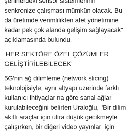
şehirlerdeki sensör sistemlerinin
senkronize çalışması mümkün olacak. Bu
da üretimde verimlilikten afet yönetimine
kadar pek çok alanda gelişim sağlayacak"
açıklamasında bulundu.
'HER SEKTÖRE ÖZEL ÇÖZÜMLER
GELİŞTİRİLEBİLECEK'
5G'nin ağ dilimleme (network slicing)
teknolojisiyle, aynı altyapı üzerinde farklı
kullanıcı ihtiyaçlarına göre sanal ağlar
kurulabileceğini belirten Uraloğlu, "Bir dilim
akıllı araçlar için ultra düşük gecikmeyle
çalışırken, bir diğeri video yayınları için