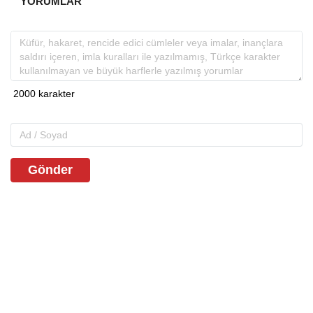
YORUMLAR
Gönder