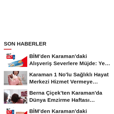
SON HABERLER
BİM'den Karaman'daki
Alışveriş Severlere Müjde: Yeni
İndirimler...
Karaman 1 No'lu Sağlıklı Hayat
Merkezi Hizmet Vermeye
Devam Ediyor
Berna Çiçek'ten Karaman'da
Dünya Emzirme Haftası
Etkinliğine Ziyaret
BİM'den Karaman'daki