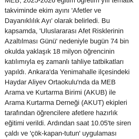
MEB, 2025-2026 eğitim öğretim yılı tematik
takviminde ekim ayını 'Afetler ve
Dayanıklılık Ayı' olarak belirledi. Bu
kapsamda, 'Uluslararası Afet Risklerinin
Azaltılması Günü' nedeniyle bugün 74 bin
okulda yaklaşık 18 milyon öğrencinin
katılımıyla eş zamanlı tahliye tatbikatları
yapıldı. Ankara'da Yenimahalle ilçesindeki
Haydar Aliyev Ortaokulu'nda da MEB
Arama ve Kurtarma Birimi (AKUB) ile
Arama Kurtarma Derneği (AKUT) ekipleri
tarafından öğrencilere afetlere hazırlık
eğitimi verildi. Ardından saat 10.05'te siren
çaldı ve 'çök-kapan-tutun' uygulaması