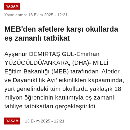
YAŞAM
Yayınlanma: 13 Ekim 2025 - 12:21
MEB'den afetlere karşı okullarda
eş zamanlı tatbikat
Ayşenur DEMİRTAŞ GÜL-Emirhan
YÜZÜGÜLDÜ/ANKARA, (DHA)- MİLLİ
Eğitim Bakanlığı (MEB) tarafından 'Afetler
ve Dayanıklılık Ayı' etkinlikleri kapsamında,
yurt genelindeki tüm okullarda yaklaşık 18
milyon öğrencinin katılımıyla eş zamanlı
tahliye tatbikatları gerçekleştirildi
13 Ekim 2025 - 12:21
YAŞAM