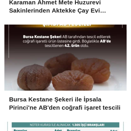
Karaman Ahmet Mete Huzurevi
Sakinlerinden Aktekke Çay Evi
Ziyareti
Bursa Kestane Şekeri ile İpsala
Pirinci'ne AB'den coğrafi işaret tescili