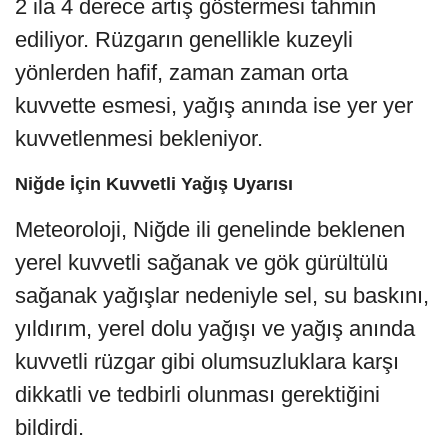
2 ila 4 derece artış göstermesi tahmin
ediliyor. Rüzgarın genellikle kuzeyli
yönlerden hafif, zaman zaman orta
kuvvette esmesi, yağış anında ise yer yer
kuvvetlenmesi bekleniyor.
Niğde İçin Kuvvetli Yağış Uyarısı
Meteoroloji, Niğde ili genelinde beklenen
yerel kuvvetli sağanak ve gök gürültülü
sağanak yağışlar nedeniyle sel, su baskını,
yıldırım, yerel dolu yağışı ve yağış anında
kuvvetli rüzgar gibi olumsuzluklara karşı
dikkatli ve tedbirli olunması gerektiğini
bildirdi.