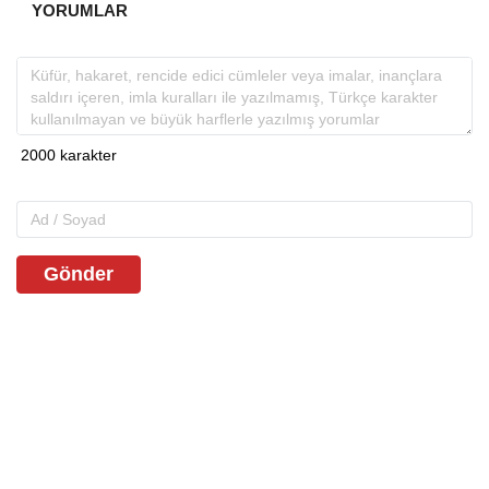
YORUMLAR
Gönder