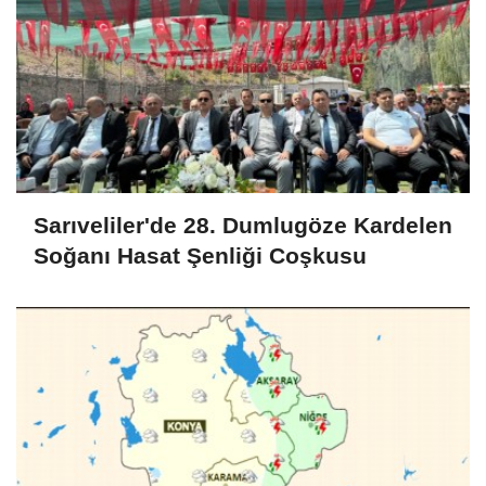
Sarıveliler'de 28. Dumlugöze Kardelen
Soğanı Hasat Şenliği Coşkusu