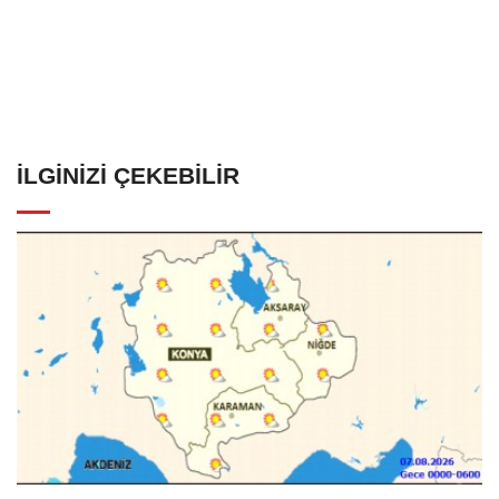
İLGINIZI ÇEKEBILIR