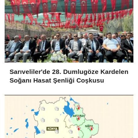
Sarıveliler'de 28. Dumlugöze Kardelen
Soğanı Hasat Şenliği Coşkusu