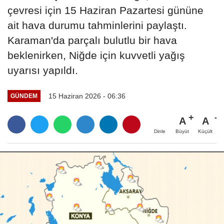
çevresi için 15 Haziran Pazartesi gününe
ait hava durumu tahminlerini paylaştı.
Karaman'da parçalı bulutlu bir hava
beklenirken, Niğde için kuvvetli yağış
uyarısı yapıldı.
15 Haziran 2026 - 06:36
GÜNDEM
A
A
Büyüt
Küçült
Dinle