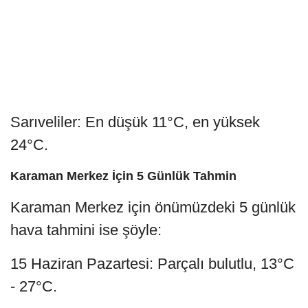
Sarıveliler: En düşük 11°C, en yüksek
24°C.
Karaman Merkez İçin 5 Günlük Tahmin
Karaman Merkez için önümüzdeki 5 günlük
hava tahmini ise şöyle:
15 Haziran Pazartesi: Parçalı bulutlu, 13°C
- 27°C.