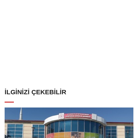
İLGINIZI ÇEKEBILIR