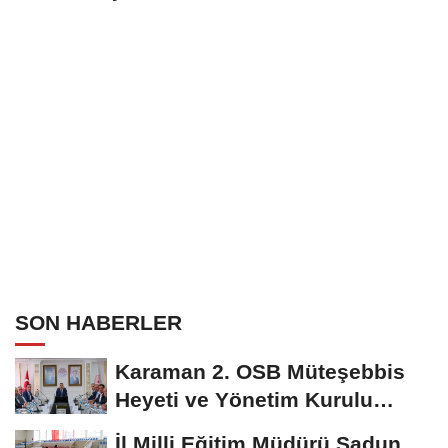
SON HABERLER
Karaman 2. OSB Müteşebbis
Heyeti ve Yönetim Kurulu
Toplantısı Gerçekleştirildi
İl Milli Eğitim Müdürü Sadun