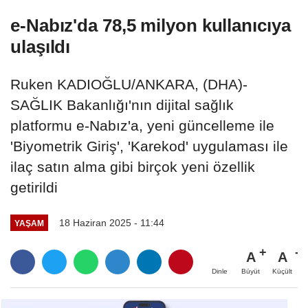
e-Nabız'da 78,5 milyon kullanıcıya
ulaşıldı
Ruken KADIOĞLU/ANKARA, (DHA)-
SAĞLIK Bakanlığı'nın dijital sağlık
platformu e-Nabız'a, yeni güncelleme ile
'Biyometrik Giriş', 'Karekod' uygulaması ile
ilaç satın alma gibi birçok yeni özellik
getirildi
18 Haziran 2025 - 11:44
YAŞAM
A
A
Büyüt
Küçült
Dinle