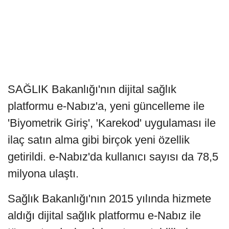
SAĞLIK Bakanlığı'nın dijital sağlık
platformu e-Nabız'a, yeni güncelleme ile
'Biyometrik Giriş', 'Karekod' uygulaması ile
ilaç satın alma gibi birçok yeni özellik
getirildi. e-Nabız'da kullanıcı sayısı da 78,5
milyona ulaştı.
Sağlık Bakanlığı'nın 2015 yılında hizmete
aldığı dijital sağlık platformu e-Nabız ile