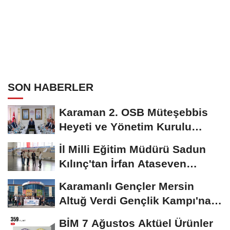
SON HABERLER
Karaman 2. OSB Müteşebbis
Heyeti ve Yönetim Kurulu
Toplantısı Gerçekleştirildi
İl Milli Eğitim Müdürü Sadun
Kılınç'tan İrfan Ataseven
Anadolu...
Karamanlı Gençler Mersin
Altuğ Verdi Gençlik Kampı'na
Uğurlandı
BİM 7 Ağustos Aktüel Ürünler