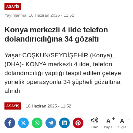
ASAYIŞ
Yayınlanma: 18 Haziran 2025 - 11:52
Konya merkezli 4 ilde telefon
dolandırıcılığına 34 gözaltı
Yaşar COŞKUN/SEYDİŞEHİR,(Konya),
(DHA)- KONYA merkezli 4 ilde, telefon
dolandırıcılığı yaptığı tespit edilen çeteye
yönelik operasyonla 34 şüpheli gözaltına
alındı
18 Haziran 2025 - 11:52
ASAYIŞ
A
A
Büyüt
Küçült
Dinle