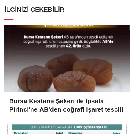
İLGINIZI ÇEKEBILIR
Bursa Kestane Şekeri ile İpsala
Pirinci'ne AB'den coğrafi işaret tescili