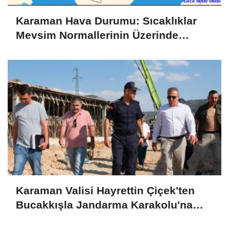
Karaman Hava Durumu: Sıcaklıklar
Mevsim Normallerinin Üzerinde
Seyredecek
Karaman Valisi Hayrettin Çiçek'ten
Bucakkışla Jandarma Karakolu'na
İnceleme