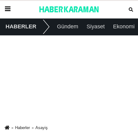
HABERLER
Gündem
Siyaset
Ekonomi
Haberler
Asayiş