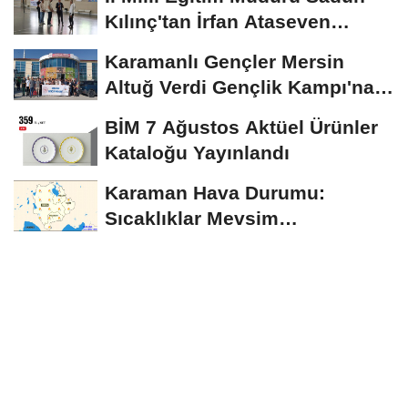
Kılınç'tan İrfan Ataseven
Anadolu...
Karamanlı Gençler Mersin
Altuğ Verdi Gençlik Kampı'na
Uğurlandı
BİM 7 Ağustos Aktüel Ürünler
Kataloğu Yayınlandı
Karaman Hava Durumu:
Sıcaklıklar Mevsim
Normallerinin Üzerinde
Seyredecek