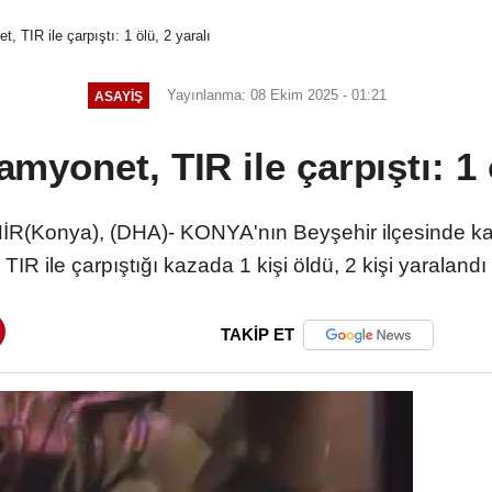
 TIR ile çarpıştı: 1 ölü, 2 yaralı
Yayınlanma: 08 Ekim 2025 - 01:21
ASAYIŞ
myonet, TIR ile çarpıştı: 1 ö
Konya), (DHA)- KONYA'nın Beyşehir ilçesinde kam
TIR ile çarpıştığı kazada 1 kişi öldü, 2 kişi yaralandı
TAKİP ET