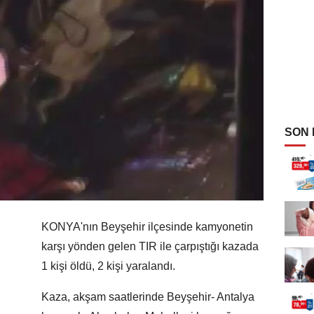
SON
KONYA'nın Beyşehir ilçesinde kamyonetin
karşı yönden gelen TIR ile çarpıştığı kazada
1 kişi öldü, 2 kişi yaralandı.
Kaza, akşam saatlerinde Beyşehir- Antalya