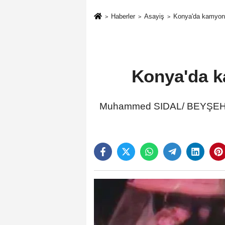
Haberler
Asayiş
Konya'da kamyonet,
Konya'da ka
Muhammed SIDAL/ BEYŞEHİR(