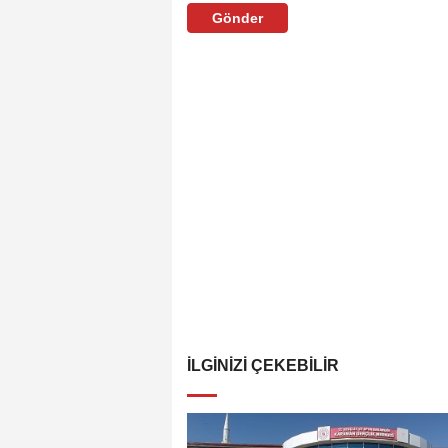
Gönder
İLGINIZI ÇEKEBILIR