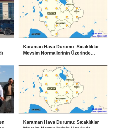
Karaman Hava Durumu: Sıcaklıklar
dı
Mevsim Normallerinin Üzerinde
Seyredecek
ten
Karaman Hava Durumu: Sıcaklıklar