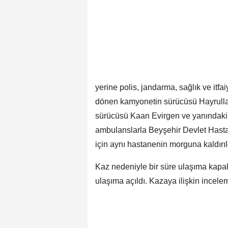
yerine polis, jandarma, sağlık ve itfa
dönen kamyonetin sürücüsü Hayrullah 
sürücüsü Kaan Evirgen ve yanındaki 
ambulanslarla Beyşehir Devlet Hastan
için aynı hastanenin morguna kaldırıl
Kaz nedeniyle bir süre ulaşıma kapalı
ulaşıma açıldı. Kazaya ilişkin incele