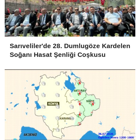
Sarıveliler'de 28. Dumlugöze Kardelen
Soğanı Hasat Şenliği Coşkusu