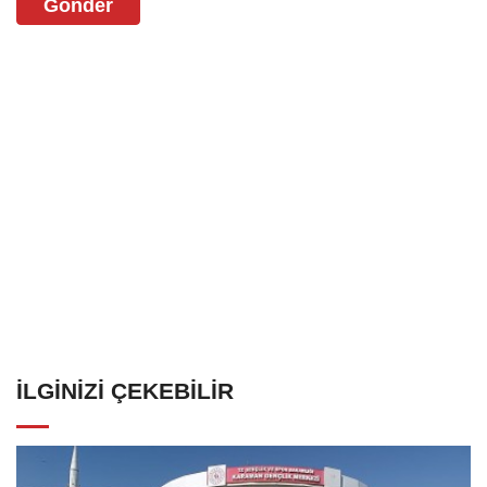
Gönder
İLGINIZI ÇEKEBILIR