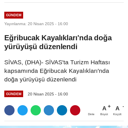
GÜNDEM
Yayınlanma: 20 Nisan 2025 - 16:00
Eğribucak Kayalıkları'nda doğa
yürüyüşü düzenlendi
SİVAS, (DHA)- SİVAS'ta Turizm Haftası
kapsamında Eğribucak Kayalıkları'nda
doğa yürüyüşü düzenlendi
20 Nisan 2025 - 16:00
GÜNDEM
A
A
Büyüt
Küçült
Dinle