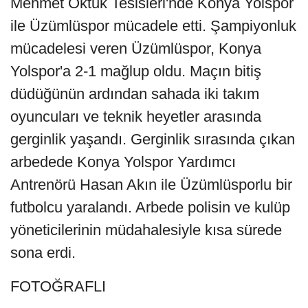
Mehmet Oktuk Tesisleri'nde Konya Yolspor
ile Üzümlüspor mücadele etti. Şampiyonluk
mücadelesi veren Üzümlüspor, Konya
Yolspor'a 2-1 mağlup oldu. Maçın bitiş
düdüğünün ardından sahada iki takım
oyuncuları ve teknik heyetler arasında
gerginlik yaşandı. Gerginlik sırasında çıkan
arbedede Konya Yolspor Yardımcı
Antrenörü Hasan Akın ile Üzümlüsporlu bir
futbolcu yaralandı. Arbede polisin ve kulüp
yöneticilerinin müdahalesiyle kısa sürede
sona erdi.
FOTOĞRAFLI