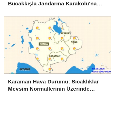
Bucakkışla Jandarma Karakolu'na
İnceleme
Karaman Hava Durumu: Sıcaklıklar
Mevsim Normallerinin Üzerinde
Seyredecek