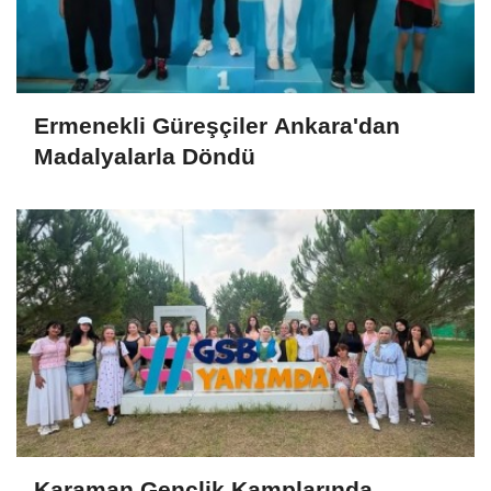
Ermenekli Güreşçiler Ankara'dan
Madalyalarla Döndü
Karaman Gençlik Kamplarında