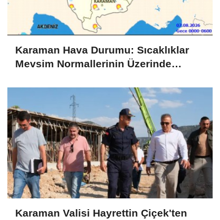
Karaman Hava Durumu: Sıcaklıklar
Mevsim Normallerinin Üzerinde
Seyredecek
Karaman Valisi Hayrettin Çiçek'ten