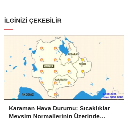
İLGINIZI ÇEKEBILIR
Karaman Hava Durumu: Sıcaklıklar
Mevsim Normallerinin Üzerinde
Seyredecek