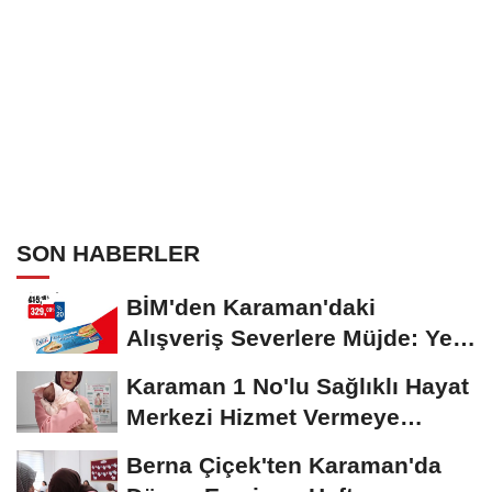
SON HABERLER
BİM'den Karaman'daki
Alışveriş Severlere Müjde: Yeni
İndirimler...
Karaman 1 No'lu Sağlıklı Hayat
Merkezi Hizmet Vermeye
Devam Ediyor
Berna Çiçek'ten Karaman'da