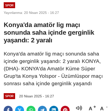
SPOR
Yayınlanma: 20 Nisan 2025 - 16:27
Konya'da amatör lig maçı
sonunda saha içinde gerginlik
yaşandı: 2 yaralı
Konya'da amatör lig maçı sonunda saha
içinde gerginlik yaşandı: 2 yaralı KONYA,
(DHA)- KONYA'da Amatör Küme Süper
Grup'ta Konya Yolspor - Üzümlüspor maçı
sonrası saha içinde gerginlik yaşandı
20 Nisan 2025 - 16:27
SPOR
A
A