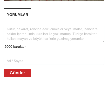
YORUMLAR
Gönder