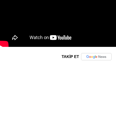
TAKİP ET