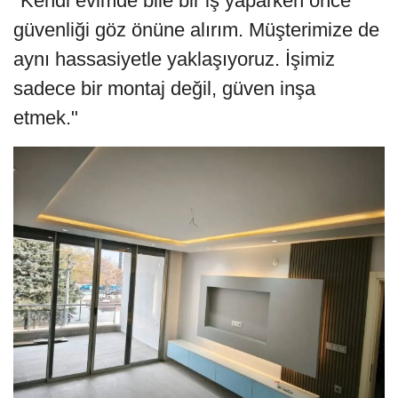
"Kendi evimde bile bir iş yaparken önce
güvenliği göz önüne alırım. Müşterimize de
aynı hassasiyetle yaklaşıyoruz. İşimiz
sadece bir montaj değil, güven inşa
etmek."