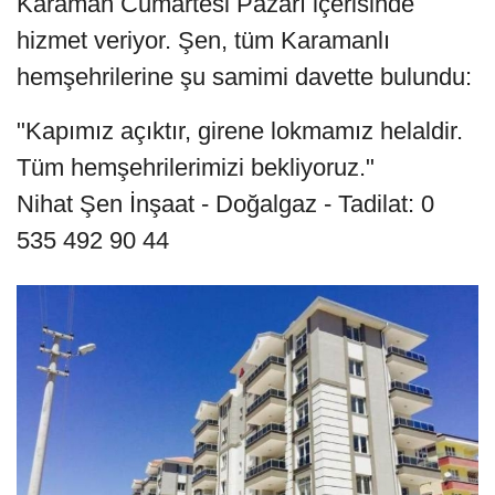
Karaman Cumartesi Pazarı içerisinde
hizmet veriyor. Şen, tüm Karamanlı
hemşehrilerine şu samimi davette bulundu:
"Kapımız açıktır, girene lokmamız helaldir.
Tüm hemşehrilerimizi bekliyoruz."
Nihat Şen İnşaat - Doğalgaz - Tadilat: 0
535 492 90 44