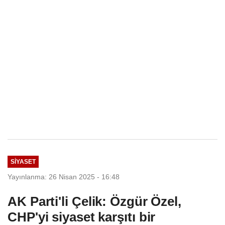
SIYASET
Yayınlanma: 26 Nisan 2025 - 16:48
AK Parti'li Çelik: Özgür Özel,
CHP'yi siyaset karşıtı bir