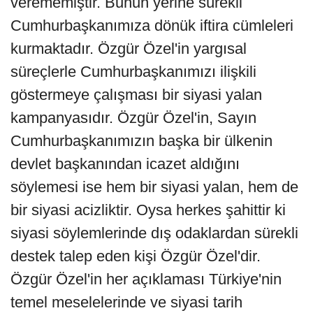
verememiştir. Bunun yerine sürekli
Cumhurbaşkanımıza dönük iftira cümleleri
kurmaktadır. Özgür Özel'in yargısal
süreçlerle Cumhurbaşkanımızı ilişkili
göstermeye çalışması bir siyasi yalan
kampanyasıdır. Özgür Özel'in, Sayın
Cumhurbaşkanımızın başka bir ülkenin
devlet başkanından icazet aldığını
söylemesi ise hem bir siyasi yalan, hem de
bir siyasi acizliktir. Oysa herkes şahittir ki
siyasi söylemlerinde dış odaklardan sürekli
destek talep eden kişi Özgür Özel'dir.
Özgür Özel'in her açıklaması Türkiye'nin
temel meselelerinde ve siyasi tarih