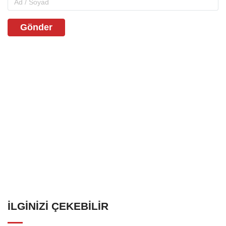
Gönder
İLGINIZI ÇEKEBILIR