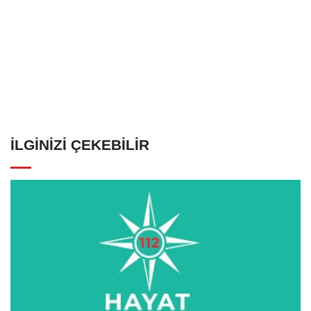
İLGINIZI ÇEKEBILIR