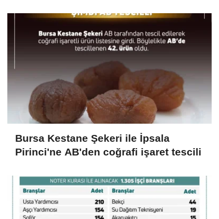
Ziyareti
Bursa Kestane Şekeri ile İpsala
Pirinci'ne AB'den coğrafi işaret tescili