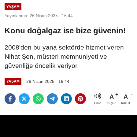
YAŞAM
Yayınlanma: 26 Nisan 2025 - 16:44
Konu doğalgaz ise bize güvenin!
2008'den bu yana sektörde hizmet veren
Nihat Şen, müşteri memnuniyeti ve
güvenliğe öncelik veriyor.
26 Nisan 2025 - 16:44
YAŞAM
A
A
Büyüt
Küçült
Dinle