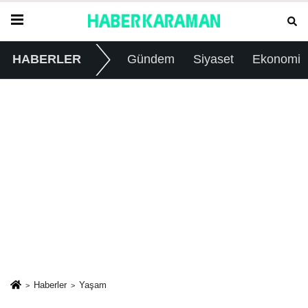
HABERLER
Gündem
Siyaset
Ekonomi
Haberler
Yaşam