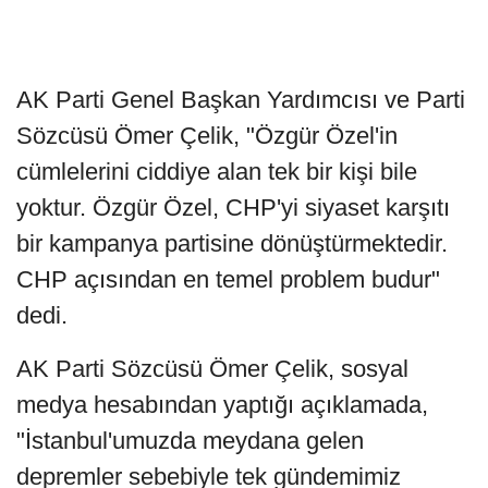
AK Parti Genel Başkan Yardımcısı ve Parti
Sözcüsü Ömer Çelik, "Özgür Özel'in
cümlelerini ciddiye alan tek bir kişi bile
yoktur. Özgür Özel, CHP'yi siyaset karşıtı
bir kampanya partisine dönüştürmektedir.
CHP açısından en temel problem budur"
dedi.
AK Parti Sözcüsü Ömer Çelik, sosyal
medya hesabından yaptığı açıklamada,
"İstanbul'umuzda meydana gelen
depremler sebebiyle tek gündemimiz