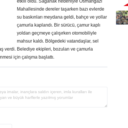
etkili oldu. Sağanak nedeniyle Osmangazi
Mahallesinde dereler taşarken bazı evlerde
su baskınları meydana geldi, bahçe ve yollar
çamurla kaplandı. Bir sürücü, çamur kaplı
yoldan geçmeye çalışırken otomobiliyle
mahsur kaldı. Bölgedeki vatandaşlar, sel
aş verdi. Belediye ekipleri, bozulan ve çamurla
nmesi için çalışma başlattı.