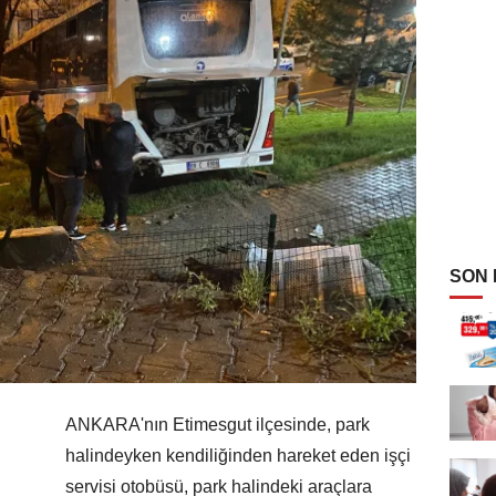
SON
ANKARA'nın Etimesgut ilçesinde, park
halindeyken kendiliğinden hareket eden işçi
servisi otobüsü, park halindeki araçlara