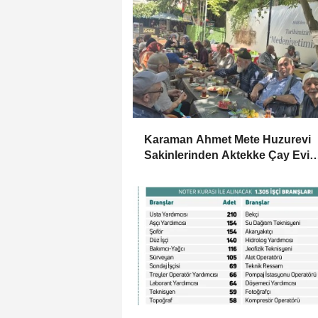
Karaman Ahmet Mete Huzurevi
Sakinlerinden Aktekke Çay Evi
Ziyareti