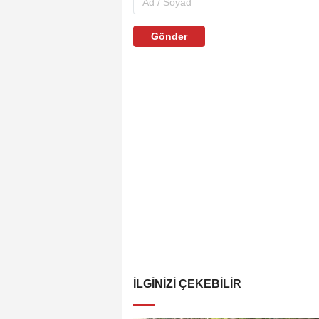
Gönder
İLGINIZI ÇEKEBILIR