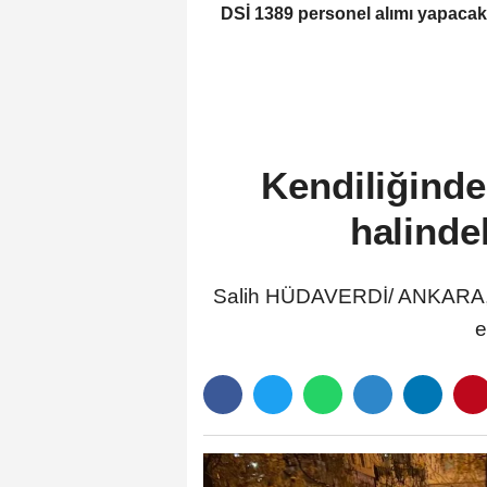
DSİ 1389 personel alımı yapacak
Kendiliğinde
halinde
Salih HÜDAVERDİ/ ANKARA, (D
e