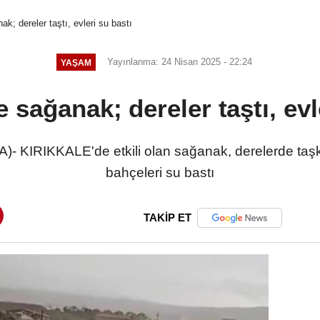
ak; dereler taştı, evleri su bastı
Yayınlanma: 24 Nisan 2025 - 22:24
YAŞAM
e sağanak; dereler taştı, evl
 KIRIKKALE'de etkili olan sağanak, derelerde taşk
bahçeleri su bastı
TAKİP ET