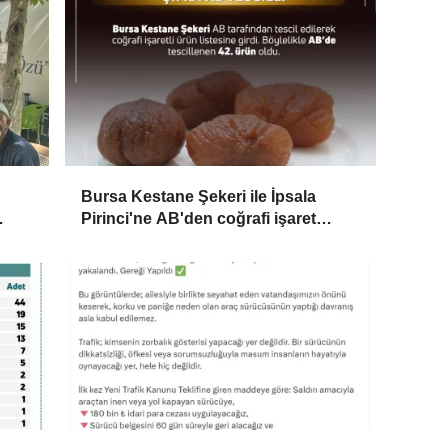
Bursa Kestane Şekeri ile İpsala
Pirinci'ne AB'den coğrafi işaret
tescili