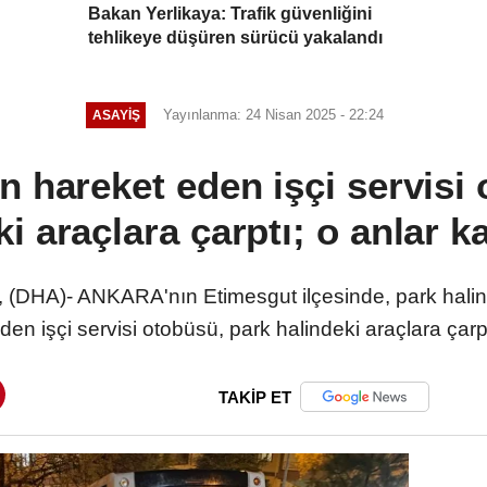
Bakan Yerlikaya: Trafik güvenliğini
tehlikeye düşüren sürücü yakalandı
Yayınlanma: 24 Nisan 2025 - 22:24
ASAYIŞ
n hareket eden işçi servisi
ki araçlara çarptı; o anlar 
HA)- ANKARA'nın Etimesgut ilçesinde, park halin
den işçi servisi otobüsü, park halindeki araçlara çarp
TAKİP ET