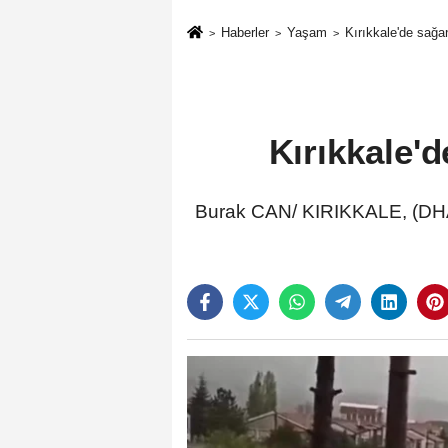
Haberler
Yaşam
Kırıkkale'de sağan
Kırıkkale'd
Burak CAN/ KIRIKKALE, (DHA)-