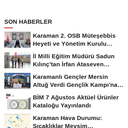
SON HABERLER
Karaman 2. OSB Müteşebbis
Heyeti ve Yönetim Kurulu
Toplantısı Gerçekleştirildi
İl Milli Eğitim Müdürü Sadun
Kılınç'tan İrfan Ataseven
Anadolu...
Karamanlı Gençler Mersin
Altuğ Verdi Gençlik Kampı'na
Uğurlandı
BİM 7 Ağustos Aktüel Ürünler
Kataloğu Yayınlandı
Karaman Hava Durumu:
Sıcaklıklar Mevsim