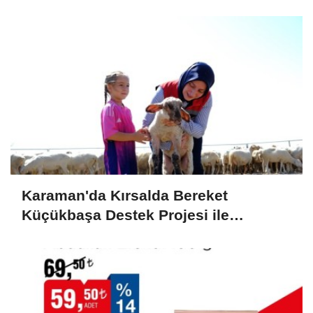
Karaman'da Kırsalda Bereket
Küçükbaşa Destek Projesi ile
Üreticilerin Yüzü Gülüyor