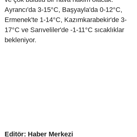
Ayrancı'da 3-15°C, Başyayla'da 0-12°C,
Ermenek'te 1-14°C, Kazımkarabekir'de 3-
17°C ve Sarıveliler'de -1-11°C sıcaklıklar
bekleniyor.
Editör: Haber Merkezi