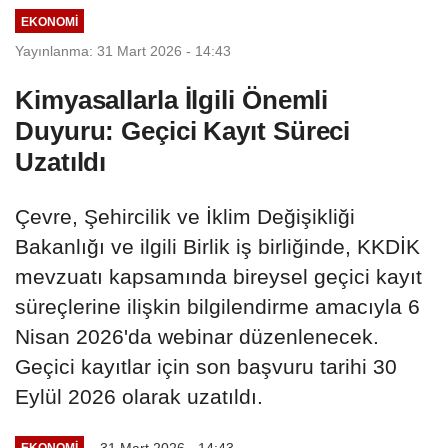
EKONOMI
Yayınlanma: 31 Mart 2026 - 14:43
Kimyasallarla İlgili Önemli
Duyuru: Geçici Kayıt Süreci
Uzatıldı
Çevre, Şehircilik ve İklim Değişikliği
Bakanlığı ve ilgili Birlik iş birliğinde, KKDİK
mevzuatı kapsamında bireysel geçici kayıt
süreçlerine ilişkin bilgilendirme amacıyla 6
Nisan 2026'da webinar düzenlenecek.
Geçici kayıtlar için son başvuru tarihi 30
Eylül 2026 olarak uzatıldı.
31 Mart 2026 - 14:43
EKONOMI