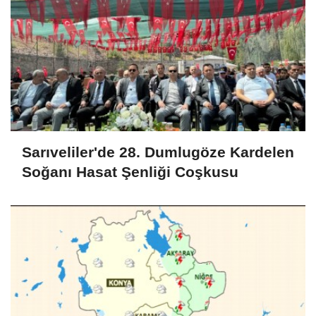
Sarıveliler'de 28. Dumlugöze Kardelen
Soğanı Hasat Şenliği Coşkusu