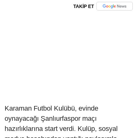
TAKİP ET
Karaman Futbol Kulübü, evinde
oynayacağı Şanlıurfaspor maçı
hazırlıklarına start verdi. Kulüp, sosyal