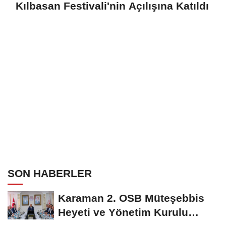
Kılbasan Festivali'nin Açılışına Katıldı
SON HABERLER
Karaman 2. OSB Müteşebbis
Heyeti ve Yönetim Kurulu