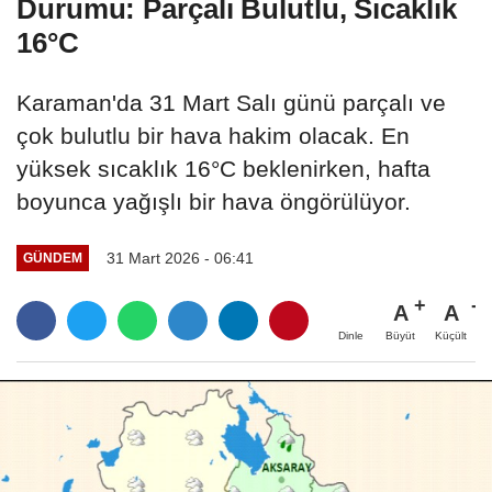
Durumu: Parçalı Bulutlu, Sıcaklık
16°C
Karaman'da 31 Mart Salı günü parçalı ve
çok bulutlu bir hava hakim olacak. En
yüksek sıcaklık 16°C beklenirken, hafta
boyunca yağışlı bir hava öngörülüyor.
31 Mart 2026 - 06:41
GÜNDEM
A
A
Büyüt
Küçült
Dinle