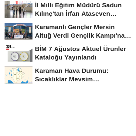
Toplantısı Gerçekleştirildi
İl Milli Eğitim Müdürü Sadun
Kılınç'tan İrfan Ataseven
Anadolu...
Karamanlı Gençler Mersin
Altuğ Verdi Gençlik Kampı'na
Uğurlandı
BİM 7 Ağustos Aktüel Ürünler
Kataloğu Yayınlandı
Karaman Hava Durumu:
Sıcaklıklar Mevsim
Normallerinin Üzerinde
Seyredecek