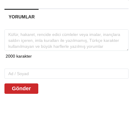
YORUMLAR
Gönder