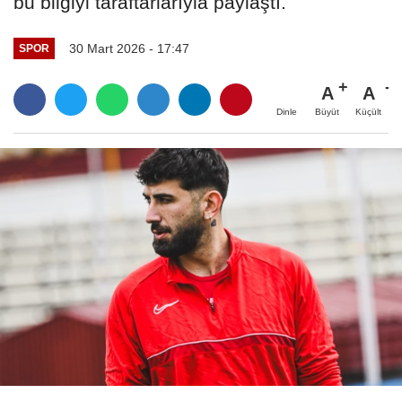
bu bilgiyi taraftarlarıyla paylaştı.
30 Mart 2026 - 17:47
SPOR
A
A
Büyüt
Küçült
Dinle