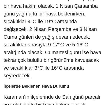
bir hava hakim olacak. 1 Nisan Çarşamba
günü yağmurlu bir hava beklenirken,
sıcaklıklar 4°C ile 19°C arasında
değişecek. 2 Nisan Perşembe ve 3 Nisan
Cuma günleri de yağış devam edecek,
sıcaklıklar sırasıyla 9-17°C ve 5-16°C
aralığında olacak. Cumartesi günü ise hava
tekrar çok bulutlu bir görünüme kavuşacak
ve sıcaklıklar 3°C ile 16°C arasında
seyredecek.
İlçelerde Beklenen Hava Durumu
Karaman'ın ilçelerinde de Salı günü parçalı
ve çok bulutlu bir hava hakim olacak.