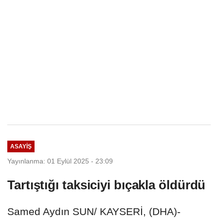
ASAYIŞ
Yayınlanma: 01 Eylül 2025 - 23:09
Tartıştığı taksiciyi bıçakla öldürdü
Samed Aydın SUN/ KAYSERİ, (DHA)-