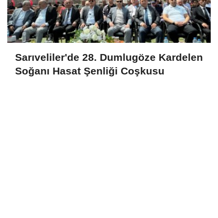
Sarıveliler'de 28. Dumlugöze Kardelen
Soğanı Hasat Şenliği Coşkusu