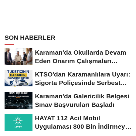
SON HABERLER
Karaman'da Okullarda Devam
Eden Onarım Çalışmaları
Yerinde İncelendi
KTSO'dan Karamanlılara Uyarı:
Sigorta Poliçesinde Serbest
Seçim Esastır
Karaman'da Galericilik Belgesi
Sınav Başvuruları Başladı
HAYAT 112 Acil Mobil
Uygulaması 800 Bin İndirmeyi
Aştı