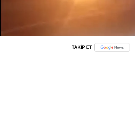
TAKİP ET