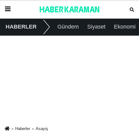
HABERLER
Gündem
Siyaset
Ekonomi
Haberler
Asayiş