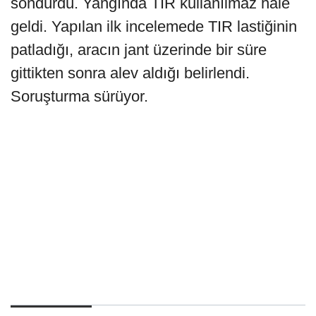
söndürdü. Yangında TIR kullanılmaz hale
geldi. Yapılan ilk incelemede TIR lastiğinin
patladığı, aracın jant üzerinde bir süre
gittikten sonra alev aldığı belirlendi.
Soruşturma sürüyor.