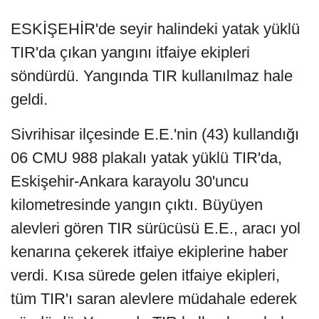
ESKİŞEHİR'de seyir halindeki yatak yüklü
TIR'da çıkan yangını itfaiye ekipleri
söndürdü. Yangında TIR kullanılmaz hale
geldi.
Sivrihisar ilçesinde E.E.'nin (43) kullandığı
06 CMU 988 plakalı yatak yüklü TIR'da,
Eskişehir-Ankara karayolu 30'uncu
kilometresinde yangın çıktı. Büyüyen
alevleri gören TIR sürücüsü E.E., aracı yol
kenarına çekerek itfaiye ekiplerine haber
verdi. Kısa sürede gelen itfaiye ekipleri,
tüm TIR'ı saran alevlere müdahale ederek