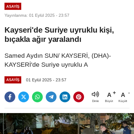
ASAYIŞ
Yayınlanma: 01 Eylül 2025 - 23:57
Kayseri'de Suriye uyruklu kişi,
bıçakla ağır yaralandı
Samed Aydın SUN/ KAYSERİ, (DHA)-
KAYSERİ'de Suriye uyruklu A
01 Eylül 2025 - 23:57
ASAYIŞ
A
A
Büyüt
Küçült
Dinle