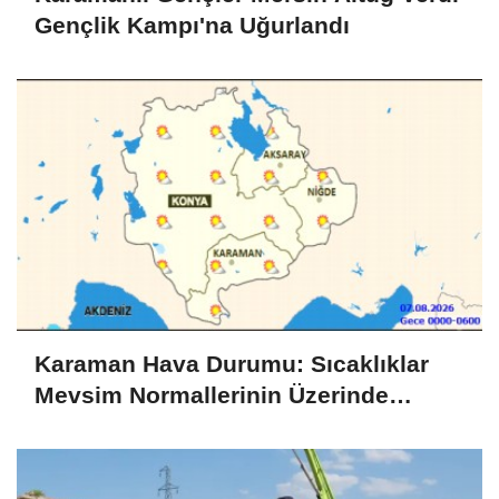
Gençlik Kampı'na Uğurlandı
Karaman Hava Durumu: Sıcaklıklar
Mevsim Normallerinin Üzerinde
Seyredecek