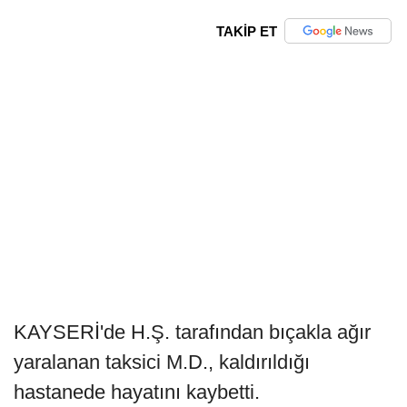
TAKİP ET
KAYSERİ'de H.Ş. tarafından bıçakla ağır
yaralanan taksici M.D., kaldırıldığı
hastanede hayatını kaybetti.