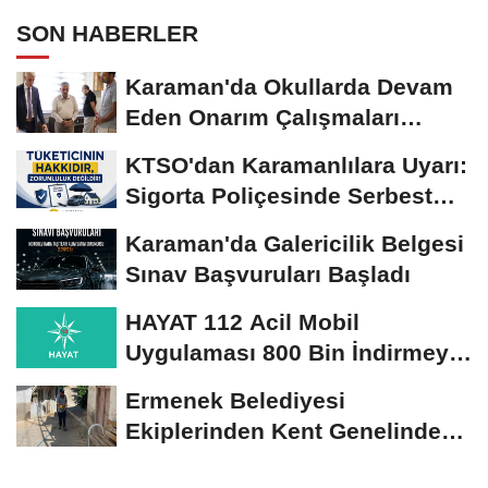
SON HABERLER
Karaman'da Okullarda Devam
Eden Onarım Çalışmaları
Yerinde İncelendi
KTSO'dan Karamanlılara Uyarı:
Sigorta Poliçesinde Serbest
Seçim Esastır
Karaman'da Galericilik Belgesi
Sınav Başvuruları Başladı
HAYAT 112 Acil Mobil
Uygulaması 800 Bin İndirmeyi
Aştı
Ermenek Belediyesi
Ekiplerinden Kent Genelinde
Sürdürülebilir Hizmet...