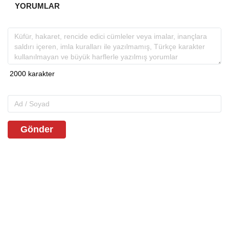
YORUMLAR
Gönder