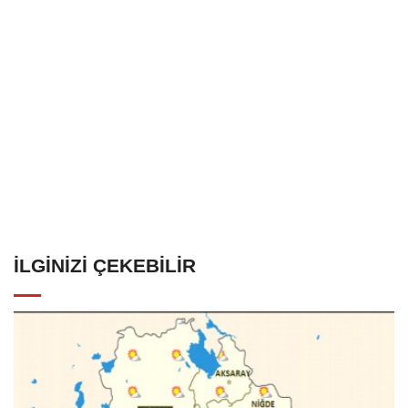
İLGINIZI ÇEKEBILIR