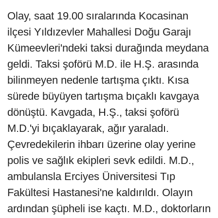
Olay, saat 19.00 sıralarında Kocasinan
ilçesi Yıldızevler Mahallesi Doğu Garajı
Kümeevleri'ndeki taksi durağında meydana
geldi. Taksi şoförü M.D. ile H.Ş. arasında
bilinmeyen nedenle tartışma çıktı. Kısa
sürede büyüyen tartışma bıçaklı kavgaya
dönüştü. Kavgada, H.Ş., taksi şoförü
M.D.'yi bıçaklayarak, ağır yaraladı.
Çevredekilerin ihbarı üzerine olay yerine
polis ve sağlık ekipleri sevk edildi. M.D.,
ambulansla Erciyes Üniversitesi Tıp
Fakültesi Hastanesi'ne kaldırıldı. Olayın
ardından şüpheli ise kaçtı. M.D., doktorların