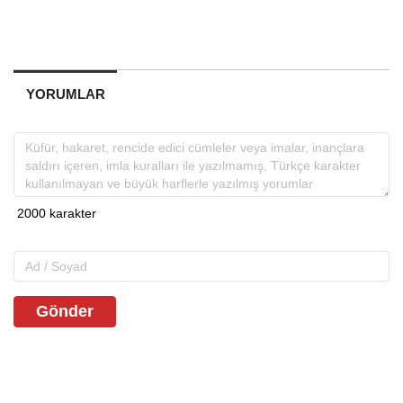
YORUMLAR
Gönder