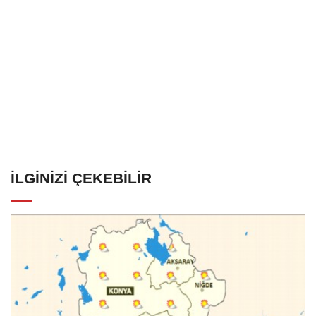
İLGINIZI ÇEKEBILIR