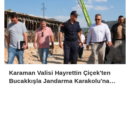
Karaman Valisi Hayrettin Çiçek'ten
Bucakkışla Jandarma Karakolu'na
İnceleme