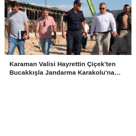
Karaman Valisi Hayrettin Çiçek'ten
Bucakkışla Jandarma Karakolu'na
İnceleme