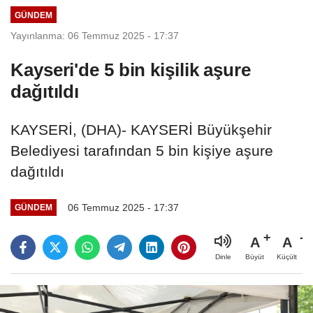
GÜNDEM
Yayınlanma: 06 Temmuz 2025 - 17:37
Kayseri'de 5 bin kişilik aşure
dağıtıldı
KAYSERİ, (DHA)- KAYSERİ Büyükşehir
Belediyesi tarafından 5 bin kişiye aşure
dağıtıldı
06 Temmuz 2025 - 17:37
GÜNDEM
A
A
Büyüt
Küçült
Dinle