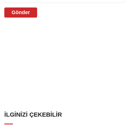
Gönder
İLGINIZI ÇEKEBILIR