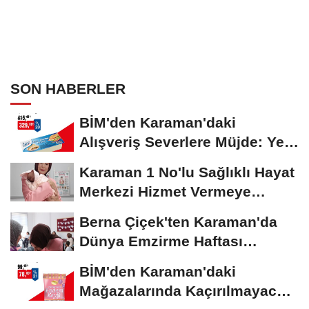
SON HABERLER
BİM'den Karaman'daki
Alışveriş Severlere Müjde: Yeni
İndirimler...
Karaman 1 No'lu Sağlıklı Hayat
Merkezi Hizmet Vermeye
Devam Ediyor
Berna Çiçek'ten Karaman'da
Dünya Emzirme Haftası
Etkinliğine Ziyaret
BİM'den Karaman'daki
Mağazalarında Kaçırılmayacak