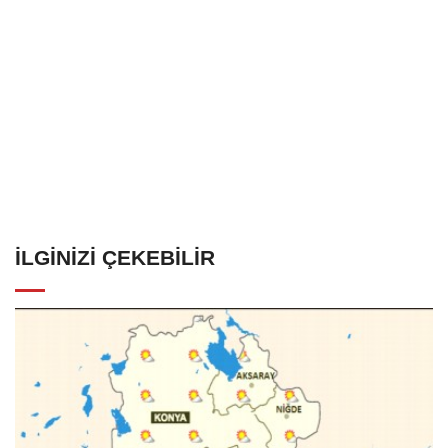
İLGINIZI ÇEKEBILIR