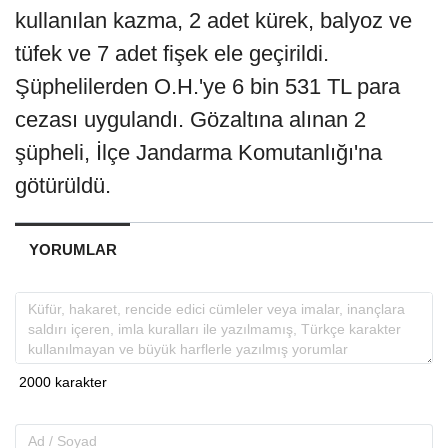
kullanılan kazma, 2 adet kürek, balyoz ve
tüfek ve 7 adet fişek ele geçirildi.
Şüphelilerden O.H.'ye 6 bin 531 TL para
cezası uygulandı. Gözaltına alınan 2
şüpheli, İlçe Jandarma Komutanlığı'na
götürüldü.
YORUMLAR