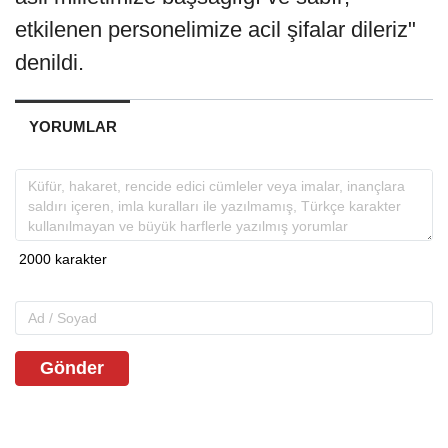
etkilenen personelimize acil şifalar dileriz"
denildi.
YORUMLAR
Gönder