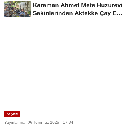
İndirim Fırsatı
Karaman Ahmet Mete Huzurevi
Sakinlerinden Aktekke Çay Evi
Ziyareti
YAŞAM
Yayınlanma: 06 Temmuz 2025 - 17:34