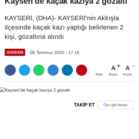
Kayseri'de kaçak kazıya 2 gözaltı
KAYSERİ, (DHA)- KAYSERİ'nin Akkışla
ilçesinde kaçak kazı yaptığı belirlenen 2
kişi, gözaltına alındı
06 Temmuz 2025 - 17:16
GÜNDEM
A
A
Büyüt
Küçült
Dinle
TAKİP ET