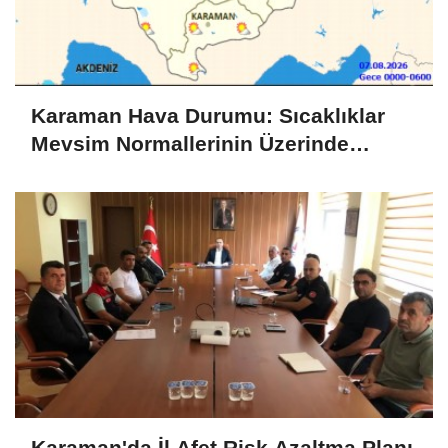
Karaman Hava Durumu: Sıcaklıklar
Mevsim Normallerinin Üzerinde
Seyredecek
Karaman'da İl Afet Risk Azaltma Planı