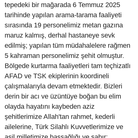
tepedeki bir mağarada 6 Temmuz 2025
tarihinde yapılan arama-tarama faaliyeti
sırasında 19 personelimiz metan gazına
maruz kalmış, derhal hastaneye sevk
edilmiş; yapılan tüm müdahalelere rağmen
5 kahraman personelimiz şehit olmuştur.
Bölgede kurtarma faaliyetleri tam teçhizatlı
AFAD ve TSK ekiplerinin koordineli
çalışmalarıyla devam etmektedir. Bizleri
derin bir acı ve üzüntüye boğan bu elim
olayda hayatını kaybeden aziz
şehitlerimize Allah'tan rahmet, kederli
ailelerine, Türk Silahlı Kuvvetlerimize ve
asil milletimize başsağlığı ve sabır;