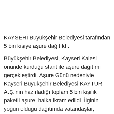
KAYSERİ Büyükşehir Belediyesi tarafından
5 bin kişiye aşure dağıtıldı.
Büyükşehir Belediyesi, Kayseri Kalesi
önünde kurduğu stant ile aşure dağıtımı
gerçekleştirdi. Aşure Günü nedeniyle
Kayseri Büyükşehir Belediyesi KAYTUR
A.Ş.'nin hazırladığı toplam 5 bin kişilik
paketli aşure, halka ikram edildi. İlginin
yoğun olduğu dağıtımda vatandaşlar,