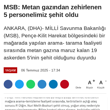
MSB: Metan gazından zehirlenen
5 personelimiz şehit oldu
ANKARA, (DHA)- MİLLİ Savunma Bakanlığı
(MSB), Pençe-Kilit Harekat bölgesindeki bir
mağarada yapılan arama- tarama faaliyeti
sırasında metan gazına maruz kalan 19
askerden 5'inin şehit olduğunu duyurdu
06 Temmuz 2025 - 17:34
YAŞAM
A
A
Büyüt
Küçült
Dinle