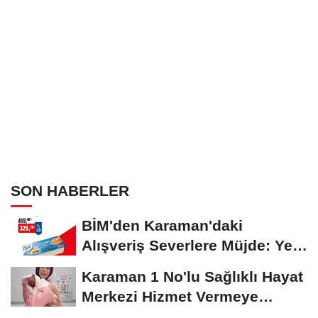
SON HABERLER
BİM'den Karaman'daki
Alışveriş Severlere Müjde: Yeni
İndirimler...
Karaman 1 No'lu Sağlıklı Hayat
Merkezi Hizmet Vermeye
Devam Ediyor