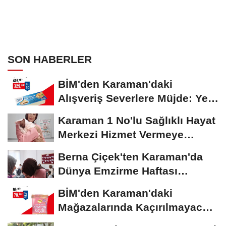
SON HABERLER
BİM'den Karaman'daki
Alışveriş Severlere Müjde: Yeni
İndirimler...
Karaman 1 No'lu Sağlıklı Hayat
Merkezi Hizmet Vermeye
Devam Ediyor
Berna Çiçek'ten Karaman'da
Dünya Emzirme Haftası
Etkinliğine Ziyaret
BİM'den Karaman'daki
Mağazalarında Kaçırılmayacak
İndirim Fırsatı