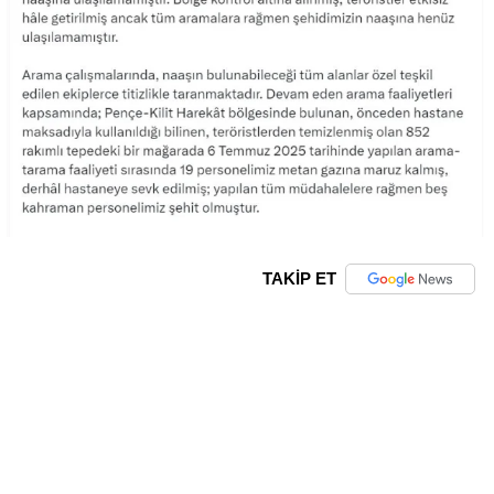
TAKİP ET