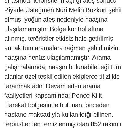
sırasında, teröristlerin açtığı ateş sonucu
Piyade Üsteğmen Nuri Melih Bozkurt şehit
olmuş, yoğun ateş nedeniyle naaşına
ulaşılamamıştır. Bölge kontrol altına
alınmış, teröristler etkisiz hale getirilmiş
ancak tüm aramalara rağmen şehidimizin
naaşına henüz ulaşılamamıştır. Arama
çalışmalarında, naaşın bulunabileceği tüm
alanlar özel teşkil edilen ekiplerce titizlikle
taranmaktadır. Devam eden arama
faaliyetleri kapsamında; Pençe-Kilit
Harekat bölgesinde bulunan, önceden
hastane maksadıyla kullanıldığı bilinen,
teröristlerden temizlenmiş olan 852 rakımlı