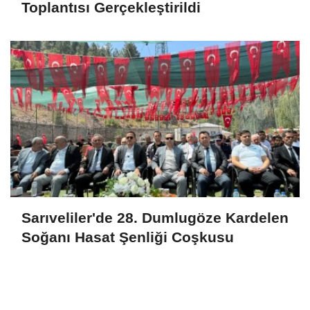
Toplantısı Gerçekleştirildi
Sarıveliler'de 28. Dumlugöze Kardelen
Soğanı Hasat Şenliği Coşkusu