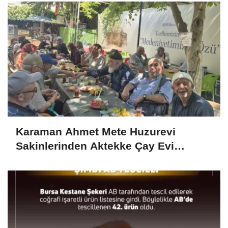
Karaman Ahmet Mete Huzurevi
Sakinlerinden Aktekke Çay Evi
Ziyareti