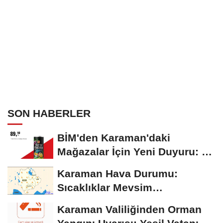
SON HABERLER
BİM'den Karaman'daki
Mağazalar İçin Yeni Duyuru: 11
Ağustos'tan İtibaren...
Karaman Hava Durumu:
Sıcaklıklar Mevsim
Normallerinin Üzerinde
Karaman Valiliğinden Orman
Seyrediyor