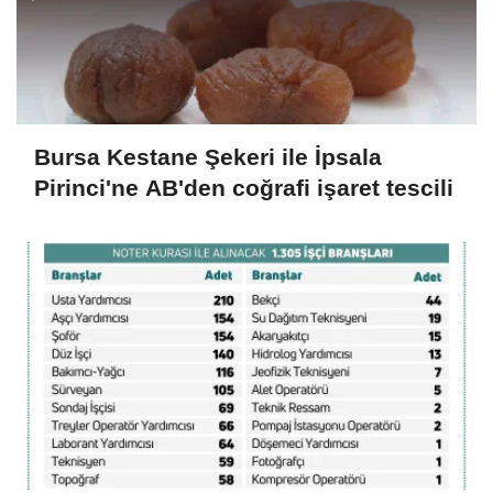
Bursa Kestane Şekeri ile İpsala
Pirinci'ne AB'den coğrafi işaret tescili