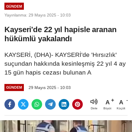
GÜNDEM
Yayınlanma: 29 Mayıs 2025 - 10:03
Kayseri'de 22 yıl hapisle aranan
hükümlü yakalandı
KAYSERİ, (DHA)- KAYSERİ'de 'Hırsızlık'
suçundan hakkında kesinleşmiş 22 yıl 4 ay
15 gün hapis cezası bulunan A
29 Mayıs 2025 - 10:03
GÜNDEM
A
A
Büyüt
Küçült
Dinle