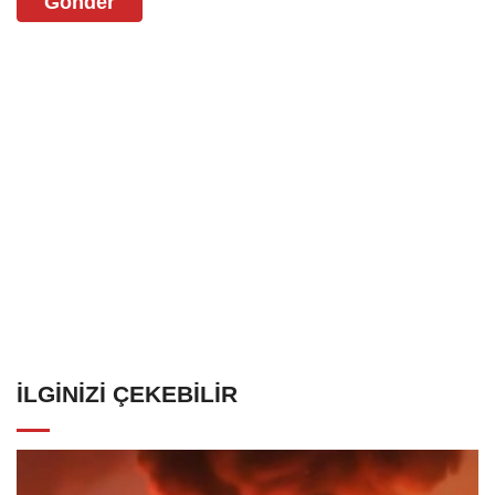
Gönder
İLGINIZI ÇEKEBILIR