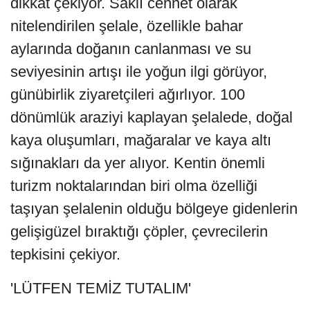
dikkat çekiyor. Saklı cennet olarak
nitelendirilen şelale, özellikle bahar
aylarında doğanın canlanması ve su
seviyesinin artışı ile yoğun ilgi görüyor,
günübirlik ziyaretçileri ağırlıyor. 100
dönümlük araziyi kaplayan şelalede, doğal
kaya oluşumları, mağaralar ve kaya altı
sığınakları da yer alıyor. Kentin önemli
turizm noktalarından biri olma özelliği
taşıyan şelalenin olduğu bölgeye gidenlerin
gelişigüzel bıraktığı çöpler, çevrecilerin
tepkisini çekiyor.
'LÜTFEN TEMİZ TUTALIM'