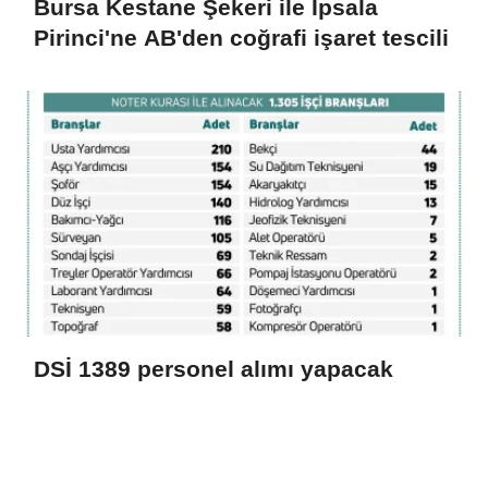
Bursa Kestane Şekeri ile İpsala
Pirinci'ne AB'den coğrafi işaret tescili
DSİ 1389 personel alımı yapacak