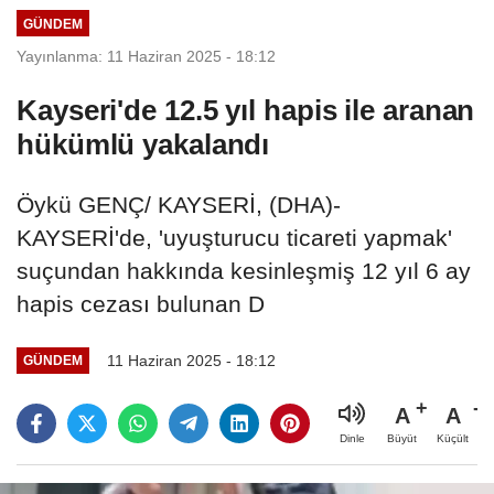
GÜNDEM
Yayınlanma: 11 Haziran 2025 - 18:12
Kayseri'de 12.5 yıl hapis ile aranan
hükümlü yakalandı
Öykü GENÇ/ KAYSERİ, (DHA)-
KAYSERİ'de, 'uyuşturucu ticareti yapmak'
suçundan hakkında kesinleşmiş 12 yıl 6 ay
hapis cezası bulunan D
11 Haziran 2025 - 18:12
GÜNDEM
A
A
Büyüt
Küçült
Dinle