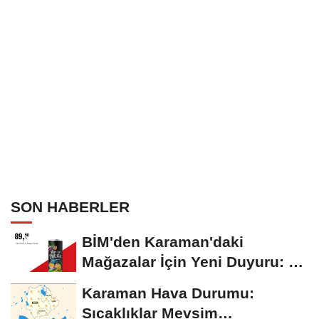
SON HABERLER
BİM'den Karaman'daki
Mağazalar İçin Yeni Duyuru: 11
Ağustos'tan İtibaren...
Karaman Hava Durumu:
Sıcaklıklar Mevsim