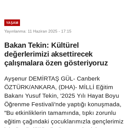
YAŞAM
Yayınlanma: 11 Haziran 2025 - 17:15
Bakan Tekin: Kültürel
değerlerimizi aksettirecek
çalışmalara özen gösteriyoruz
Ayşenur DEMİRTAŞ GÜL- Canberk
ÖZTÜRK/ANKARA, (DHA)- MİLLİ Eğitim
Bakanı Yusuf Tekin, '2025 Yılı Hayat Boyu
Öğrenme Festivali'nde yaptığı konuşmada,
"Bu etkinliklerin tamamında, tıpkı zorunlu
eğitim çağındaki çocuklarımızla gençlerimiz