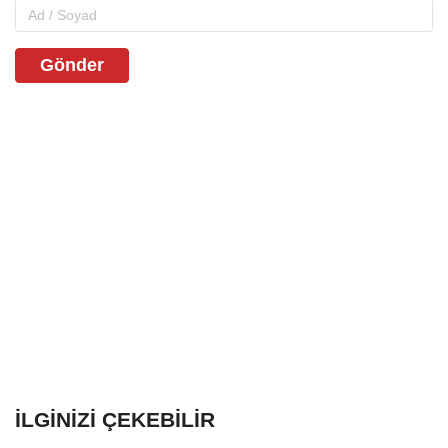
Gönder
İLGINIZI ÇEKEBILIR