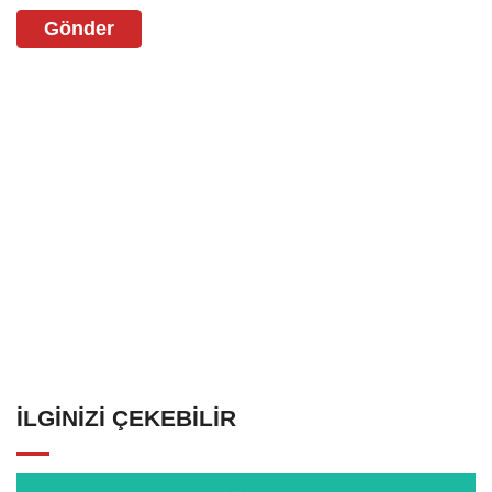
Gönder
İLGINIZI ÇEKEBILIR