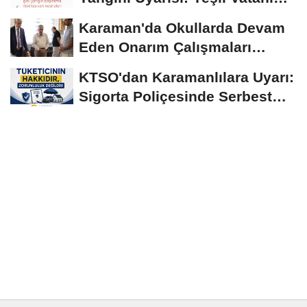
Birlikte...
Karaman'da Okullarda Devam
Eden Onarım Çalışmaları
Yerinde İncelendi
KTSO'dan Karamanlılara Uyarı:
Sigorta Poliçesinde Serbest
Seçim Esastır