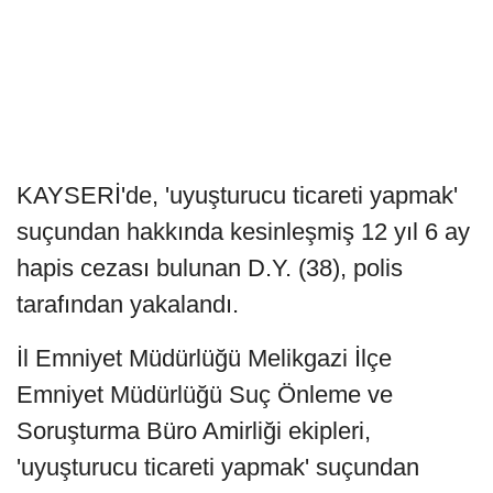
KAYSERİ'de, 'uyuşturucu ticareti yapmak'
suçundan hakkında kesinleşmiş 12 yıl 6 ay
hapis cezası bulunan D.Y. (38), polis
tarafından yakalandı.
İl Emniyet Müdürlüğü Melikgazi İlçe
Emniyet Müdürlüğü Suç Önleme ve
Soruşturma Büro Amirliği ekipleri,
'uyuşturucu ticareti yapmak' suçundan