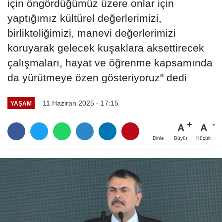
için öngördüğümüz üzere onlar için
yaptığımız kültürel değerlerimizi,
birlikteliğimizi, manevi değerlerimizi
koruyarak gelecek kuşaklara aksettirecek
çalışmaları, hayat ve öğrenme kapsamında
da yürütmeye özen gösteriyoruz" dedi
11 Haziran 2025 - 17:15
YAŞAM
A
A
Büyüt
Küçült
Dinle