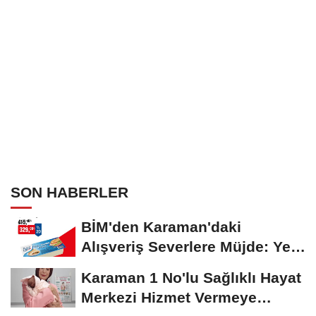
SON HABERLER
BİM'den Karaman'daki
Alışveriş Severlere Müjde: Yeni
İndirimler...
Karaman 1 No'lu Sağlıklı Hayat
Merkezi Hizmet Vermeye