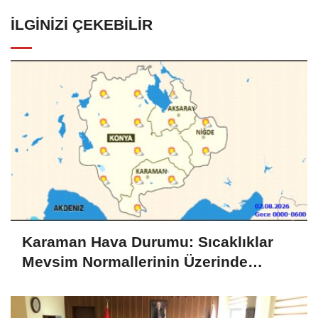
İLGINIZI ÇEKEBILIR
Karaman Hava Durumu: Sıcaklıklar
Mevsim Normallerinin Üzerinde
Seyredecek