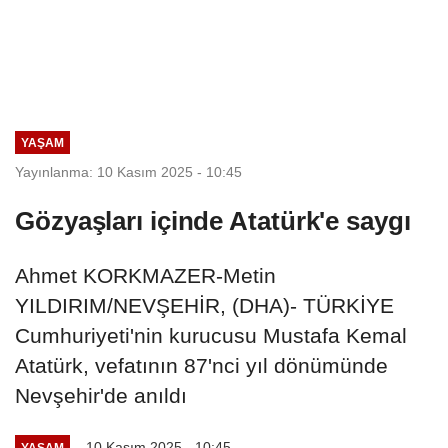
YAŞAM
Yayınlanma: 10 Kasım 2025 - 10:45
Gözyaşları içinde Atatürk'e saygı
Ahmet KORKMAZER-Metin
YILDIRIM/NEVŞEHİR, (DHA)- TÜRKİYE
Cumhuriyeti'nin kurucusu Mustafa Kemal
Atatürk, vefatının 87'nci yıl dönümünde
Nevşehir'de anıldı
10 Kasım 2025 - 10:45
YAŞAM