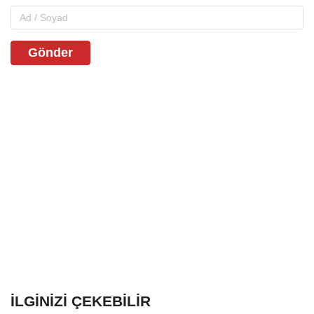
Gönder
İLGINIZI ÇEKEBILIR