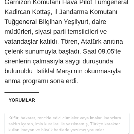
Garnizon Komutanı Hava Pilot Tümgeneral
Kadircan Kottaş, İl Jandarma Komutanı
Tuğgeneral Bilgihan Yeşilyurt, daire
müdürleri, siyasi parti temsilcileri ve
vatandaşlar katıldı. Tören, Atatürk anıtına
çelenk sunumuyla başladı. Saat 09.05'te
sirenlerin çalmasıyla saygı duruşunda
bulunuldu. İstiklal Marşı'nın okunmasıyla
anma programı sona erdi.
YORUMLAR