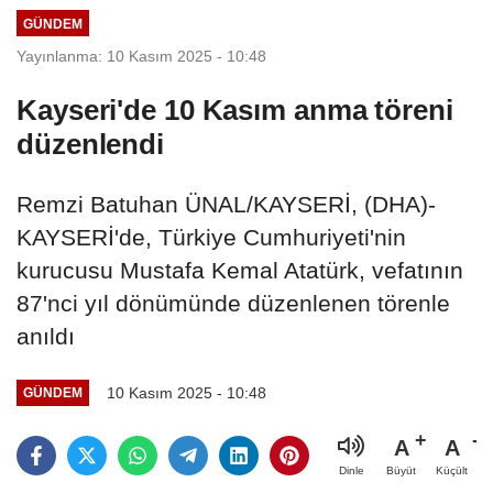
GÜNDEM
Yayınlanma: 10 Kasım 2025 - 10:48
Kayseri'de 10 Kasım anma töreni
düzenlendi
Remzi Batuhan ÜNAL/KAYSERİ, (DHA)-
KAYSERİ'de, Türkiye Cumhuriyeti'nin
kurucusu Mustafa Kemal Atatürk, vefatının
87'nci yıl dönümünde düzenlenen törenle
anıldı
10 Kasım 2025 - 10:48
GÜNDEM
A
A
Büyüt
Küçült
Dinle