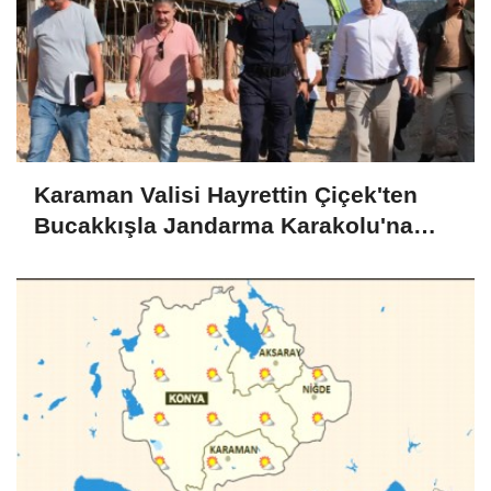
Karaman Valisi Hayrettin Çiçek'ten
Bucakkışla Jandarma Karakolu'na
İnceleme