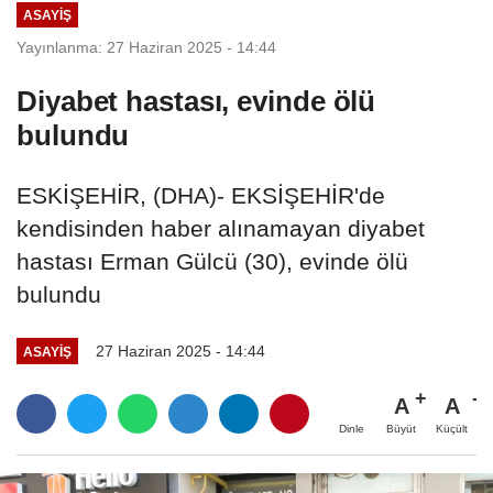
ASAYIŞ
Yayınlanma: 27 Haziran 2025 - 14:44
Diyabet hastası, evinde ölü
bulundu
ESKİŞEHİR, (DHA)- EKSİŞEHİR'de
kendisinden haber alınamayan diyabet
hastası Erman Gülcü (30), evinde ölü
bulundu
27 Haziran 2025 - 14:44
ASAYIŞ
A
A
Büyüt
Küçült
Dinle