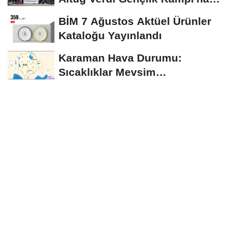
Uğurlandı
BİM 7 Ağustos Aktüel Ürünler
Kataloğu Yayınlandı
Karaman Hava Durumu:
Sıcaklıklar Mevsim
Normallerinin Üzerinde
Seyredecek