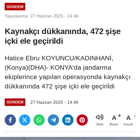
GÜNDEM
Yayınlanma: 27 Haziran 2025 - 14:46
Kaynakçı dükkanında, 472 şişe
içki ele geçirildi
Hatice Ebru KOYUNCU/KADINHANİ,
(Konya)(DHA)- KONYA'da jandarma
ekiplerince yapılan operasyonda kaynakçı
dükkanında 472 şişe içki ele geçirildi
27 Haziran 2025 - 14:46
GÜNDEM
A
A
Büyüt
Küçült
Dinle