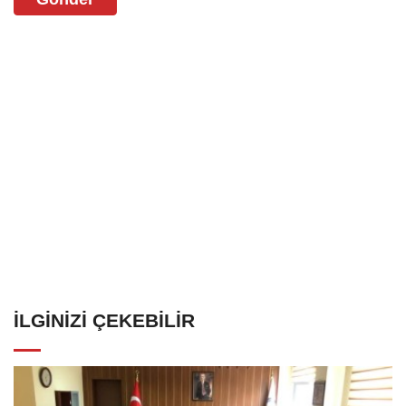
İLGINIZI ÇEKEBILIR