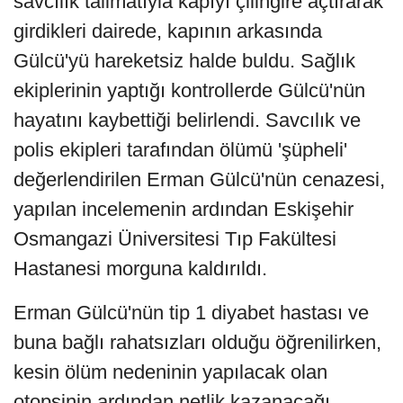
savcılık talimatıyla kapıyı çilingire açtırarak
girdikleri dairede, kapının arkasında
Gülcü'yü hareketsiz halde buldu. Sağlık
ekiplerinin yaptığı kontrollerde Gülcü'nün
hayatını kaybettiği belirlendi. Savcılık ve
polis ekipleri tarafından ölümü 'şüpheli'
değerlendirilen Erman Gülcü'nün cenazesi,
yapılan incelemenin ardından Eskişehir
Osmangazi Üniversitesi Tıp Fakültesi
Hastanesi morguna kaldırıldı.
Erman Gülcü'nün tip 1 diyabet hastası ve
buna bağlı rahatsızları olduğu öğrenilirken,
kesin ölüm nedeninin yapılacak olan
otopsinin ardından netlik kazanacağı