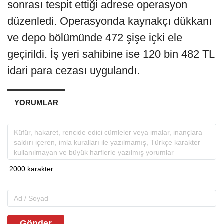
sonrası tespit ettiği adrese operasyon
düzenledi. Operasyonda kaynakçı dükkanı
ve depo bölümünde 472 şişe içki ele
geçirildi. İş yeri sahibine ise 120 bin 482 TL
idari para cezası uygulandı.
YORUMLAR
Gönder