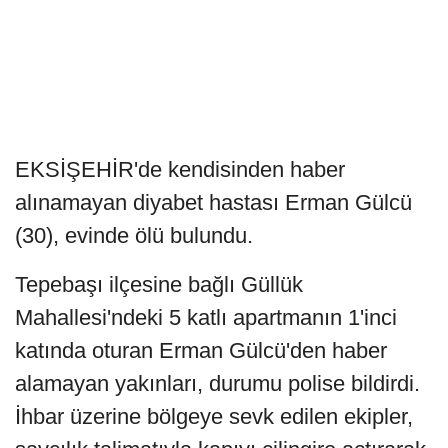
EKSİŞEHİR'de kendisinden haber
alınamayan diyabet hastası Erman Gülcü
(30), evinde ölü bulundu.
Tepebaşı ilçesine bağlı Güllük
Mahallesi'ndeki 5 katlı apartmanın 1'inci
katında oturan Erman Gülcü'den haber
alamayan yakınları, durumu polise bildirdi.
İhbar üzerine bölgeye sevk edilen ekipler,