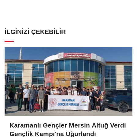
İLGINIZI ÇEKEBILIR
Karamanlı Gençler Mersin Altuğ Verdi
Gençlik Kampı'na Uğurlandı