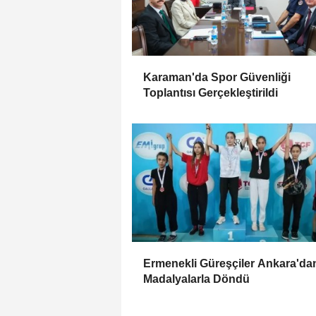
Karaman'da Spor Güvenliği
Toplantısı Gerçekleştirildi
Ermenekli Güreşçiler Ankara'da
Madalyalarla Döndü