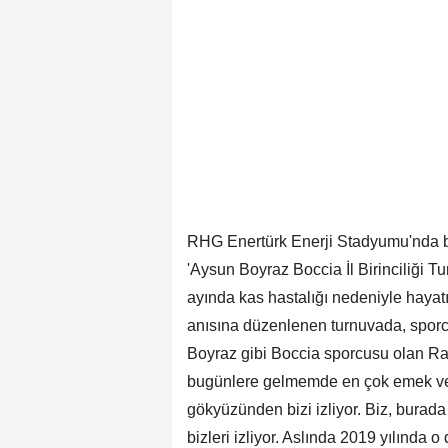
RHG Enertürk Enerji Stadyumu'nda b
'Aysun Boyraz Boccia İl Birinciliği T
ayında kas hastalığı nedeniyle haya
anısına düzenlenen turnuvada, sporcu
Boyraz gibi Boccia sporcusu olan Ra
bugünlere gelmemde en çok emek ver
gökyüzünden bizi izliyor. Biz, burad
bizleri izliyor. Aslında 2019 yılında o