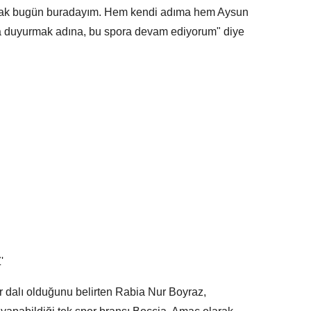
rak bugün buradayım. Hem kendi adıma hem Aysun
a duyurmak adına, bu spora devam ediyorum" diye
'
or dalı olduğunu belirten Rabia Nur Boyraz,