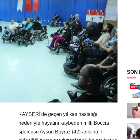
SON
KAYSERİ'de geçen yıl kas hastalığı
nedeniyle hayatını kaybeden milli Boccia
sporcusu Aysun Boyraz (42) anısına il