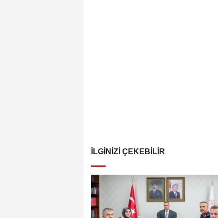
İLGINIZI ÇEKEBILIR