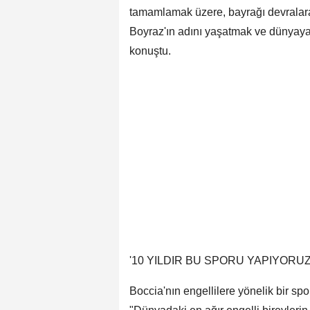
tamamlamak üzere, bayrağı devrala
Boyraz'ın adını yaşatmak ve dünyay
konuştu.
'10 YILDIR BU SPORU YAPIYORUZ
Boccia'nın engellilere yönelik bir sp