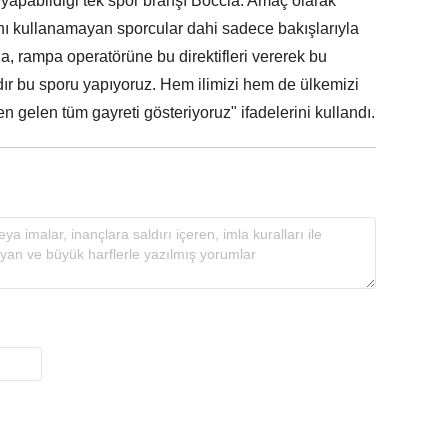
 yapabildiği tek spor branşı Boccia. Amaç olarak
larını kullanamayan sporcular dahi sadece bakışlarıyla
, rampa operatörüne bu direktifleri vererek bu
ıldır bu sporu yapıyoruz. Hem ilimizi hem de ülkemizi
 gelen tüm gayreti gösteriyoruz" ifadelerini kullandı.