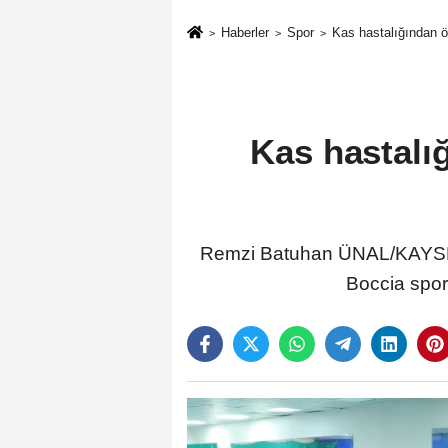
Haberler
Spor
Kas hastalığından ö
Kas hastalı
Remzi Batuhan ÜNAL/KAYSERİ
Boccia sporc