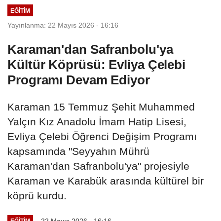
EĞITIM
Yayınlanma: 22 Mayıs 2026 - 16:16
Karaman'dan Safranbolu'ya
Kültür Köprüsü: Evliya Çelebi
Programı Devam Ediyor
Karaman 15 Temmuz Şehit Muhammed
Yalçın Kız Anadolu İmam Hatip Lisesi,
Evliya Çelebi Öğrenci Değişim Programı
kapsamında "Seyyahın Mührü
Karaman'dan Safranbolu'ya" projesiyle
Karaman ve Karabük arasında kültürel bir
köprü kurdu.
22 Mayıs 2026 - 16:16
EĞITIM