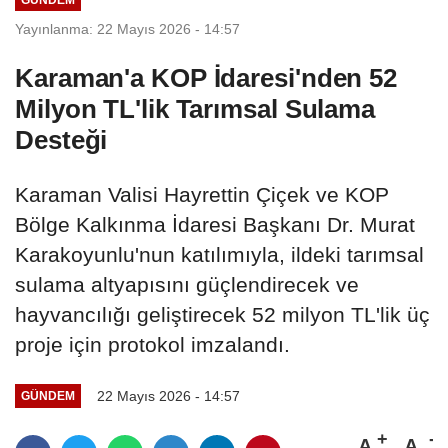
Yayınlanma: 22 Mayıs 2026 - 14:57
Karaman'a KOP İdaresi'nden 52
Milyon TL'lik Tarımsal Sulama
Desteği
Karaman Valisi Hayrettin Çiçek ve KOP
Bölge Kalkınma İdaresi Başkanı Dr. Murat
Karakoyunlu'nun katılımıyla, ildeki tarımsal
sulama altyapısını güçlendirecek ve
hayvancılığı geliştirecek 52 milyon TL'lik üç
proje için protokol imzalandı.
22 Mayıs 2026 - 14:57
GÜNDEM
A
A