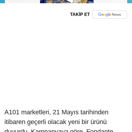
TAKİP ET
A101 marketleri, 21 Mayıs tarihinden
itibaren geçerli olacak yeni bir ürünü
duyurdu. Kampanyaya göre, Fondante