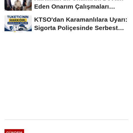
Eden Onarım Çalışmaları
Yerinde İncelendi
KTSO'dan Karamanlılara Uyarı:
Sigorta Poliçesinde Serbest
Seçim Esastır
GÜNDEM