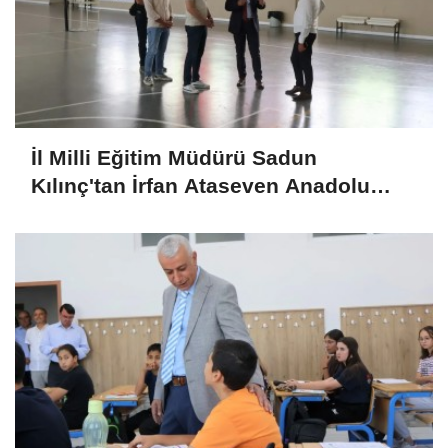
İl Milli Eğitim Müdürü Sadun
Kılınç'tan İrfan Ataseven Anadolu
Lisesine Ziyaret