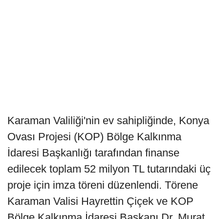
Karaman Valiliği'nin ev sahipliğinde, Konya
Ovası Projesi (KOP) Bölge Kalkınma
İdaresi Başkanlığı tarafından finanse
edilecek toplam 52 milyon TL tutarındaki üç
proje için imza töreni düzenlendi. Törene
Karaman Valisi Hayrettin Çiçek ve KOP
Bölge Kalkınma İdaresi Başkanı Dr. Murat