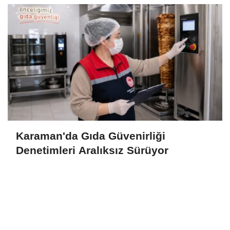
Karaman'da Gıda Güvenirliği
Denetimleri Aralıksız Sürüyor