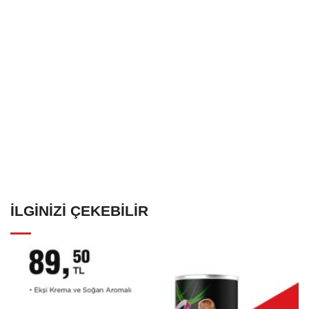
İLGINIZI ÇEKEBILIR