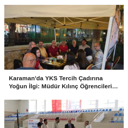
Karaman'da YKS Tercih Çadırına
Yoğun İlgi: Müdür Kılınç Öğrencileri
Yalnız Bırakmadı