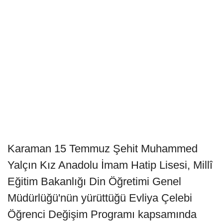
Karaman 15 Temmuz Şehit Muhammed
Yalçın Kız Anadolu İmam Hatip Lisesi, Millî
Eğitim Bakanlığı Din Öğretimi Genel
Müdürlüğü'nün yürüttüğü Evliya Çelebi
Öğrenci Değişim Programı kapsamında