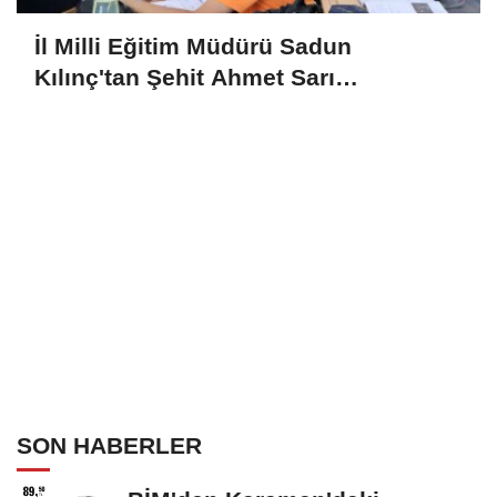
İl Milli Eğitim Müdürü Sadun
Kılınç'tan Şehit Ahmet Sarı
Ortaokulu'na Ziyaret
SON HABERLER