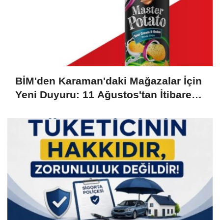
BİM'den Karaman'daki Mağazalar İçin
Yeni Duyuru: 11 Ağustos'tan İtibaren
Başlıyor