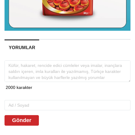
YORUMLAR
Gönder