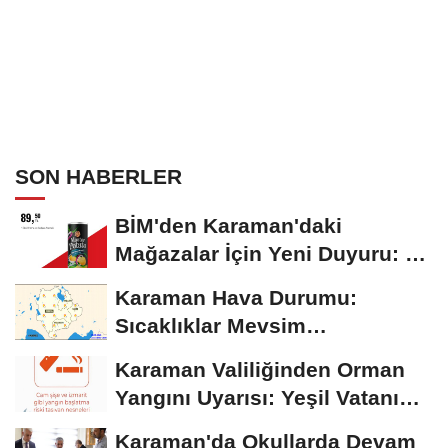
SON HABERLER
BİM'den Karaman'daki
Mağazalar İçin Yeni Duyuru: 11
Ağustos'tan İtibaren...
Karaman Hava Durumu:
Sıcaklıklar Mevsim
Normallerinin Üzerinde
Karaman Valiliğinden Orman
Seyrediyor
Yangını Uyarısı: Yeşil Vatanı
Birlikte...
Karaman'da Okullarda Devam