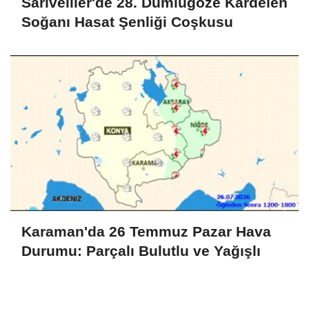
Sarıveliler'de 28. Dumlugöze Kardelen
Soğanı Hasat Şenliği Coşkusu
Karaman'da 26 Temmuz Pazar Hava
Durumu: Parçalı Bulutlu ve Yağışlı