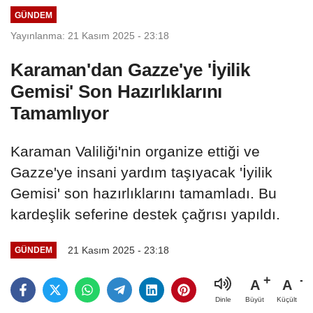
GÜNDEM
Yayınlanma: 21 Kasım 2025 - 23:18
Karaman'dan Gazze'ye 'İyilik
Gemisi' Son Hazırlıklarını
Tamamlıyor
Karaman Valiliği'nin organize ettiği ve
Gazze'ye insani yardım taşıyacak 'İyilik
Gemisi' son hazırlıklarını tamamladı. Bu
kardeşlik seferine destek çağrısı yapıldı.
21 Kasım 2025 - 23:18
GÜNDEM
A
A
Büyüt
Küçült
Dinle