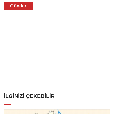
Gönder
İLGINIZI ÇEKEBILIR