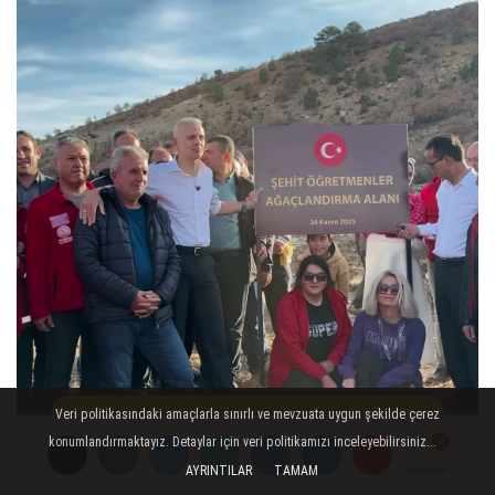
Veri politikasındaki amaçlarla sınırlı ve mevzuata uygun şekilde çerez
konumlandırmaktayız. Detaylar için veri politikamızı inceleyebilirsiniz...
AYRINTILAR
TAMAM
Yorumlar
Yorumlar