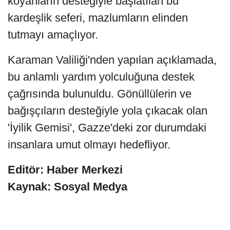
koyanların desteğiyle başlatılan bu
kardeşlik seferi, mazlumların elinden
tutmayı amaçlıyor.
Karaman Valiliği'nden yapılan açıklamada,
bu anlamlı yardım yolculuğuna destek
çağrısında bulunuldu. Gönüllülerin ve
bağışçıların desteğiyle yola çıkacak olan
'İyilik Gemisi', Gazze'deki zor durumdaki
insanlara umut olmayı hedefliyor.
Editör: Haber Merkezi
Kaynak: Sosyal Medya