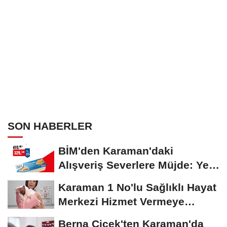
SON HABERLER
BİM'den Karaman'daki
Alışveriş Severlere Müjde: Yeni
İndirimler...
Karaman 1 No'lu Sağlıklı Hayat
Merkezi Hizmet Vermeye
Devam Ediyor
Berna Çiçek'ten Karaman'da