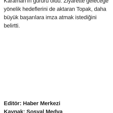
Karaman'ın gururu oldu. Ziyarette geleceğe
yönelik hedeflerini de aktaran Topak, daha
büyük başarılara imza atmak istediğini
belirtti.
Editör: Haber Merkezi
Kaynak: Sosyal Medya