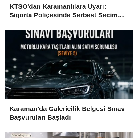
KTSO'dan Karamanlılara Uyarı:
Sigorta Poliçesinde Serbest Seçim
Esastır
Karaman'da Galericilik Belgesi Sınav
Başvuruları Başladı