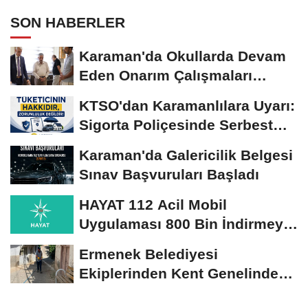
SON HABERLER
Karaman'da Okullarda Devam
Eden Onarım Çalışmaları
Yerinde İncelendi
KTSO'dan Karamanlılara Uyarı:
Sigorta Poliçesinde Serbest
Seçim Esastır
Karaman'da Galericilik Belgesi
Sınav Başvuruları Başladı
HAYAT 112 Acil Mobil
Uygulaması 800 Bin İndirmeyi
Aştı
Ermenek Belediyesi
Ekiplerinden Kent Genelinde
Sürdürülebilir Hizmet...