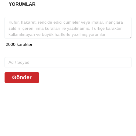
YORUMLAR
Gönder