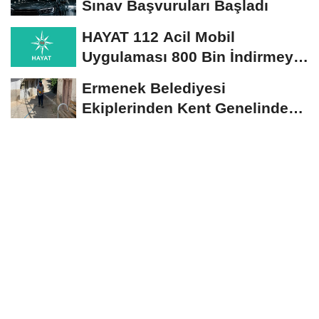
Sınav Başvuruları Başladı
HAYAT 112 Acil Mobil
Uygulaması 800 Bin İndirmeyi
Aştı
Ermenek Belediyesi
Ekiplerinden Kent Genelinde
Sürdürülebilir Hizmet...