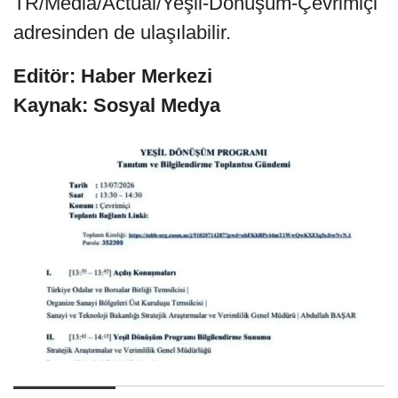
TR/Media/Actual/Yeşil-Dönüşüm-Çevrimiçi
adresinden de ulaşılabilir.
Editör: Haber Merkezi
Kaynak: Sosyal Medya