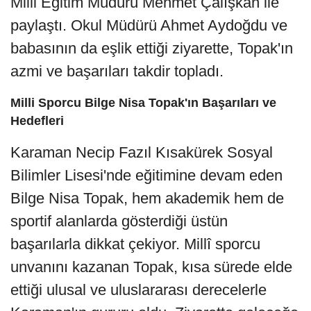
Milli Eğitim Müdürü Mehmet Çalışkan ile
paylaştı. Okul Müdürü Ahmet Aydoğdu ve
babasının da eşlik ettiği ziyarette, Topak'ın
azmi ve başarıları takdir topladı.
Milli Sporcu Bilge Nisa Topak'ın Başarıları ve
Hedefleri
Karaman Necip Fazıl Kısakürek Sosyal
Bilimler Lisesi'nde eğitimine devam eden
Bilge Nisa Topak, hem akademik hem de
sportif alanlarda gösterdiği üstün
başarılarla dikkat çekiyor. Millî sporcu
unvanını kazanan Topak, kısa sürede elde
ettiği ulusal ve uluslararası derecelerle