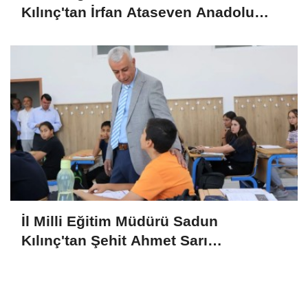
Kılınç'tan İrfan Ataseven Anadolu
Lisesine Ziyaret
İl Milli Eğitim Müdürü Sadun
Kılınç'tan Şehit Ahmet Sarı
Ortaokulu'na Ziyaret