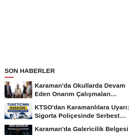
SON HABERLER
Karaman'da Okullarda Devam
Eden Onarım Çalışmaları
Yerinde İncelendi
KTSO'dan Karamanlılara Uyarı:
Sigorta Poliçesinde Serbest
Seçim Esastır
Karaman'da Galericilik Belgesi