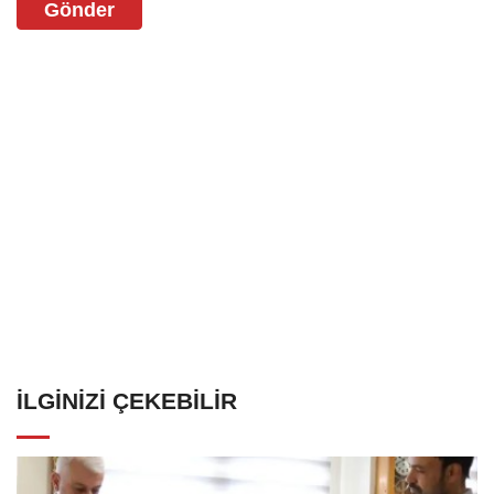
Gönder
İLGINIZI ÇEKEBILIR