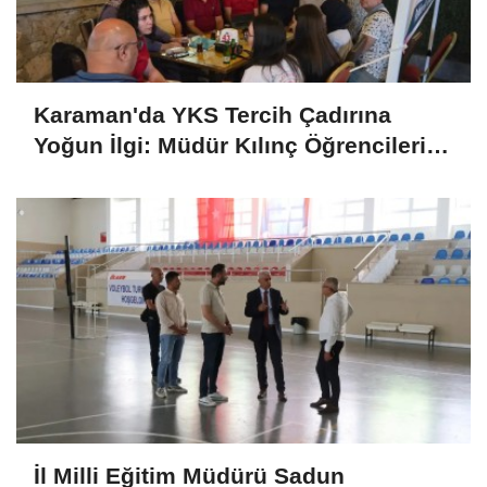
Karaman'da YKS Tercih Çadırına
Yoğun İlgi: Müdür Kılınç Öğrencileri
Yalnız Bırakmadı
İl Milli Eğitim Müdürü Sadun