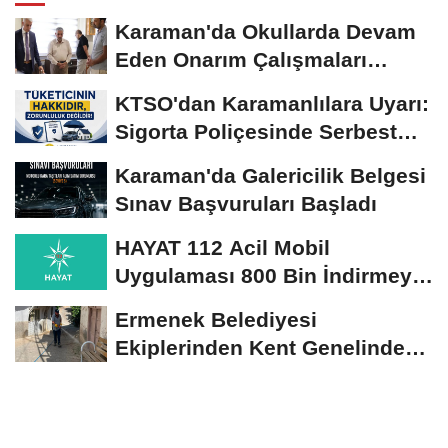
Karaman'da Okullarda Devam
Eden Onarım Çalışmaları
Yerinde İncelendi
KTSO'dan Karamanlılara Uyarı:
Sigorta Poliçesinde Serbest
Seçim Esastır
Karaman'da Galericilik Belgesi
Sınav Başvuruları Başladı
HAYAT 112 Acil Mobil
Uygulaması 800 Bin İndirmeyi
Aştı
Ermenek Belediyesi
Ekiplerinden Kent Genelinde
Sürdürülebilir Hizmet...