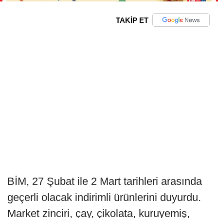
TAKİP ET
BİM, 27 Şubat ile 2 Mart tarihleri arasında
geçerli olacak indirimli ürünlerini duyurdu.
Market zinciri, çay, çikolata, kuruyemiş,