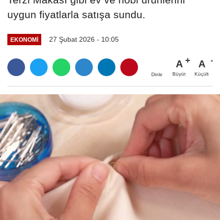
uygun fiyatlarla satışa sundu.
27 Şubat 2026 - 10:05
EKONOMI
A
A
Büyüt
Küçült
Dinle