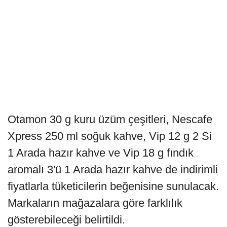
Otamon 30 g kuru üzüm çeşitleri, Nescafe
Xpress 250 ml soğuk kahve, Vip 12 g 2 Si
1 Arada hazır kahve ve Vip 18 g fındık
aromalı 3'ü 1 Arada hazır kahve de indirimli
fiyatlarla tüketicilerin beğenisine sunulacak.
Markaların mağazalara göre farklılık
gösterebileceği belirtildi.