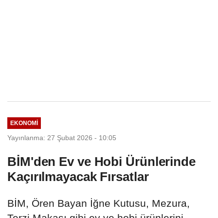
EKONOMI
Yayınlanma: 27 Şubat 2026 - 10:05
BİM'den Ev ve Hobi Ürünlerinde
Kaçırılmayacak Fırsatlar
BİM, Ören Bayan İğne Kutusu, Mezura,
Terzi Makası gibi ev ve hobi ürünlerini