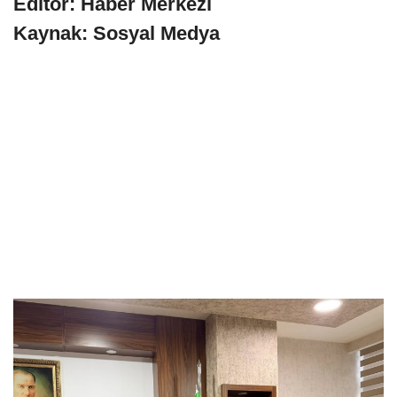
Editör: Haber Merkezi
Kaynak: Sosyal Medya