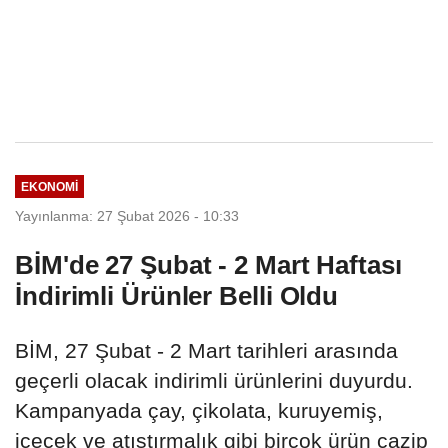
EKONOMI
Yayınlanma: 27 Şubat 2026 - 10:33
BİM'de 27 Şubat - 2 Mart Haftası
İndirimli Ürünler Belli Oldu
BİM, 27 Şubat - 2 Mart tarihleri arasında
geçerli olacak indirimli ürünlerini duyurdu.
Kampanyada çay, çikolata, kuruyemiş,
içecek ve atıştırmalık gibi birçok ürün cazip