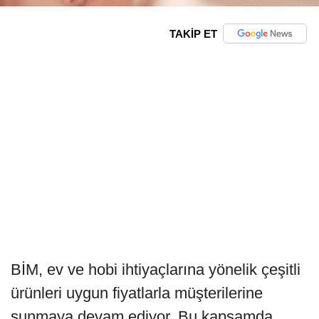
TAKİP ET
BİM, ev ve hobi ihtiyaçlarına yönelik çeşitli
ürünleri uygun fiyatlarla müşterilerine
sunmaya devam ediyor. Bu kapsamda,