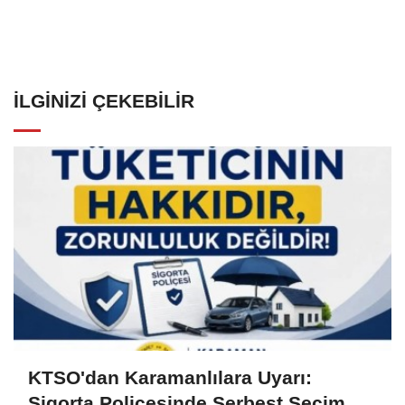
İLGINIZI ÇEKEBILIR
KTSO'dan Karamanlılara Uyarı:
Sigorta Poliçesinde Serbest Seçim