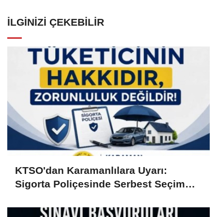
İLGINIZI ÇEKEBILIR
KTSO'dan Karamanlılara Uyarı:
Sigorta Poliçesinde Serbest Seçim
Esastır