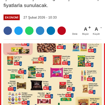
fiyatlarla sunulacak.
27 Şubat 2026 - 10:33
EKONOMI
A
A
Büyüt
Küçült
Dinle