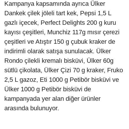
Kampanya kapsamında ayrıca Ülker
Dankek çilek jöleli tart kek, Pepsi 1,5 L
gazlı içecek, Perfect Delights 200 g kuru
kayısı çeşitleri, Munchiz 117g mısır çerezi
çeşitleri ve Atıştır 150 g çubuk kraker de
indirimli olarak satışa sunulacak. Ülker
Rondo çilekli kremalı bisküvi, Ülker 60g
sütlü çikolata, Ülker Çizi 70 g kraker, Fruko
2,5 L gazoz, Eti 1000 g Petibör bisküvi ve
Ülker 1000 g Petibör bisküvi de
kampanyada yer alan diğer ürünler
arasında bulunuyor.