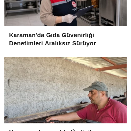
Karaman'da Gıda Güvenirliği
Denetimleri Aralıksız Sürüyor