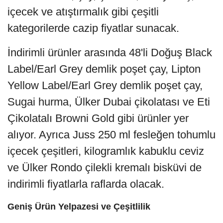
içecek ve atıştırmalık gibi çeşitli
kategorilerde cazip fiyatlar sunacak.
İndirimli ürünler arasında 48'li Doğuş Black
Label/Earl Grey demlik poşet çay, Lipton
Yellow Label/Earl Grey demlik poşet çay,
Sugai hurma, Ülker Dubai çikolatası ve Eti
Çikolatalı Browni Gold gibi ürünler yer
alıyor. Ayrıca Juss 250 ml fesleğen tohumlu
içecek çeşitleri, kilogramlık kabuklu ceviz
ve Ülker Rondo çilekli kremalı bisküvi de
indirimli fiyatlarla raflarda olacak.
Geniş Ürün Yelpazesi ve Çeşitlilik