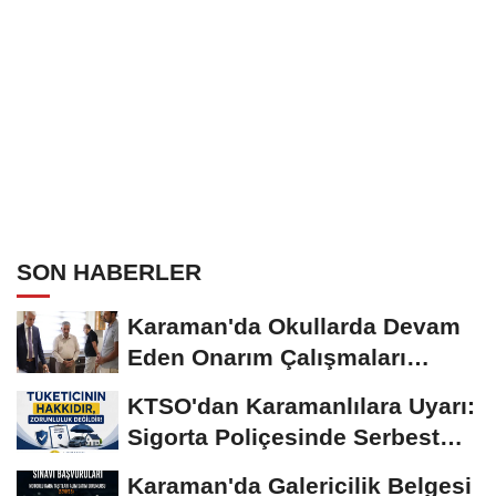
SON HABERLER
Karaman'da Okullarda Devam
Eden Onarım Çalışmaları
Yerinde İncelendi
KTSO'dan Karamanlılara Uyarı:
Sigorta Poliçesinde Serbest
Seçim Esastır
Karaman'da Galericilik Belgesi