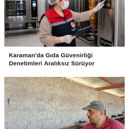
Karaman'da Gıda Güvenirliği
Denetimleri Aralıksız Sürüyor