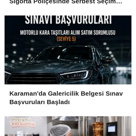
Sigorta Poliçesinde Serbest Seçim
Esastır
Karaman'da Galericilik Belgesi Sınav
Başvuruları Başladı