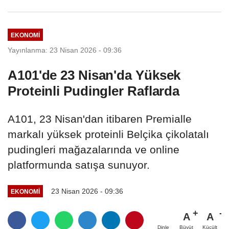
EKONOMI
Yayınlanma: 23 Nisan 2026 - 09:36
A101'de 23 Nisan'da Yüksek
Proteinli Pudingler Raflarda
A101, 23 Nisan'dan itibaren Premialle
markalı yüksek proteinli Belçika çikolatalı
pudingleri mağazalarında ve online
platformunda satışa sunuyor.
23 Nisan 2026 - 09:36
EKONOMI
A
A
Büyüt
Küçült
Dinle