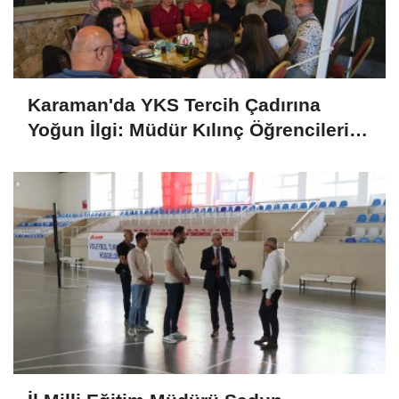
Karaman'da YKS Tercih Çadırına
Yoğun İlgi: Müdür Kılınç Öğrencileri
Yalnız Bırakmadı