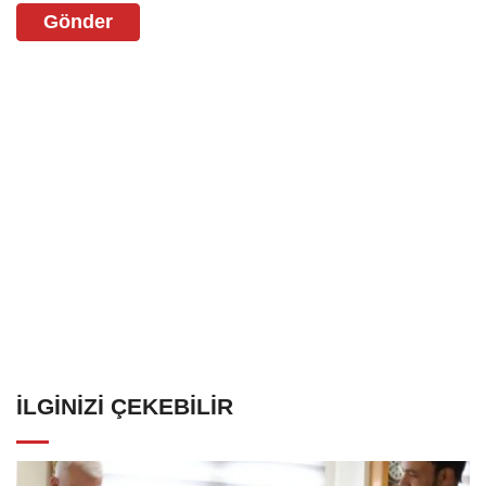
Gönder
İLGINIZI ÇEKEBILIR