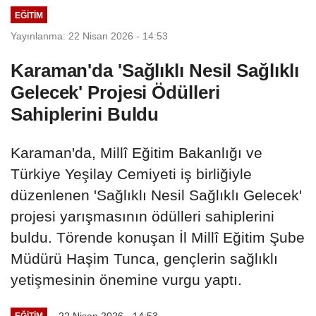
EĞITIM
Yayınlanma: 22 Nisan 2026 - 14:53
Karaman'da 'Sağlıklı Nesil Sağlıklı
Gelecek' Projesi Ödülleri
Sahiplerini Buldu
Karaman'da, Millî Eğitim Bakanlığı ve
Türkiye Yeşilay Cemiyeti iş birliğiyle
düzenlenen 'Sağlıklı Nesil Sağlıklı Gelecek'
projesi yarışmasının ödülleri sahiplerini
buldu. Törende konuşan İl Millî Eğitim Şube
Müdürü Haşim Tunca, gençlerin sağlıklı
yetişmesinin önemine vurgu yaptı.
22 Nisan 2026 - 14:53
EĞITIM