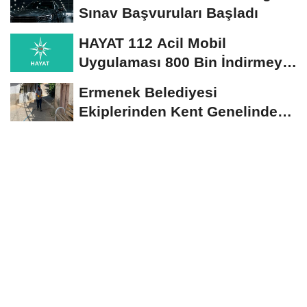
Sınav Başvuruları Başladı
HAYAT 112 Acil Mobil
Uygulaması 800 Bin İndirmeyi
Aştı
Ermenek Belediyesi
Ekiplerinden Kent Genelinde
Sürdürülebilir Hizmet...