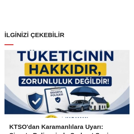
İLGINIZI ÇEKEBILIR
KTSO'dan Karamanlılara Uyarı: