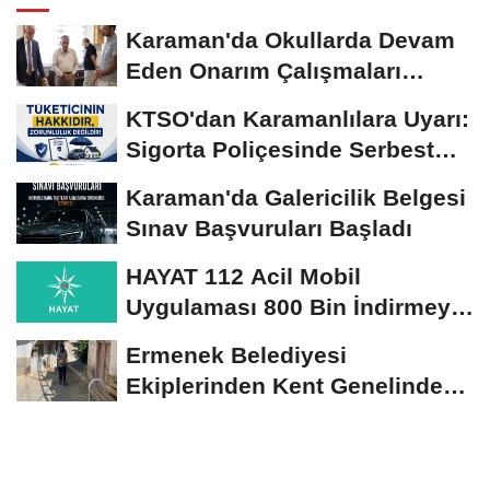
Karaman'da Okullarda Devam
Eden Onarım Çalışmaları
Yerinde İncelendi
KTSO'dan Karamanlılara Uyarı:
Sigorta Poliçesinde Serbest
Seçim Esastır
Karaman'da Galericilik Belgesi
Sınav Başvuruları Başladı
HAYAT 112 Acil Mobil
Uygulaması 800 Bin İndirmeyi
Aştı
Ermenek Belediyesi
Ekiplerinden Kent Genelinde
Sürdürülebilir Hizmet...