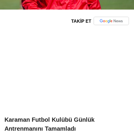
TAKİP ET
Karaman Futbol Kulübü Günlük
Antrenmanını Tamamladı