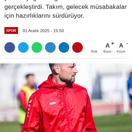
gerçekleştirdi. Takım, gelecek müsabakalar
için hazırlıklarını sürdürüyor.
01 Aralık 2025 - 15:50
SPOR
A
A
Büyüt
Küçült
Dinle