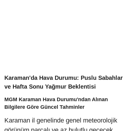
Karaman'da Hava Durumu: Puslu Sabahlar
ve Hafta Sonu Yağmur Beklentisi
MGM Karaman Hava Durumu'ndan Alınan
Bilgilere Göre Güncel Tahminler
Karaman il genelinde genel meteorolojik
görünüm parçalı ve az bulutlu geçecek.