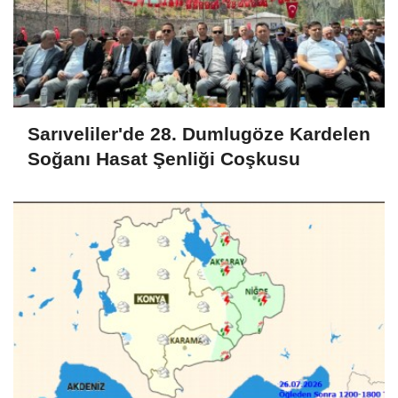
Sarıveliler'de 28. Dumlugöze Kardelen
Soğanı Hasat Şenliği Coşkusu