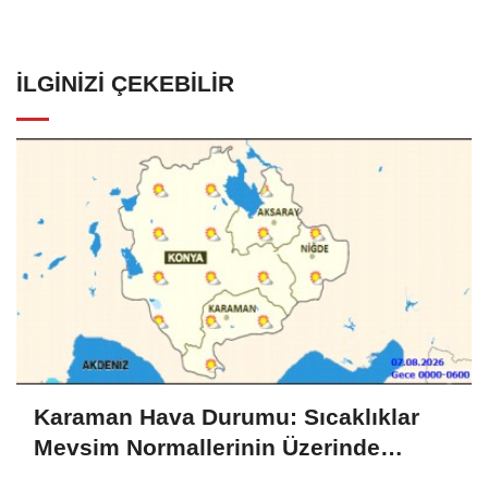
İLGINIZI ÇEKEBILIR
Karaman Hava Durumu: Sıcaklıklar
Mevsim Normallerinin Üzerinde
Seyredecek