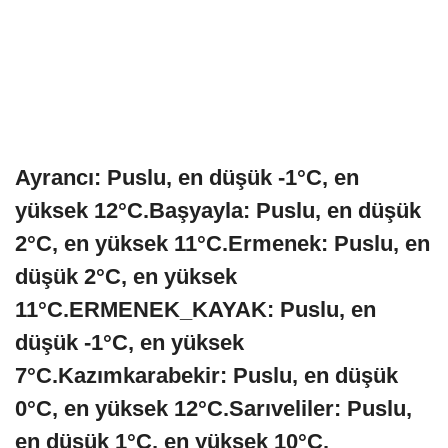
Ayrancı:
Puslu, en düşük -1°C, en
yüksek 12°C.
Başyayla:
Puslu, en düşük
2°C, en yüksek 11°C.
Ermenek:
Puslu, en
düşük 2°C, en yüksek
11°C.
ERMENEK_KAYAK:
Puslu, en
düşük -1°C, en yüksek
7°C.
Kazımkarabekir:
Puslu, en düşük
0°C, en yüksek 12°C.
Sarıveliler:
Puslu,
en düşük 1°C, en yüksek 10°C.