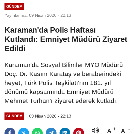
GÜNDEM
Yayınlanma: 09 Nisan 2026 - 22:13
Karaman'da Polis Haftası
Kutlandı: Emniyet Müdürü Ziyaret
Edildi
Karaman'da Sosyal Bilimler MYO Müdürü
Doç. Dr. Kasım Karataş ve beraberindeki
heyet, Türk Polis Teşkilatı'nın 181. yıl
dönümü kapsamında Emniyet Müdürü
Mehmet Turhan'ı ziyaret ederek kutladı.
09 Nisan 2026 - 22:13
GÜNDEM
A
A