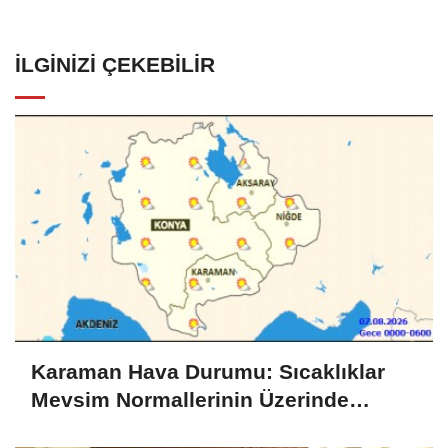
İLGINIZI ÇEKEBILIR
Karaman Hava Durumu: Sıcaklıklar
Mevsim Normallerinin Üzerinde
Seyredecek