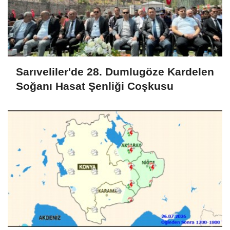
Sarıveliler'de 28. Dumlugöze Kardelen
Soğanı Hasat Şenliği Coşkusu