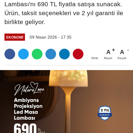
Lambası'nı 690 TL fiyatla satışa sunacak.
Ürün, taksit seçenekleri ve 2 yıl garanti ile
birlikte geliyor.
09 Nisan 2026 - 17:35
EKONOMI
A
A
Büyüt
Küçült
Dinle