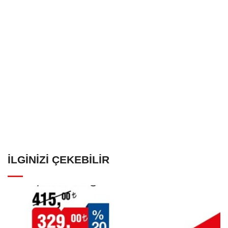
İLGINIZI ÇEKEBILIR