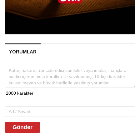
YORUMLAR
Gönder