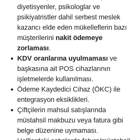
diyetisyenler, psikologlar ve
psikiyatristler dahil serbest meslek
kazancı elde eden mükelleflerin bazı
müşterilerini
nakit ödemeye
zorlaması
.
KDV oranlarına uyulmaması
ve
başkasına ait POS cihazlarının
işletmelerde kullanılması.
Ödeme Kaydedici Cihaz (ÖKC) ile
entegrasyon eksiklikleri.
Çiftçilerin mahsul satışlarında
müstahsil makbuzu veya fatura gibi
belge düzenine uymaması.