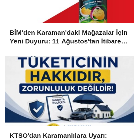
BİM'den Karaman'daki Mağazalar İçin
Yeni Duyuru: 11 Ağustos'tan İtibaren
Başlıyor
KTSO'dan Karamanlılara Uyarı: