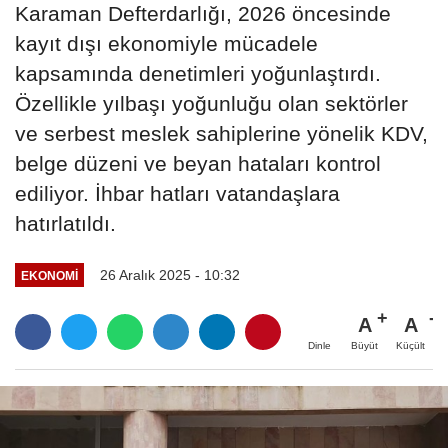
Karaman Defterdarlığı, 2026 öncesinde
kayıt dışı ekonomiyle mücadele
kapsamında denetimleri yoğunlaştırdı.
Özellikle yılbaşı yoğunluğu olan sektörler
ve serbest meslek sahiplerine yönelik KDV,
belge düzeni ve beyan hataları kontrol
ediliyor. İhbar hatları vatandaşlara
hatırlatıldı.
26 Aralık 2025 - 10:32
EKONOMI
A
A
Büyüt
Küçült
Dinle