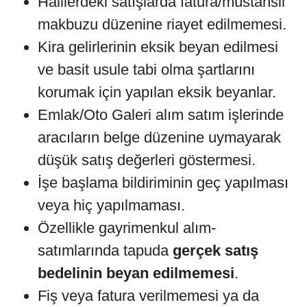
Halllerdeki satışlarda fatura/müstahsil
makbuzu düzenine riayet edilmemesi.
Kira gelirlerinin eksik beyan edilmesi
ve basit usule tabi olma şartlarını
korumak için yapılan eksik beyanlar.
Emlak/Oto Galeri alım satım işlerinde
aracıların belge düzenine uymayarak
düşük satış değerleri göstermesi.
İşe başlama bildiriminin geç yapılması
veya hiç yapılmaması.
Özellikle gayrimenkul alım-
satımlarında tapuda
gerçek satış
bedelinin beyan edilmemesi
.
Fiş veya fatura verilmemesi ya da