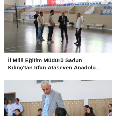
İl Milli Eğitim Müdürü Sadun
Kılınç'tan İrfan Ataseven Anadolu
Lisesine Ziyaret