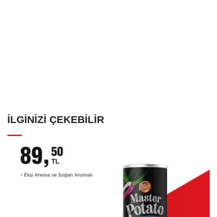
İLGINIZI ÇEKEBILIR