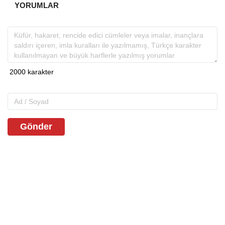
YORUMLAR
Gönder