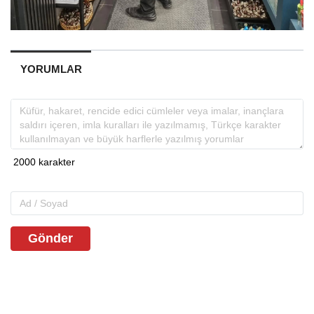
YORUMLAR
Gönder