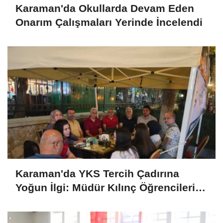
Karaman'da Okullarda Devam Eden
Onarım Çalışmaları Yerinde İncelendi
Karaman'da YKS Tercih Çadırına
Yoğun İlgi: Müdür Kılınç Öğrencileri
Yalnız Bırakmadı