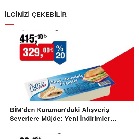
İLGINIZI ÇEKEBILIR
BİM'den Karaman'daki Alışveriş
Severlere Müjde: Yeni İndirimler
Başlıyor