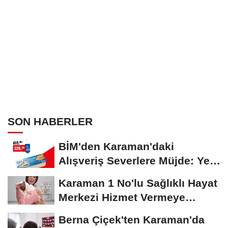
SON HABERLER
BİM'den Karaman'daki
Alışveriş Severlere Müjde: Yeni
İndirimler...
Karaman 1 No'lu Sağlıklı Hayat
Merkezi Hizmet Vermeye
Devam Ediyor
Berna Çiçek'ten Karaman'da