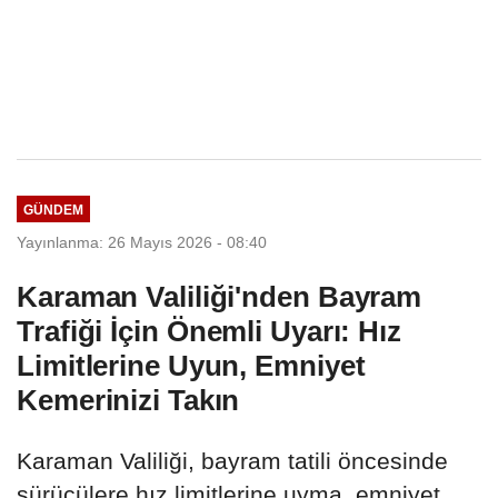
GÜNDEM
Yayınlanma: 26 Mayıs 2026 - 08:40
Karaman Valiliği'nden Bayram
Trafiği İçin Önemli Uyarı: Hız
Limitlerine Uyun, Emniyet
Kemerinizi Takın
Karaman Valiliği, bayram tatili öncesinde
sürücülere hız limitlerine uyma, emniyet