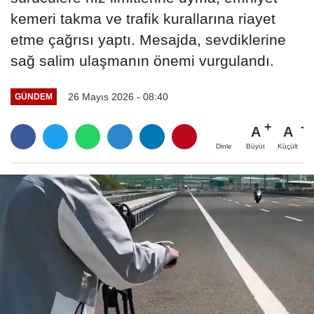
kemeri takma ve trafik kurallarına riayet
etme çağrısı yaptı. Mesajda, sevdiklerine
sağ salim ulaşmanın önemi vurgulandı.
26 Mayıs 2026 - 08:40
GÜNDEM
A
A
Büyüt
Küçült
Dinle