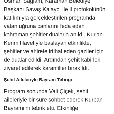
Osman Sağlam, Karaman Belediye
Başkanı Savaş Kalaycı ile il protokolünün
katılımıyla gerçekleştirilen programda,
vatan uğruna canlarını feda eden
kahraman şehitler dualarla anıldı. Kur'an-ı
Kerim tilavetiyle başlayan etkinlikte,
şehitler ve ahirete irtihal eden gaziler için
de dualar edildi. Ardından şehit kabirleri
ziyaret edilerek karanfiller bırakıldı.
Şehit Aileleriyle Bayram Tebriği
Program sonunda Vali Çiçek, şehit
aileleriyle bir süre sohbet ederek Kurban
Bayramı'nı tebrik etti. Etkinliğe