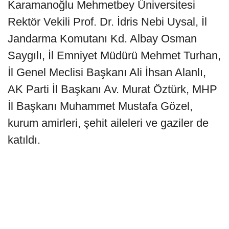
Karamanoğlu Mehmetbey Üniversitesi
Rektör Vekili Prof. Dr. İdris Nebi Uysal, İl
Jandarma Komutanı Kd. Albay Osman
Saygılı, İl Emniyet Müdürü Mehmet Turhan,
İl Genel Meclisi Başkanı Ali İhsan Alanlı,
AK Parti İl Başkanı Av. Murat Öztürk, MHP
İl Başkanı Muhammet Mustafa Gözel,
kurum amirleri, şehit aileleri ve gaziler de
katıldı.