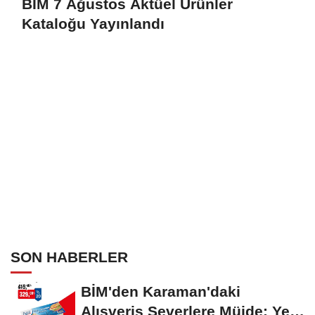
BİM 7 Ağustos Aktüel Ürünler
Kataloğu Yayınlandı
SON HABERLER
BİM'den Karaman'daki
Alışveriş Severlere Müjde: Yeni