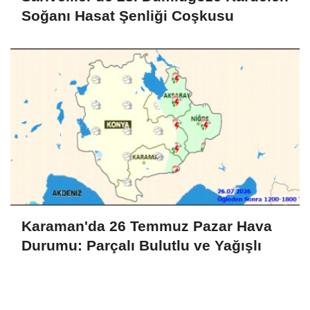
Soğanı Hasat Şenliği Coşkusu
Karaman'da 26 Temmuz Pazar Hava
Durumu: Parçalı Bulutlu ve Yağışlı