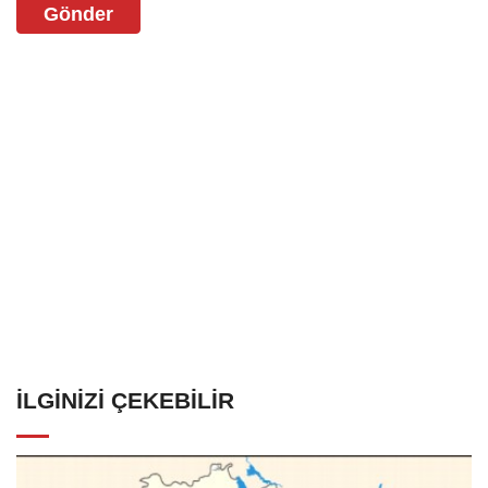
Gönder
İLGINIZI ÇEKEBILIR