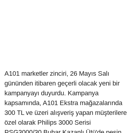
A101 marketler zinciri, 26 Mayıs Salı
gününden itibaren geçerli olacak yeni bir
kampanyayı duyurdu. Kampanya
kapsamında, A101 Ekstra mağazalarında
300 TL ve üzeri alışveriş yapan müşterilere
özel olarak Philips 3000 Serisi
PSG3000/30 Buhar Kazanlı Ütü'de peşin