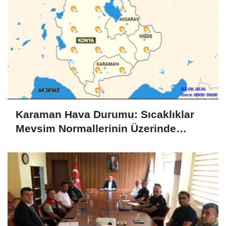
Karaman Hava Durumu: Sıcaklıklar
Mevsim Normallerinin Üzerinde
Seyredecek