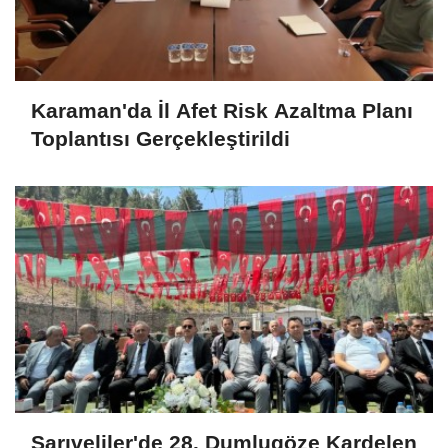
Karaman'da İl Afet Risk Azaltma Planı
Toplantısı Gerçekleştirildi
Sarıveliler'de 28. Dumlugöze Kardelen