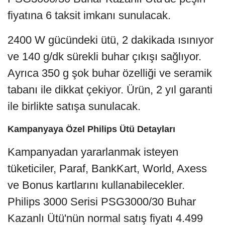
fiyatına 6 taksit imkanı sunulacak.
2400 W gücündeki ütü, 2 dakikada ısınıyor
ve 140 g/dk sürekli buhar çıkışı sağlıyor.
Ayrıca 350 g şok buhar özelliği ve seramik
tabanı ile dikkat çekiyor. Ürün, 2 yıl garanti
ile birlikte satışa sunulacak.
Kampanyaya Özel Philips Ütü Detayları
Kampanyadan yararlanmak isteyen
tüketiciler, Paraf, BankKart, World, Axess
ve Bonus kartlarını kullanabilecekler.
Philips 3000 Serisi PSG3000/30 Buhar
Kazanlı Ütü'nün normal satış fiyatı 4.499