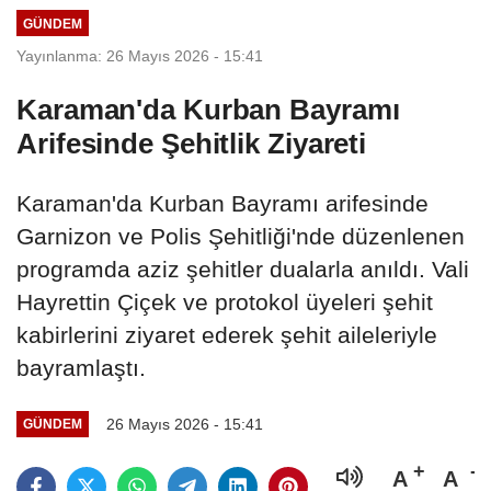
GÜNDEM
Yayınlanma: 26 Mayıs 2026 - 15:41
Karaman'da Kurban Bayramı
Arifesinde Şehitlik Ziyareti
Karaman'da Kurban Bayramı arifesinde
Garnizon ve Polis Şehitliği'nde düzenlenen
programda aziz şehitler dualarla anıldı. Vali
Hayrettin Çiçek ve protokol üyeleri şehit
kabirlerini ziyaret ederek şehit aileleriyle
bayramlaştı.
26 Mayıs 2026 - 15:41
GÜNDEM
A
A