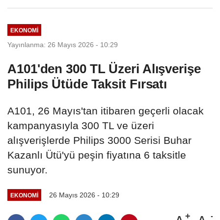
EKONOMI
Yayınlanma: 26 Mayıs 2026 - 10:29
A101'den 300 TL Üzeri Alışverişe
Philips Ütüde Taksit Fırsatı
A101, 26 Mayıs'tan itibaren geçerli olacak
kampanyasıyla 300 TL ve üzeri
alışverişlerde Philips 3000 Serisi Buhar
Kazanlı Ütü'yü peşin fiyatına 6 taksitle
sunuyor.
26 Mayıs 2026 - 10:29
EKONOMI
A
A