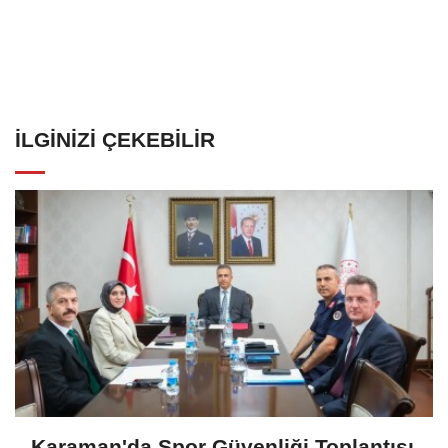
İLGINIZI ÇEKEBILIR
Karaman'da Spor Güvenliği Toplantısı