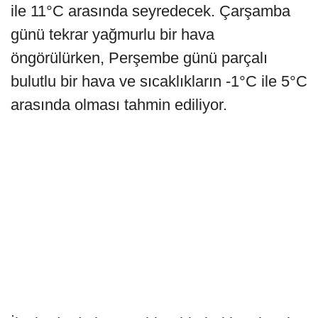
ile 11°C arasında seyredecek. Çarşamba
günü tekrar yağmurlu bir hava
öngörülürken, Perşembe günü parçalı
bulutlu bir hava ve sıcaklıkların -1°C ile 5°C
arasında olması tahmin ediliyor.