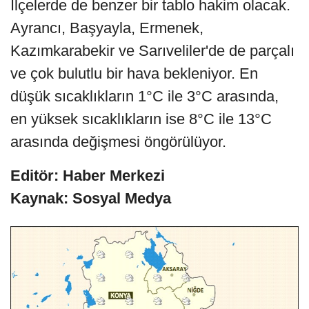
İlçelerde de benzer bir tablo hakim olacak.
Ayrancı, Başyayla, Ermenek,
Kazımkarabekir ve Sarıveliler'de de parçalı
ve çok bulutlu bir hava bekleniyor. En
düşük sıcaklıkların 1°C ile 3°C arasında,
en yüksek sıcaklıkların ise 8°C ile 13°C
arasında değişmesi öngörülüyor.
Editör: Haber Merkezi
Kaynak: Sosyal Medya