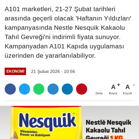
A101 marketleri, 21-27 Şubat tarihleri
arasında geçerli olacak 'Haftanın Yıldızları'
kampanyasında Nestle Nesquik Kakaolu
Tahıl Gevreği'ni indirimli fiyata sunuyor.
Kampanyadan A101 Kapıda uygulaması
üzerinden de yararlanılabiliyor.
21 Şubat 2026 - 10:56
EKONOMI
A
A
Büyüt
Küçült
Dinle