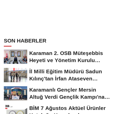
SON HABERLER
Karaman 2. OSB Müteşebbis
Heyeti ve Yönetim Kurulu
Toplantısı Gerçekleştirildi
İl Milli Eğitim Müdürü Sadun
Kılınç'tan İrfan Ataseven
Anadolu...
Karamanlı Gençler Mersin
Altuğ Verdi Gençlik Kampı'na
Uğurlandı
BİM 7 Ağustos Aktüel Ürünler