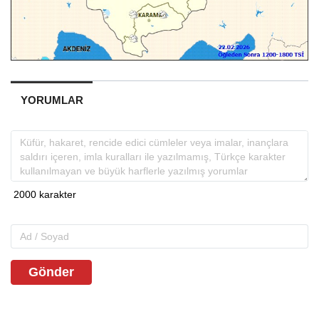
YORUMLAR
Gönder