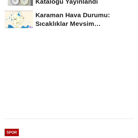
Kataloğu Yayınlandı
Karaman Hava Durumu:
Sıcaklıklar Mevsim
Normallerinin Üzerinde
Seyredecek
SPOR