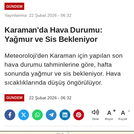
GÜNDEM
Yayınlanma: 22 Şubat 2026 - 06:32
Karaman'da Hava Durumu:
Yağmur ve Sis Bekleniyor
Meteoroloji'den Karaman için yapılan son
hava durumu tahminlerine göre, hafta
sonunda yağmur ve sis bekleniyor. Hava
sıcaklıklarında düşüş öngörülüyor.
22 Şubat 2026 - 06:32
GÜNDEM
A
A
Büyüt
Küçült
Dinle