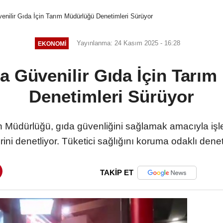
nilir Gıda İçin Tarım Müdürlüğü Denetimleri Sürüyor
Yayınlanma: 24 Kasım 2025 - 16:28
EKONOMI
 Güvenilir Gıda İçin Tarı
Denetimleri Sürüyor
 Müdürlüğü, gıda güvenliğini sağlamak amacıyla işl
erini denetliyor. Tüketici sağlığını koruma odaklı denet
TAKİP ET