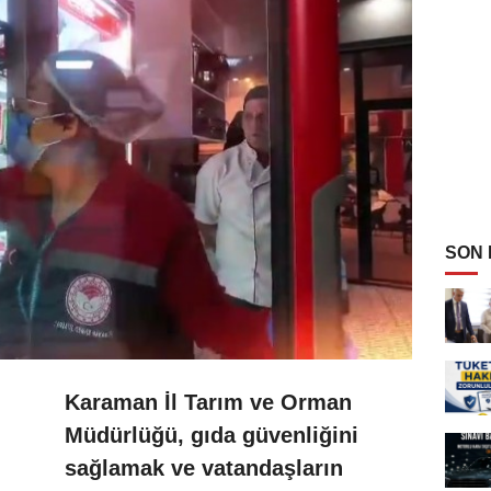
SON
Karaman İl Tarım ve Orman
Müdürlüğü, gıda güvenliğini
sağlamak ve vatandaşların