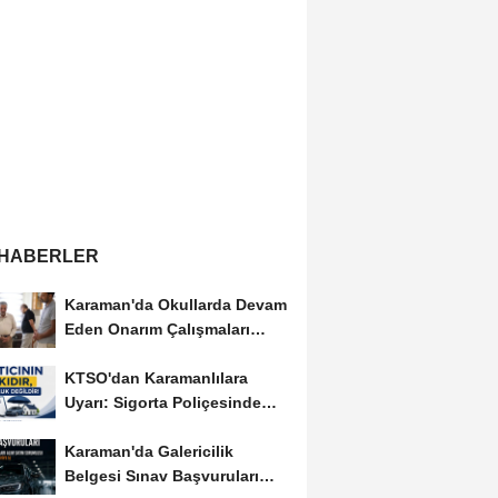
 HABERLER
Karaman'da Okullarda Devam
Eden Onarım Çalışmaları
Yerinde İncelendi
KTSO'dan Karamanlılara
Uyarı: Sigorta Poliçesinde
Serbest Seçim Esastır
Karaman'da Galericilik
Belgesi Sınav Başvuruları