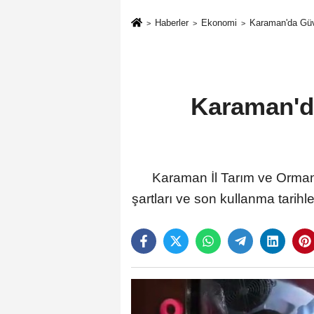
Haberler
Ekonomi
Karaman'da Güve
Karaman'da
Karaman İl Tarım ve Orman
şartları ve son kullanma tarihl