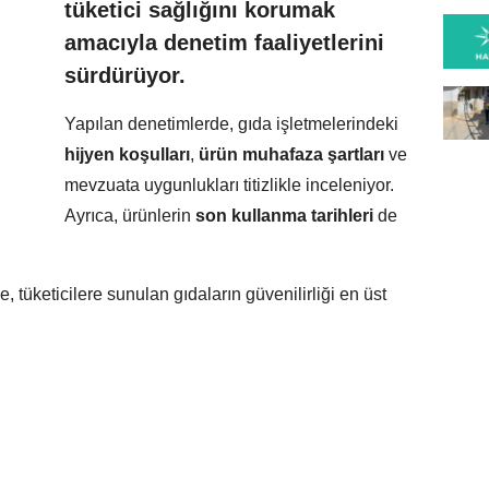
tüketici sağlığını korumak
amacıyla denetim faaliyetlerini
sürdürüyor.
Yapılan denetimlerde, gıda işletmelerindeki
hijyen koşulları
,
ürün muhafaza şartları
ve
mevzuata uygunlukları titizlikle inceleniyor.
Ayrıca, ürünlerin
son kullanma tarihleri
de
, tüketicilere sunulan gıdaların güvenilirliği en üst