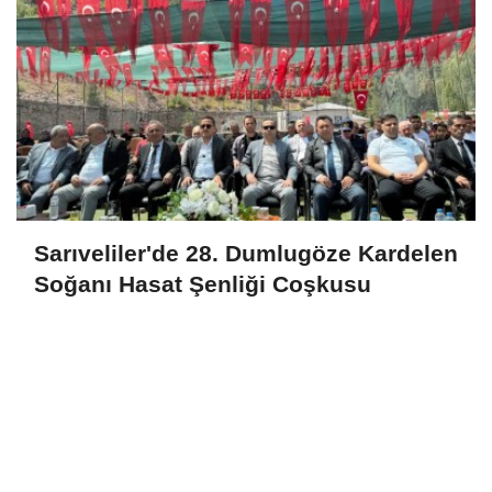
Sarıveliler'de 28. Dumlugöze Kardelen
Soğanı Hasat Şenliği Coşkusu