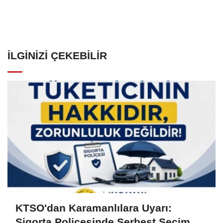
İLGINIZI ÇEKEBILIR
KTSO'dan Karamanlılara Uyarı:
Sigorta Poliçesinde Serbest Seçim