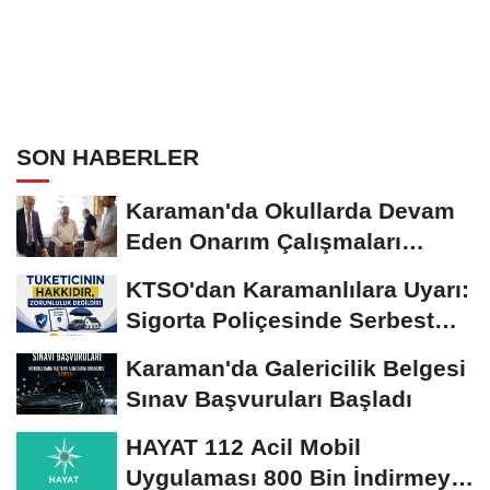
SON HABERLER
Karaman'da Okullarda Devam
Eden Onarım Çalışmaları
Yerinde İncelendi
KTSO'dan Karamanlılara Uyarı:
Sigorta Poliçesinde Serbest
Seçim Esastır
Karaman'da Galericilik Belgesi
Sınav Başvuruları Başladı
HAYAT 112 Acil Mobil
Uygulaması 800 Bin İndirmeyi