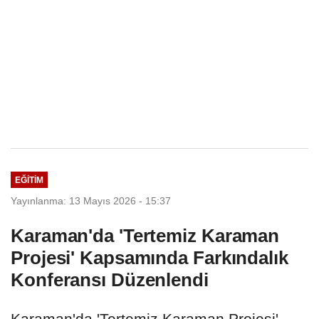
EĞITIM
Yayınlanma: 13 Mayıs 2026 - 15:37
Karaman'da 'Tertemiz Karaman
Projesi' Kapsamında Farkındalık
Konferansı Düzenlendi
Karaman'da 'Tertemiz Karaman Projesi'