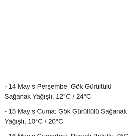
- 14 Mayıs Perşembe: Gök Gürültülü
Sağanak Yağışlı, 12°C / 24°C
- 15 Mayıs Cuma: Gök Gürültülü Sağanak
Yağışlı, 10°C / 20°C