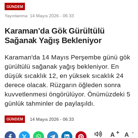
GÜNDEM
Yayınlanma: 14 Mayıs 2026 - 06:33
Karaman'da Gök Gürültülü
Sağanak Yağış Bekleniyor
Karaman'da 14 Mayıs Perşembe günü gök
gürültülü sağanak yağış bekleniyor. En
düşük sıcaklık 12, en yüksek sıcaklık 24
derece olacak. Rüzgarın öğleden sonra
kuvvetlenmesi öngörülüyor. Önümüzdeki 5
günlük tahminler de paylaşıldı.
14 Mayıs 2026 - 06:33
GÜNDEM
A
A