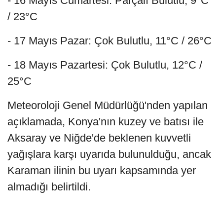
- 16 Mayıs Cumartesi: Parçalı Bulutlu, 9°C
/ 23°C
- 17 Mayıs Pazar: Çok Bulutlu, 11°C / 26°C
- 18 Mayıs Pazartesi: Çok Bulutlu, 12°C /
25°C
Meteoroloji Genel Müdürlüğü'nden yapılan
açıklamada, Konya'nın kuzey ve batısı ile
Aksaray ve Niğde'de beklenen kuvvetli
yağışlara karşı uyarıda bulunulduğu, ancak
Karaman ilinin bu uyarı kapsamında yer
almadığı belirtildi.