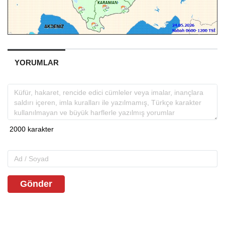
YORUMLAR
Gönder