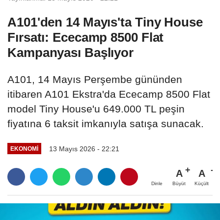
A101'den 14 Mayıs'ta Tiny House
Fırsatı: Ececamp 8500 Flat
Kampanyası Başlıyor
A101, 14 Mayıs Perşembe gününden
itibaren A101 Ekstra'da Ececamp 8500 Flat
model Tiny House'u 649.000 TL peşin
fiyatına 6 taksit imkanıyla satışa sunacak.
13 Mayıs 2026 - 22:21
EKONOMI
A
A
Büyüt
Küçült
Dinle