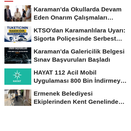
Karaman'da Okullarda Devam
Eden Onarım Çalışmaları
Yerinde İncelendi
KTSO'dan Karamanlılara Uyarı:
Sigorta Poliçesinde Serbest
Seçim Esastır
Karaman'da Galericilik Belgesi
Sınav Başvuruları Başladı
HAYAT 112 Acil Mobil
Uygulaması 800 Bin İndirmeyi
Aştı
Ermenek Belediyesi
Ekiplerinden Kent Genelinde
Sürdürülebilir Hizmet...