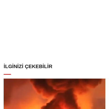
İLGINIZI ÇEKEBILIR