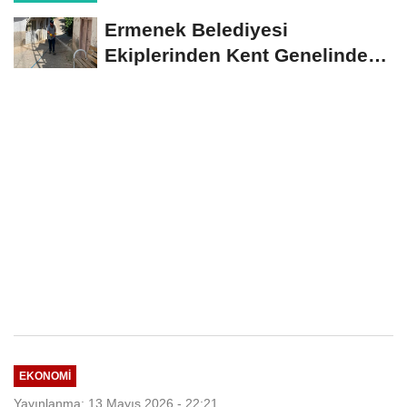
Aştı
Ermenek Belediyesi
Ekiplerinden Kent Genelinde
Sürdürülebilir Hizmet...
EKONOMI
Yayınlanma: 13 Mayıs 2026 - 22:21