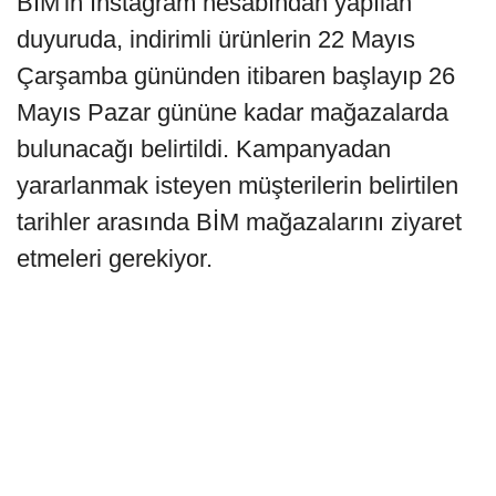
BİM'in Instagram hesabından yapılan
duyuruda, indirimli ürünlerin 22 Mayıs
Çarşamba gününden itibaren başlayıp 26
Mayıs Pazar gününe kadar mağazalarda
bulunacağı belirtildi. Kampanyadan
yararlanmak isteyen müşterilerin belirtilen
tarihler arasında BİM mağazalarını ziyaret
etmeleri gerekiyor.