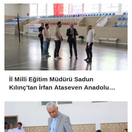
İl Milli Eğitim Müdürü Sadun
Kılınç'tan İrfan Ataseven Anadolu
Lisesine Ziyaret