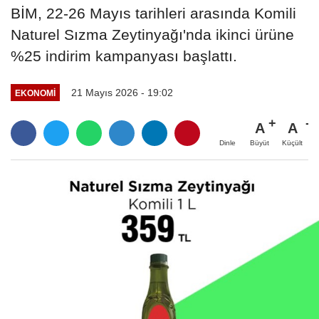
BİM, 22-26 Mayıs tarihleri arasında Komili
Naturel Sızma Zeytinyağı'nda ikinci ürüne
%25 indirim kampanyası başlattı.
21 Mayıs 2026 - 19:02
EKONOMI
A
A
Büyüt
Küçült
Dinle