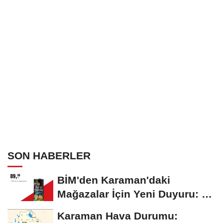
SON HABERLER
BİM'den Karaman'daki
Mağazalar İçin Yeni Duyuru: 11
Ağustos'tan İtibaren...
Karaman Hava Durumu: