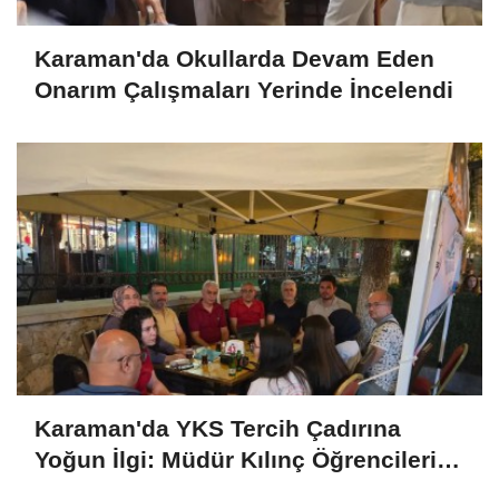
Karaman'da Okullarda Devam Eden
Onarım Çalışmaları Yerinde İncelendi
Karaman'da YKS Tercih Çadırına
Yoğun İlgi: Müdür Kılınç Öğrencileri
Yalnız Bırakmadı