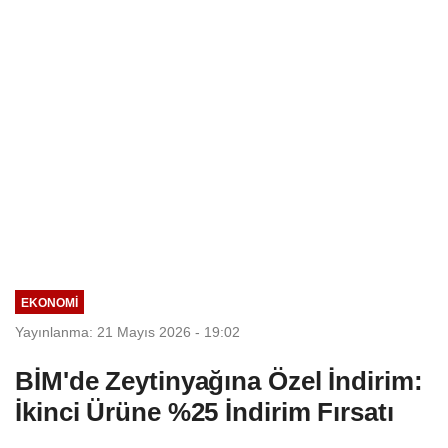
Seçim Esastır
EKONOMI
Yayınlanma: 21 Mayıs 2026 - 19:02
BİM'de Zeytinyağına Özel İndirim:
İkinci Ürüne %25 İndirim Fırsatı