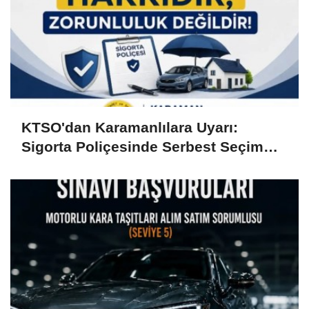
KTSO'dan Karamanlılara Uyarı:
Sigorta Poliçesinde Serbest Seçim
Esastır