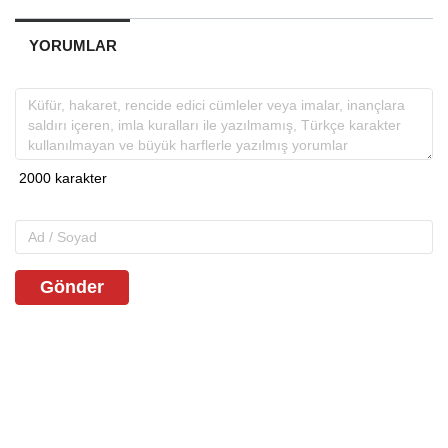
YORUMLAR
Gönder