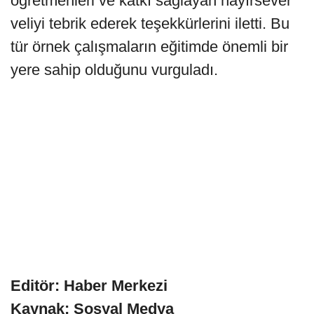
öğretmenleri ve katkı sağlayan hayırsever
veliyi tebrik ederek teşekkürlerini iletti. Bu
tür örnek çalışmaların eğitimde önemli bir
yere sahip olduğunu vurguladı.
Editör: Haber Merkezi
Kaynak: Sosyal Medya