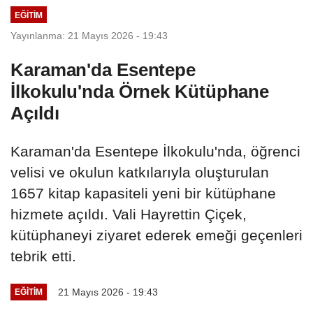
EĞITIM
Yayınlanma: 21 Mayıs 2026 - 19:43
Karaman'da Esentepe
İlkokulu'nda Örnek Kütüphane
Açıldı
Karaman'da Esentepe İlkokulu'nda, öğrenci
velisi ve okulun katkılarıyla oluşturulan
1657 kitap kapasiteli yeni bir kütüphane
hizmete açıldı. Vali Hayrettin Çiçek,
kütüphaneyi ziyaret ederek emeği geçenleri
tebrik etti.
21 Mayıs 2026 - 19:43
EĞITIM