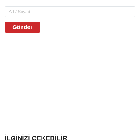
Gönder
İLGINIZI ÇEKEBILIR