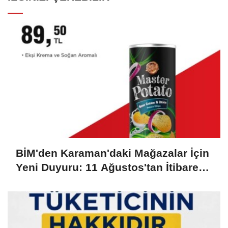
BİM'den Karaman'daki Mağazalar İçin
Yeni Duyuru: 11 Ağustos'tan İtibaren
Başlıyor