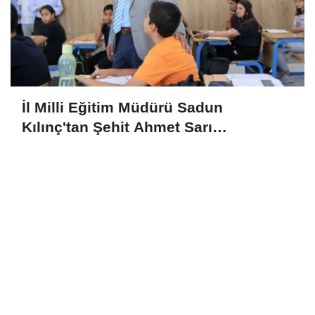
İl Milli Eğitim Müdürü Sadun
Kılınç'tan Şehit Ahmet Sarı
Ortaokulu'na Ziyaret