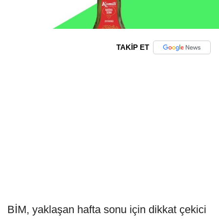
TAKİP ET
BİM, yaklaşan hafta sonu için dikkat çekici