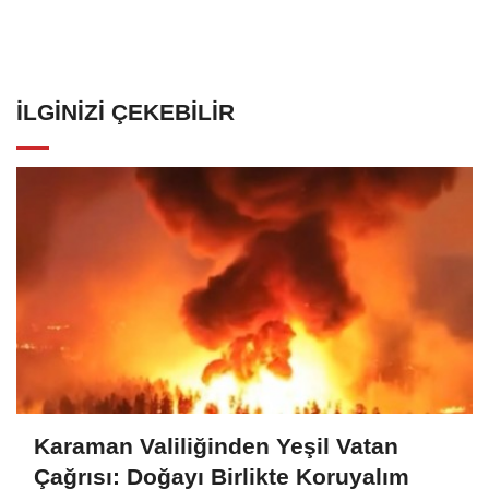
İLGINIZI ÇEKEBILIR
Karaman Valiliğinden Yeşil Vatan
Çağrısı: Doğayı Birlikte Koruyalım