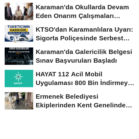
Karaman'da Okullarda Devam
Eden Onarım Çalışmaları
Yerinde İncelendi
KTSO'dan Karamanlılara Uyarı:
Sigorta Poliçesinde Serbest
Seçim Esastır
Karaman'da Galericilik Belgesi
Sınav Başvuruları Başladı
HAYAT 112 Acil Mobil
Uygulaması 800 Bin İndirmeyi
Aştı
Ermenek Belediyesi
Ekiplerinden Kent Genelinde
Sürdürülebilir Hizmet...