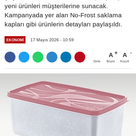
yeni ürünleri müşterilerine sunacak.
Kampanyada yer alan No-Frost saklama
kapları gibi ürünlerin detayları paylaşıldı.
17 Mayıs 2026 - 10:59
EKONOMI
A
A
Büyüt
Küçült
Dinle