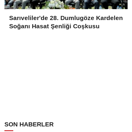
Sarıveliler'de 28. Dumlugöze Kardelen
Soğanı Hasat Şenliği Coşkusu
SON HABERLER