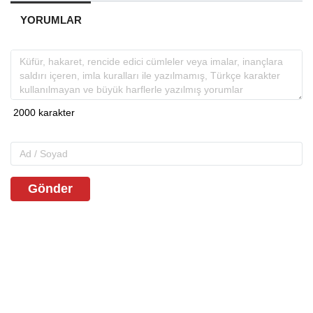
YORUMLAR
Gönder