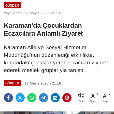
GÜNDEM
Yayınlanma: 17 Mayıs 2026 - 21:16
Karaman'da Çocuklardan
Eczacılara Anlamlı Ziyaret
Karaman Aile ve Sosyal Hizmetler
Müdürlüğü'nün düzenlediği etkinlikte,
kurumdaki çocuklar yerel eczacıları ziyaret
ederek meslek gruplarıyla tanıştı.
17 Mayıs 2026 - 21:16
GÜNDEM
A
A
Büyüt
Küçült
Dinle