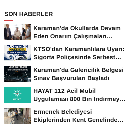
SON HABERLER
Karaman'da Okullarda Devam
Eden Onarım Çalışmaları
Yerinde İncelendi
KTSO'dan Karamanlılara Uyarı:
Sigorta Poliçesinde Serbest
Seçim Esastır
Karaman'da Galericilik Belgesi
Sınav Başvuruları Başladı
HAYAT 112 Acil Mobil
Uygulaması 800 Bin İndirmeyi
Aştı
Ermenek Belediyesi
Ekiplerinden Kent Genelinde
Sürdürülebilir Hizmet...