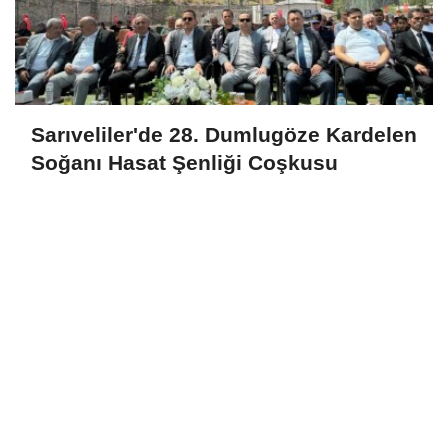
Sarıveliler'de 28. Dumlugöze Kardelen
Soğanı Hasat Şenliği Coşkusu