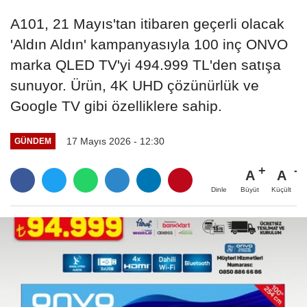
A101, 21 Mayıs'tan itibaren geçerli olacak
'Aldın Aldın' kampanyasıyla 100 inç ONVO
marka QLED TV'yi 494.999 TL'den satışa
sunuyor. Ürün, 4K UHD çözünürlük ve
Google TV gibi özelliklere sahip.
17 Mayıs 2026 - 12:30
GÜNDEM
A
A
Büyüt
Küçült
Dinle