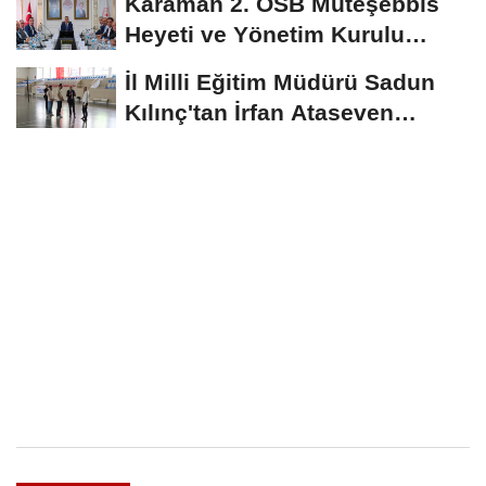
Karaman 2. OSB Müteşebbis
Heyeti ve Yönetim Kurulu
Toplantısı Gerçekleştirildi
İl Milli Eğitim Müdürü Sadun
Kılınç'tan İrfan Ataseven
Anadolu...