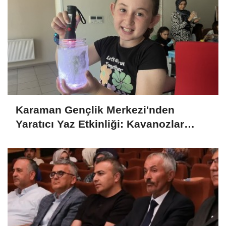
Karaman Gençlik Merkezi'nden
Yaratıcı Yaz Etkinliği: Kavanozlar
Gece Lambasına Dönüştü