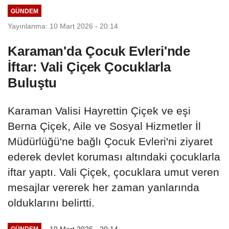
GÜNDEM
Yayınlanma: 10 Mart 2026 - 20:14
Karaman'da Çocuk Evleri'nde
İftar: Vali Çiçek Çocuklarla
Buluştu
Karaman Valisi Hayrettin Çiçek ve eşi
Berna Çiçek, Aile ve Sosyal Hizmetler İl
Müdürlüğü'ne bağlı Çocuk Evleri'ni ziyaret
ederek devlet koruması altındaki çocuklarla
iftar yaptı. Vali Çiçek, çocuklara umut veren
mesajlar vererek her zaman yanlarında
olduklarını belirtti.
10 Mart 2026 - 20:14
GÜNDEM