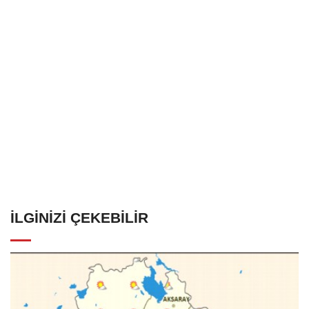
İLGINIZI ÇEKEBILIR