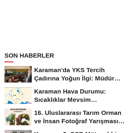
SON HABERLER
Karaman'da YKS Tercih
Çadırına Yoğun İlgi: Müdür
Kılınç Öğrencileri...
Karaman Hava Durumu:
Sıcaklıklar Mevsim
Normallerinin Üzerinde
16. Uluslararası Tarım Orman
Seyredecek
ve İnsan Fotoğraf Yarışması
Başvuruları...