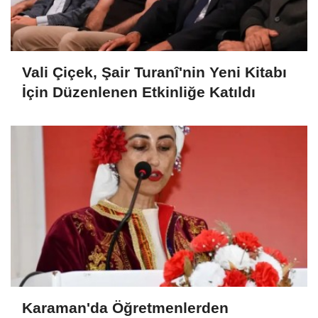
Vali Çiçek, Şair Turanî'nin Yeni Kitabı
İçin Düzenlenen Etkinliğe Katıldı
Karaman'da Öğretmenlerden