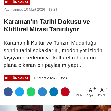
KÜLTÜR SANAT
Yayınlanma: 10 Mart 2026 - 19:23
Karaman'ın Tarihi Dokusu ve
Kültürel Mirası Tanıtılıyor
Karaman İl Kültür ve Turizm Müdürlüğü,
şehrin tarihi sokaklarını, medeniyet izlerini
taşıyan eserlerini ve kültürel ruhunu ön
plana çıkaran bir paylaşım yaptı.
10 Mart 2026 - 19:23
KÜLTÜR SANAT
A
A
Büyüt
Küçült
Dinle