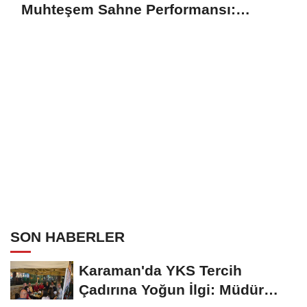
Muhteşem Sahne Performansı:
Alkışlar Karaman'ın Oldu
SON HABERLER
Karaman'da YKS Tercih
Çadırına Yoğun İlgi: Müdür