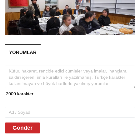
YORUMLAR
Gönder