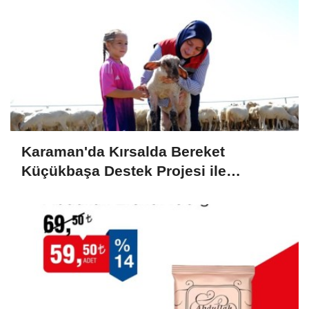
Karaman'da Kırsalda Bereket
Küçükbaşa Destek Projesi ile
Üreticilerin Yüzü Gülüyor