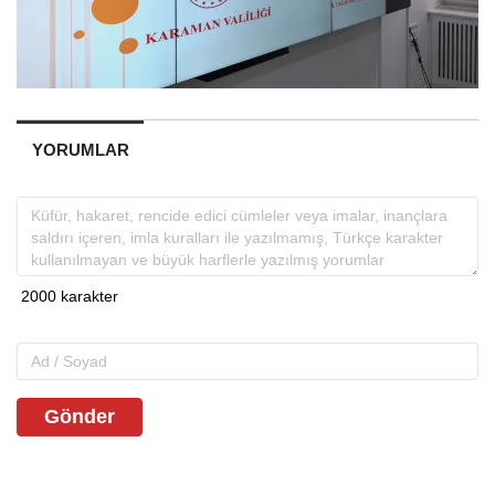
YORUMLAR
Gönder