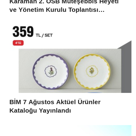
Karaman 2. OSB Müteşebbis Heyeti
ve Yönetim Kurulu Toplantısı
Gerçekleştirildi
BİM 7 Ağustos Aktüel Ürünler
Kataloğu Yayınlandı