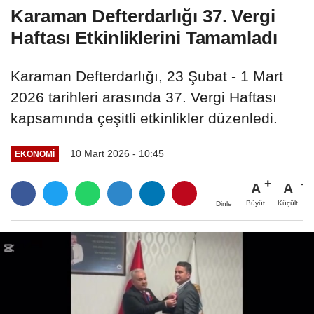
Karaman Defterdarlığı 37. Vergi
Haftası Etkinliklerini Tamamladı
Karaman Defterdarlığı, 23 Şubat - 1 Mart
2026 tarihleri arasında 37. Vergi Haftası
kapsamında çeşitli etkinlikler düzenledi.
10 Mart 2026 - 10:45
EKONOMI
A
A
Büyüt
Küçült
Dinle