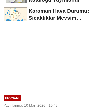
Karaman Hava Durumu:
Sıcaklıklar Mevsim
Normallerinin Üzerinde
Seyredecek
EKONOMI
Yayınlanma: 10 Mart 2026 - 10:45