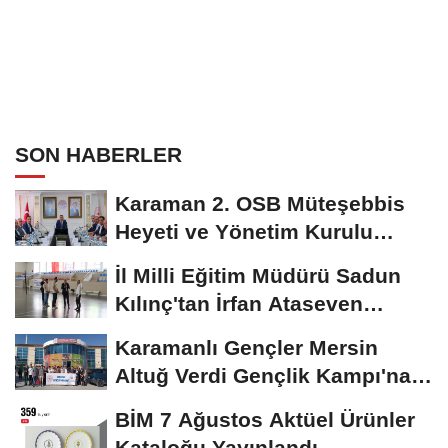
SON HABERLER
Karaman 2. OSB Müteşebbis
Heyeti ve Yönetim Kurulu
Toplantısı Gerçekleştirildi
İl Milli Eğitim Müdürü Sadun
Kılınç'tan İrfan Ataseven
Anadolu...
Karamanlı Gençler Mersin
Altuğ Verdi Gençlik Kampı'na
Uğurlandı
BİM 7 Ağustos Aktüel Ürünler
Kataloğu Yayınlandı