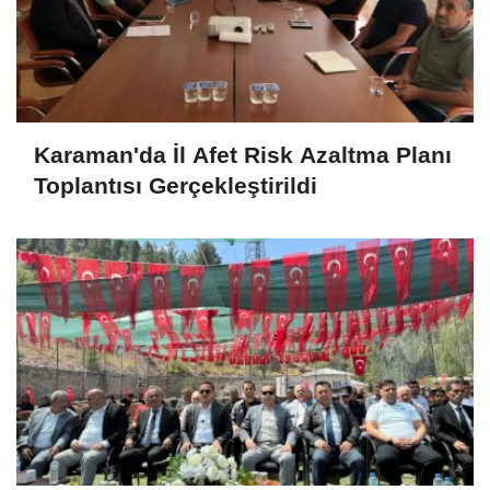
Karaman'da İl Afet Risk Azaltma Planı
Toplantısı Gerçekleştirildi