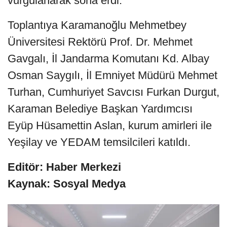
vurgulanarak sona erdi.
Toplantıya Karamanoğlu Mehmetbey
Üniversitesi Rektörü Prof. Dr. Mehmet
Gavgalı, İl Jandarma Komutanı Kd. Albay
Osman Saygılı, İl Emniyet Müdürü Mehmet
Turhan, Cumhuriyet Savcısı Furkan Durgut,
Karaman Belediye Başkan Yardımcısı
Eyüp Hüsamettin Aslan, kurum amirleri ile
Yeşilay ve YEDAM temsilcileri katıldı.
Editör: Haber Merkezi
Kaynak: Sosyal Medya