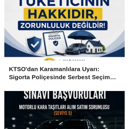
KTSO'dan Karamanlılara Uyarı:
Sigorta Poliçesinde Serbest Seçim
Esastır