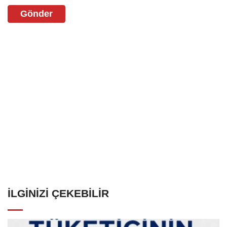
Gönder
İLGINIZI ÇEKEBILIR