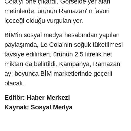
Cola'yı öne çıkardı. Görselde yer alan
metinlerde, ürünün Ramazan'ın favori
içeceği olduğu vurgulanıyor.
BİM'in sosyal medya hesabından yapılan
paylaşımda, Le Cola'nın soğuk tüketilmesi
tavsiye edilirken, ürünün 2.5 litrelik net
miktarı da belirtildi. Kampanya, Ramazan
ayı boyunca BİM marketlerinde geçerli
olacak.
Editör: Haber Merkezi
Kaynak: Sosyal Medya