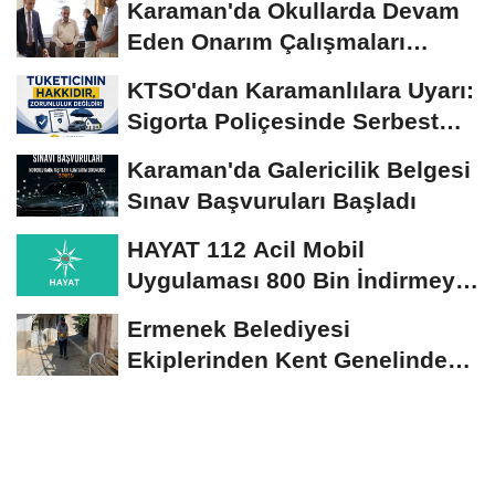
Karaman'da Okullarda Devam
Eden Onarım Çalışmaları
Yerinde İncelendi
KTSO'dan Karamanlılara Uyarı:
Sigorta Poliçesinde Serbest
Seçim Esastır
Karaman'da Galericilik Belgesi
Sınav Başvuruları Başladı
HAYAT 112 Acil Mobil
Uygulaması 800 Bin İndirmeyi
Aştı
Ermenek Belediyesi
Ekiplerinden Kent Genelinde
Sürdürülebilir Hizmet...