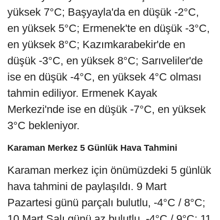
yüksek 7°C; Başyayla'da en düşük -2°C,
en yüksek 5°C; Ermenek'te en düşük -3°C,
en yüksek 8°C; Kazımkarabekir'de en
düşük -3°C, en yüksek 8°C; Sarıveliler'de
ise en düşük -4°C, en yüksek 4°C olması
tahmin ediliyor. Ermenek Kayak
Merkezi'nde ise en düşük -7°C, en yüksek
3°C bekleniyor.
Karaman Merkez 5 Günlük Hava Tahmini
Karaman merkez için önümüzdeki 5 günlük
hava tahmini de paylaşıldı. 9 Mart
Pazartesi günü parçalı bulutlu, -4°C / 8°C;
10 Mart Salı günü az bulutlu, -4°C / 9°C; 11