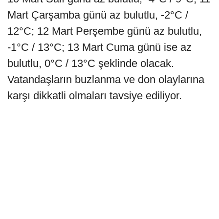
Mart Çarşamba günü az bulutlu, -2°C /
12°C; 12 Mart Perşembe günü az bulutlu,
-1°C / 13°C; 13 Mart Cuma günü ise az
bulutlu, 0°C / 13°C şeklinde olacak.
Vatandaşların buzlanma ve don olaylarına
karşı dikkatli olmaları tavsiye ediliyor.