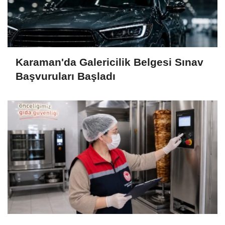
Karaman'da Galericilik Belgesi Sınav
Başvuruları Başladı