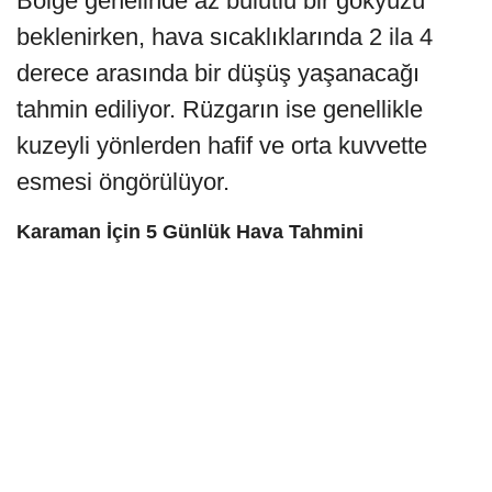
Bölge genelinde az bulutlu bir gökyüzü
beklenirken, hava sıcaklıklarında 2 ila 4
derece arasında bir düşüş yaşanacağı
tahmin ediliyor. Rüzgarın ise genellikle
kuzeyli yönlerden hafif ve orta kuvvette
esmesi öngörülüyor.
Karaman İçin 5 Günlük Hava Tahmini