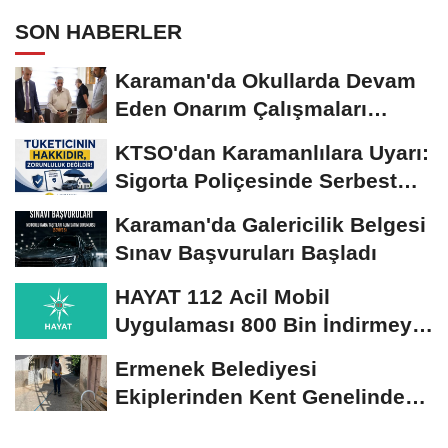
SON HABERLER
Karaman'da Okullarda Devam
Eden Onarım Çalışmaları
Yerinde İncelendi
KTSO'dan Karamanlılara Uyarı:
Sigorta Poliçesinde Serbest
Seçim Esastır
Karaman'da Galericilik Belgesi
Sınav Başvuruları Başladı
HAYAT 112 Acil Mobil
Uygulaması 800 Bin İndirmeyi
Aştı
Ermenek Belediyesi
Ekiplerinden Kent Genelinde
Sürdürülebilir Hizmet...