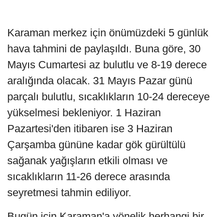
Karaman merkez için önümüzdeki 5 günlük
hava tahmini de paylaşıldı. Buna göre, 30
Mayıs Cumartesi az bulutlu ve 8-19 derece
aralığında olacak. 31 Mayıs Pazar günü
parçalı bulutlu, sıcaklıkların 10-24 dereceye
yükselmesi bekleniyor. 1 Haziran
Pazartesi'den itibaren ise 3 Haziran
Çarşamba gününe kadar gök gürültülü
sağanak yağışların etkili olması ve
sıcaklıkların 11-26 derece arasında
seyretmesi tahmin ediliyor.
Bugün için Karaman'a yönelik herhangi bir