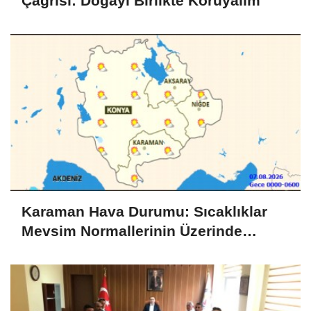
Çağrısı: Doğayı Birlikte Koruyalım
Karaman Hava Durumu: Sıcaklıklar
Mevsim Normallerinin Üzerinde
Seyredecek