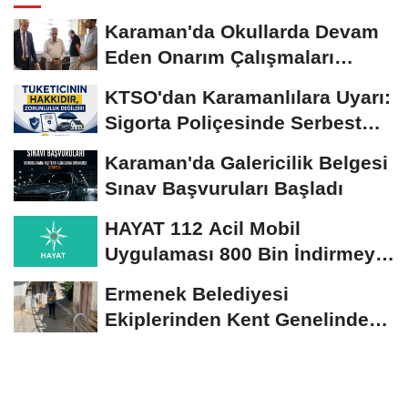
Karaman'da Okullarda Devam
Eden Onarım Çalışmaları
Yerinde İncelendi
KTSO'dan Karamanlılara Uyarı:
Sigorta Poliçesinde Serbest
Seçim Esastır
Karaman'da Galericilik Belgesi
Sınav Başvuruları Başladı
HAYAT 112 Acil Mobil
Uygulaması 800 Bin İndirmeyi
Aştı
Ermenek Belediyesi
Ekiplerinden Kent Genelinde
Sürdürülebilir Hizmet...