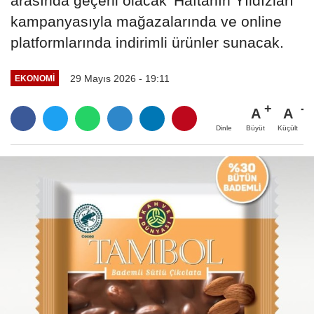
arasında geçerli olacak 'Haftanın Yıldızları'
kampanyasıyla mağazalarında ve online
platformlarında indirimli ürünler sunacak.
29 Mayıs 2026 - 19:11
EKONOMI
A
A
Büyüt
Küçült
Dinle