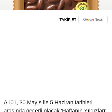
TAKİP ET
A101, 30 Mayıs ile 5 Haziran tarihleri
arasında geçerli olacak 'Haftanın Yıldızları'