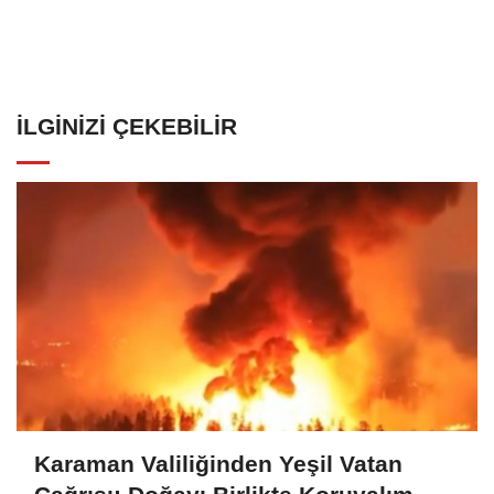
İLGINIZI ÇEKEBILIR
Karaman Valiliğinden Yeşil Vatan