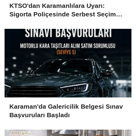
KTSO'dan Karamanlılara Uyarı:
Sigorta Poliçesinde Serbest Seçim
Esastır
Karaman'da Galericilik Belgesi Sınav
Başvuruları Başladı