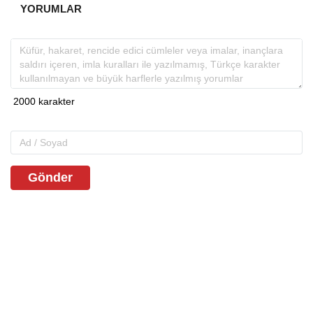
YORUMLAR
Gönder