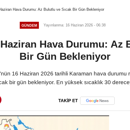
aziran Hava Durumu: Az Bulutlu ve Sıcak Bir Gün Bekleniyor
Yayınlanma: 16 Haziran 2026 - 06:38
GÜNDEM
Haziran Hava Durumu: Az B
Bir Gün Bekleniyor
'nün 16 Haziran 2026 tarihli Karaman hava durumu ra
ıcak bir gün bekleniyor. En yüksek sıcaklık 30 derec
TAKİP ET