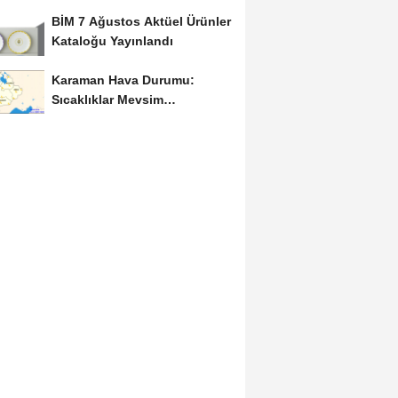
Uğurlandı
BİM 7 Ağustos Aktüel Ürünler
Kataloğu Yayınlandı
Karaman Hava Durumu:
Sıcaklıklar Mevsim
Normallerinin Üzerinde
Seyredecek