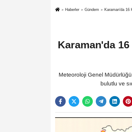
Haberler
Gündem
Karaman'da 16 H
Karaman'da 16 
Meteoroloji Genel Müdürlüğü
bulutlu ve s