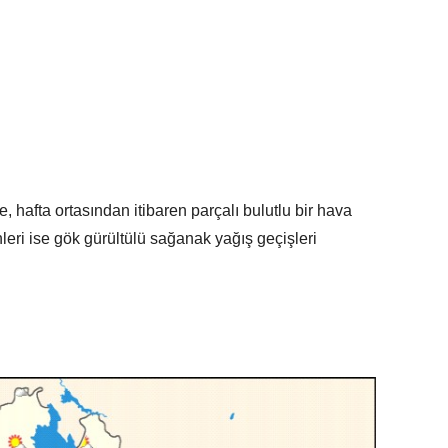
hafta ortasından itibaren parçalı bulutlu bir hava
eri ise gök gürültülü sağanak yağış geçişleri