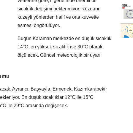
verilerine göre, il genelinde önemli bir
sıcaklık değişimi beklenmiyor. Rüzgarın
kuzeyli yönlerden hafif ve orta kuvvette
esmesi öngörülüyor.
Bugün Karaman merkezde en düşük sıcaklık
14°C, en yüksek sıcaklık ise 30°C olarak
ölçülecek. Güncel meteorolojik bir uyarı
rumu
olacak. Ayrancı, Başyayla, Ermenek, Kazımkarabekir
bekleniyor. En düşük sıcaklıklar 12°C ile 15°C
26°C ile 29°C arasında değişecek.