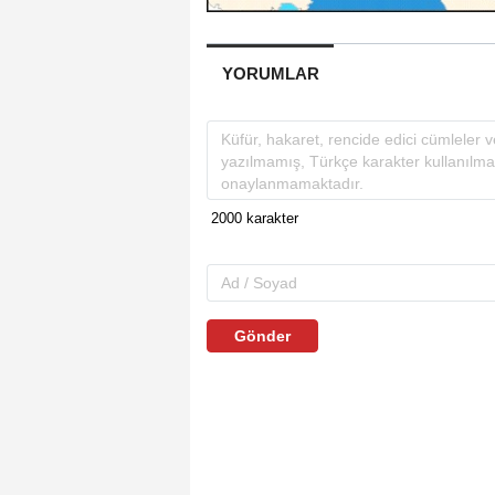
YORUMLAR
Gönder