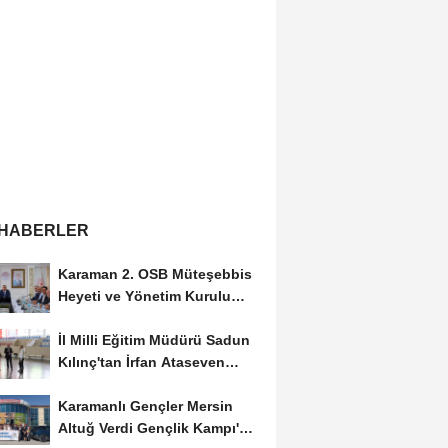
 HABERLER
Karaman 2. OSB Müteşebbis
Heyeti ve Yönetim Kurulu
Toplantısı Gerçekleştirildi
İl Milli Eğitim Müdürü Sadun
Kılınç'tan İrfan Ataseven
Anadolu...
Karamanlı Gençler Mersin
Altuğ Verdi Gençlik Kampı'na