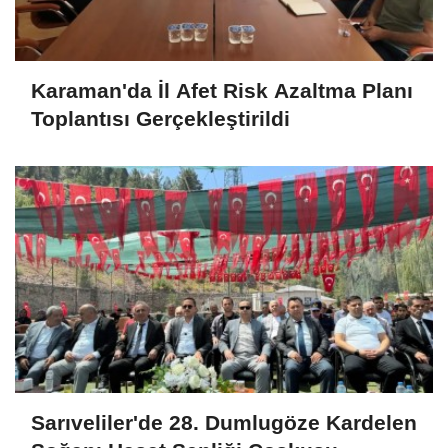
Karaman'da İl Afet Risk Azaltma Planı
Toplantısı Gerçekleştirildi
Sarıveliler'de 28. Dumlugöze Kardelen