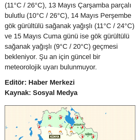
(11°C / 26°C), 13 Mayıs Çarşamba parçalı
bulutlu (10°C / 26°C), 14 Mayıs Perşembe
gök gürültülü sağanak yağışlı (11°C / 24°C)
ve 15 Mayıs Cuma günü ise gök gürültülü
sağanak yağışlı (9°C / 20°C) geçmesi
bekleniyor. Şu an için güncel bir
meteorolojik uyarı bulunmuyor.
Editör: Haber Merkezi
Kaynak: Sosyal Medya