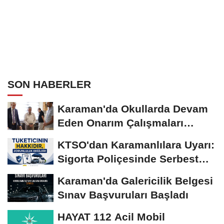
SON HABERLER
Karaman'da Okullarda Devam
Eden Onarım Çalışmaları
Yerinde İncelendi
KTSO'dan Karamanlılara Uyarı:
Sigorta Poliçesinde Serbest
Seçim Esastır
Karaman'da Galericilik Belgesi
Sınav Başvuruları Başladı
HAYAT 112 Acil Mobil