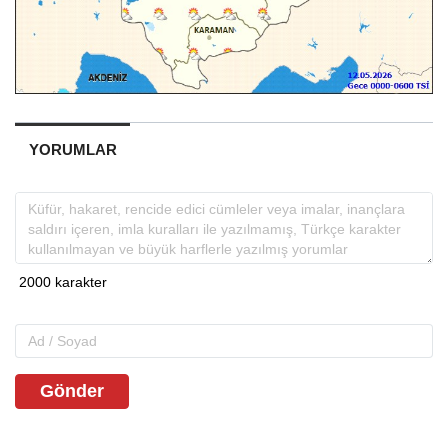
YORUMLAR
Gönder