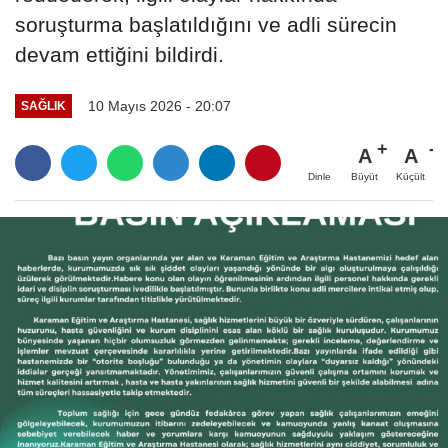
soruşturma başlatıldığını ve adli sürecin
devam ettiğini bildirdi.
10 Mayıs 2026 - 20:07
SAĞLIK
A
A
Büyüt
Küçült
Dinle