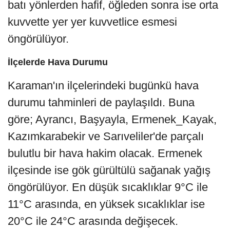
batı yönlerden hafif, öğleden sonra ise orta
kuvvette yer yer kuvvetlice esmesi
öngörülüyor.
İlçelerde Hava Durumu
Karaman'ın ilçelerindeki bugünkü hava
durumu tahminleri de paylaşıldı. Buna
göre; Ayrancı, Başyayla, Ermenek_Kayak,
Kazımkarabekir ve Sarıveliler'de parçalı
bulutlu bir hava hakim olacak. Ermenek
ilçesinde ise gök gürültülü sağanak yağış
öngörülüyor. En düşük sıcaklıklar 9°C ile
11°C arasında, en yüksek sıcaklıklar ise
20°C ile 24°C arasında değişecek.