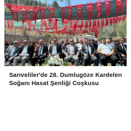
Sarıveliler'de 28. Dumlugöze Kardelen
Soğanı Hasat Şenliği Coşkusu