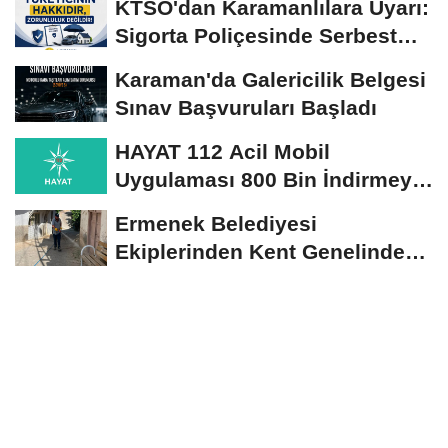
KTSO'dan Karamanlılara Uyarı:
Sigorta Poliçesinde Serbest
Seçim Esastır
Karaman'da Galericilik Belgesi
Sınav Başvuruları Başladı
HAYAT 112 Acil Mobil
Uygulaması 800 Bin İndirmeyi
Aştı
Ermenek Belediyesi
Ekiplerinden Kent Genelinde
Sürdürülebilir Hizmet...