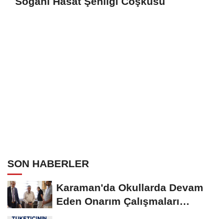
Soğanı Hasat Şenliği Coşkusu
SON HABERLER
Karaman'da Okullarda Devam
Eden Onarım Çalışmaları
Yerinde İncelendi