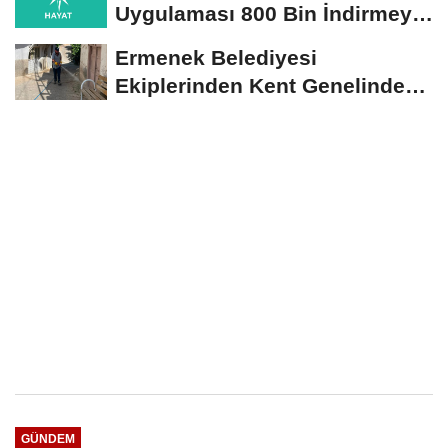
Uygulaması 800 Bin İndirmeyi
Aştı
Ermenek Belediyesi
Ekiplerinden Kent Genelinde
Sürdürülebilir Hizmet...
GÜNDEM