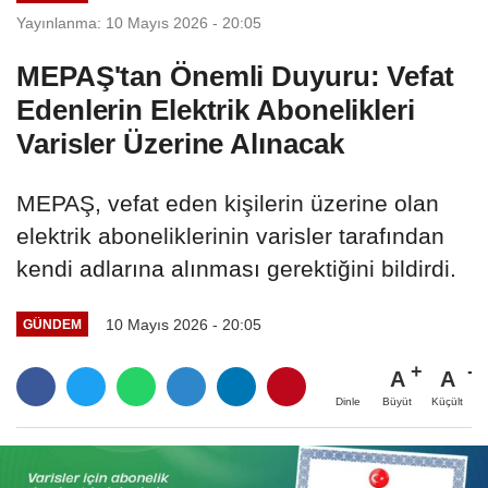
Yayınlanma: 10 Mayıs 2026 - 20:05
MEPAŞ'tan Önemli Duyuru: Vefat
Edenlerin Elektrik Abonelikleri
Varisler Üzerine Alınacak
MEPAŞ, vefat eden kişilerin üzerine olan
elektrik aboneliklerinin varisler tarafından
kendi adlarına alınması gerektiğini bildirdi.
10 Mayıs 2026 - 20:05
GÜNDEM
A
A
Büyüt
Küçült
Dinle