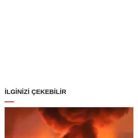
İLGINIZI ÇEKEBILIR