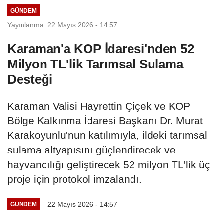
GÜNDEM
Yayınlanma: 22 Mayıs 2026 - 14:57
Karaman'a KOP İdaresi'nden 52
Milyon TL'lik Tarımsal Sulama
Desteği
Karaman Valisi Hayrettin Çiçek ve KOP
Bölge Kalkınma İdaresi Başkanı Dr. Murat
Karakoyunlu'nun katılımıyla, ildeki tarımsal
sulama altyapısını güçlendirecek ve
hayvancılığı geliştirecek 52 milyon TL'lik üç
proje için protokol imzalandı.
22 Mayıs 2026 - 14:57
GÜNDEM