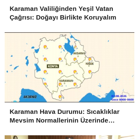
Karaman Valiliğinden Yeşil Vatan
Çağrısı: Doğayı Birlikte Koruyalım
Karaman Hava Durumu: Sıcaklıklar
Mevsim Normallerinin Üzerinde
Seyredecek