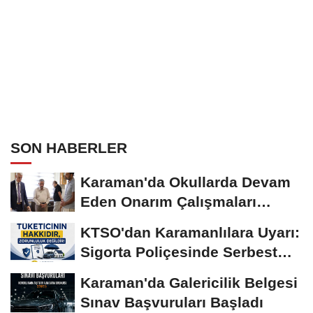
SON HABERLER
Karaman'da Okullarda Devam
Eden Onarım Çalışmaları
Yerinde İncelendi
KTSO'dan Karamanlılara Uyarı:
Sigorta Poliçesinde Serbest
Seçim Esastır
Karaman'da Galericilik Belgesi
Sınav Başvuruları Başladı