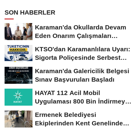
SON HABERLER
Karaman'da Okullarda Devam
Eden Onarım Çalışmaları
Yerinde İncelendi
KTSO'dan Karamanlılara Uyarı:
Sigorta Poliçesinde Serbest
Seçim Esastır
Karaman'da Galericilik Belgesi
Sınav Başvuruları Başladı
HAYAT 112 Acil Mobil
Uygulaması 800 Bin İndirmeyi
Aştı
Ermenek Belediyesi
Ekiplerinden Kent Genelinde
Sürdürülebilir Hizmet...