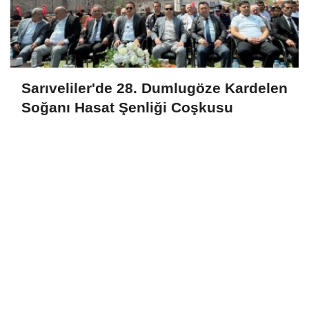
Sarıveliler'de 28. Dumlugöze Kardelen
Soğanı Hasat Şenliği Coşkusu