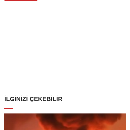
İLGINIZI ÇEKEBILIR