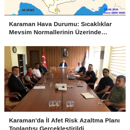
Karaman Hava Durumu: Sıcaklıklar
Mevsim Normallerinin Üzerinde
Seyredecek
Karaman'da İl Afet Risk Azaltma Planı
Toplantısı Gerçekleştirildi