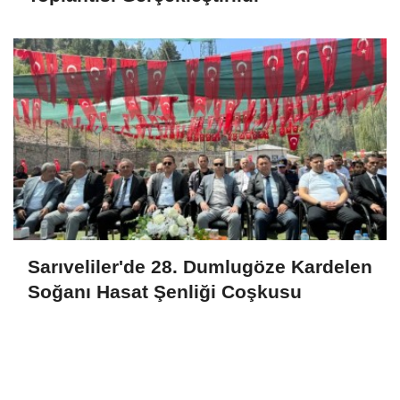
Sarıveliler'de 28. Dumlugöze Kardelen
Soğanı Hasat Şenliği Coşkusu