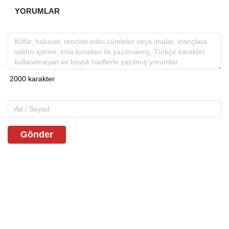
YORUMLAR
Gönder