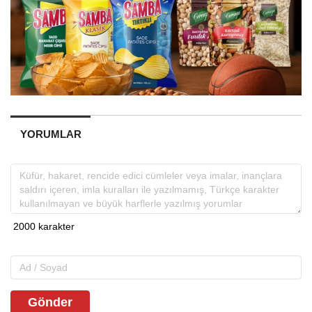
YORUMLAR
Gönder