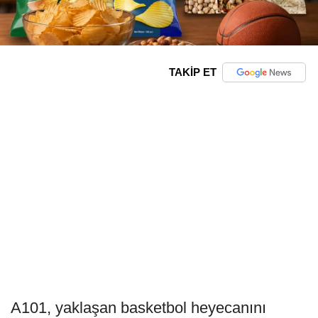
TAKİP ET
A101, yaklaşan basketbol heyecanını