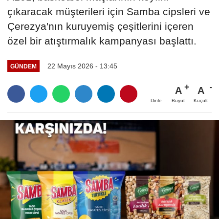
çıkaracak müşterileri için Samba cipsleri ve
Çerezya'nın kuruyemiş çeşitlerini içeren
özel bir atıştırmalık kampanyası başlattı.
22 Mayıs 2026 - 13:45
GÜNDEM
A
A
Büyüt
Küçült
Dinle