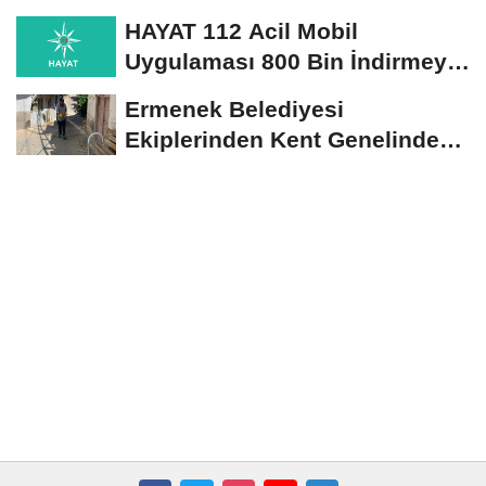
HAYAT 112 Acil Mobil
Uygulaması 800 Bin İndirmeyi
Aştı
Ermenek Belediyesi
Ekiplerinden Kent Genelinde
Sürdürülebilir Hizmet...