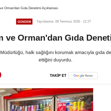
ve Orman'dan Gıda Denetimi Açıklaması
Yayınlanma: 09 Temmuz 2026 - 12:27
GÜNDEM
 ve Orman'dan Gıda Denet
Müdürlüğü, halk sağlığını korumak amacıyla gıda den
ettiğini duyurdu.
TAKİP ET