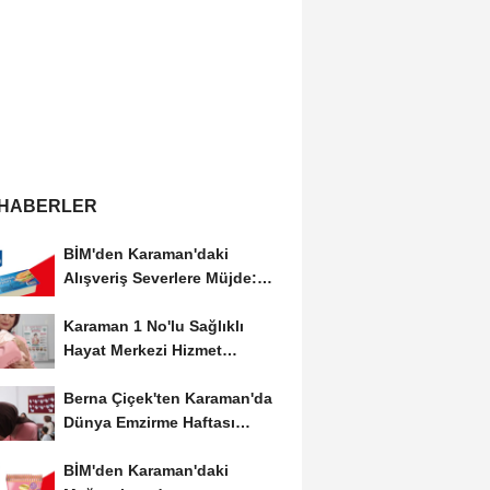
 HABERLER
BİM'den Karaman'daki
Alışveriş Severlere Müjde:
Yeni İndirimler...
Karaman 1 No'lu Sağlıklı
Hayat Merkezi Hizmet
Vermeye Devam Ediyor
Berna Çiçek'ten Karaman'da
Dünya Emzirme Haftası
Etkinliğine Ziyaret
BİM'den Karaman'daki