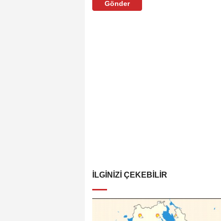
Gönder
İLGINIZI ÇEKEBILIR