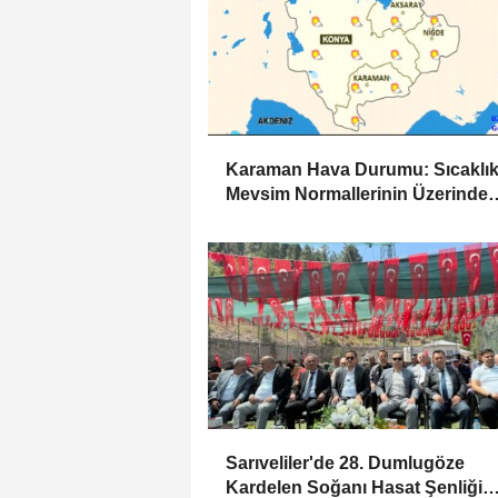
Karaman Hava Durumu: Sıcaklık
Mevsim Normallerinin Üzerinde
Seyredecek
Sarıveliler'de 28. Dumlugöze
Kardelen Soğanı Hasat Şenliği