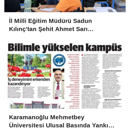
İl Milli Eğitim Müdürü Sadun
Kılınç'tan Şehit Ahmet Sarı
Ortaokulu'na Ziyaret
Karamanoğlu Mehmetbey
Üniversitesi Ulusal Basında Yankı