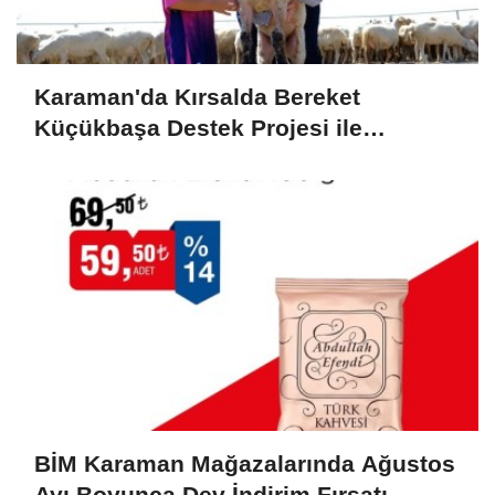
Karaman'da Kırsalda Bereket
Küçükbaşa Destek Projesi ile
Üreticilerin Yüzü Gülüyor
BİM Karaman Mağazalarında Ağustos
Ayı Boyunca Dev İndirim Fırsatı