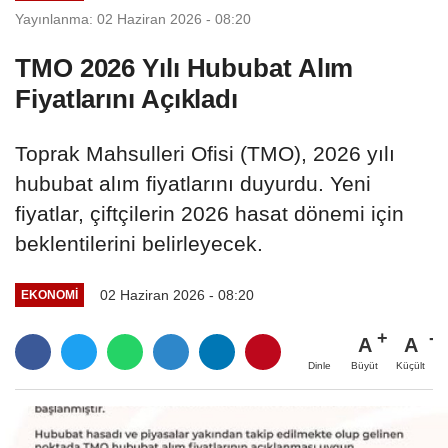
Yayınlanma: 02 Haziran 2026 - 08:20
TMO 2026 Yılı Hububat Alım
Fiyatlarını Açıkladı
Toprak Mahsulleri Ofisi (TMO), 2026 yılı
hububat alım fiyatlarını duyurdu. Yeni
fiyatlar, çiftçilerin 2026 hasat dönemi için
beklentilerini belirleyecek.
02 Haziran 2026 - 08:20
EKONOMI
A
A
Büyüt
Küçült
Dinle