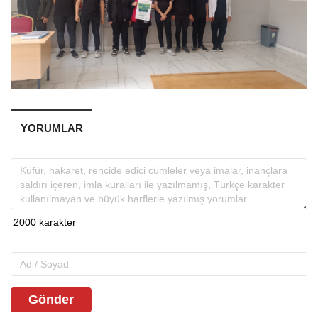
YORUMLAR
Gönder