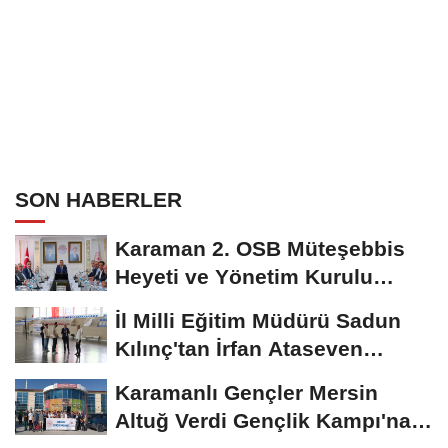
SON HABERLER
Karaman 2. OSB Müteşebbis
Heyeti ve Yönetim Kurulu
Toplantısı Gerçekleştirildi
İl Milli Eğitim Müdürü Sadun
Kılınç'tan İrfan Ataseven
Anadolu...
Karamanlı Gençler Mersin
Altuğ Verdi Gençlik Kampı'na