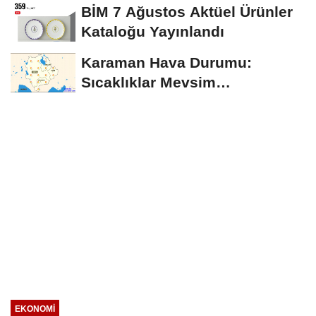
Uğurlandı
BİM 7 Ağustos Aktüel Ürünler
Kataloğu Yayınlandı
Karaman Hava Durumu:
Sıcaklıklar Mevsim
Normallerinin Üzerinde
Seyredecek
EKONOMI