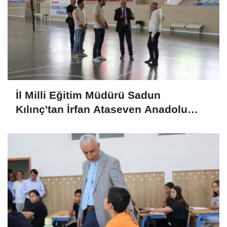
İl Milli Eğitim Müdürü Sadun
Kılınç'tan İrfan Ataseven Anadolu
Lisesine Ziyaret