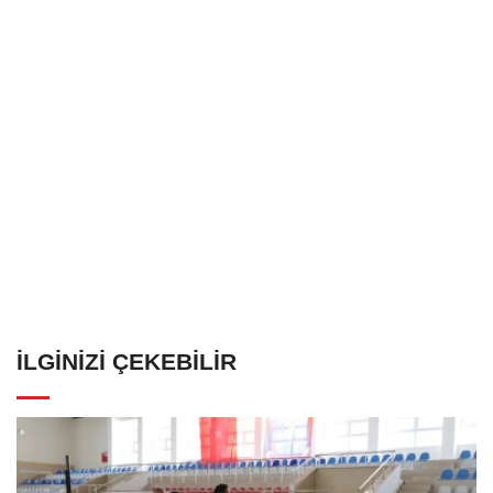
İLGINIZI ÇEKEBILIR