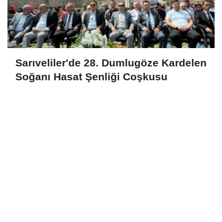
Sarıveliler'de 28. Dumlugöze Kardelen
Soğanı Hasat Şenliği Coşkusu