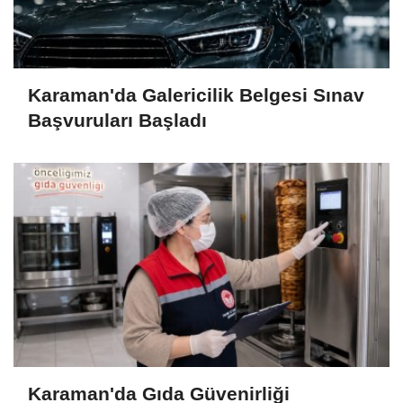
Karaman'da Galericilik Belgesi Sınav
Başvuruları Başladı
Karaman'da Gıda Güvenirliği