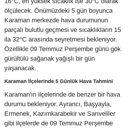
16°C, en yüksek sıcaklık ise 30°C olarak
ölçülecek. Önümüzdeki 5 gün boyunca
Karaman merkezde hava durumunun
parçalı bulutlu geçmesi ve sıcaklıkların 15
ila 32°C arasında seyretmesi bekleniyor.
Özellikle 09 Temmuz Perşembe günü gök
gürültülü sağanak yağışlı bir gün
yaşanacak.
Karaman İlçelerinde 5 Günlük Hava Tahmini
Karaman'ın ilçelerinde de benzer bir hava
durumu bekleniyor. Ayrancı, Başyayla,
Ermenek, Kazımkarabekir ve Sarıveliler
gibi ilçelerde de 09 Temmuz Perşembe