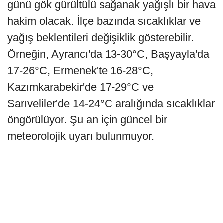
günü gök gürültülü sağanak yağışlı bir hava
hakim olacak. İlçe bazında sıcaklıklar ve
yağış beklentileri değişiklik gösterebilir.
Örneğin, Ayrancı'da 13-30°C, Başyayla'da
17-26°C, Ermenek'te 16-28°C,
Kazımkarabekir'de 17-29°C ve
Sarıveliler'de 14-24°C aralığında sıcaklıklar
öngörülüyor. Şu an için güncel bir
meteorolojik uyarı bulunmuyor.