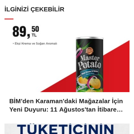
İLGINIZI ÇEKEBILIR
BİM'den Karaman'daki Mağazalar İçin
Yeni Duyuru: 11 Ağustos'tan İtibaren
Başlıyor