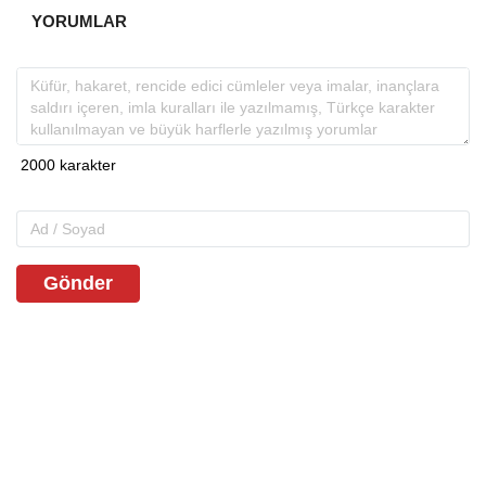
YORUMLAR
Gönder