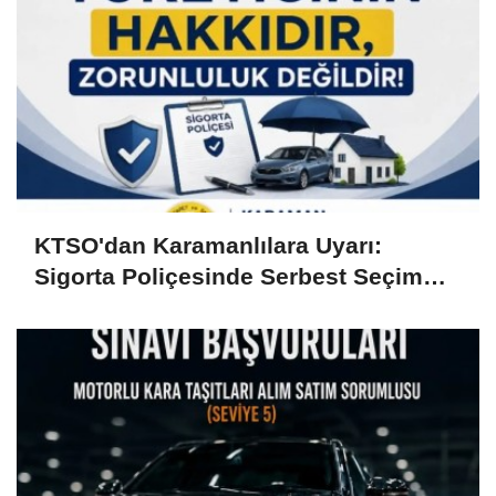
KTSO'dan Karamanlılara Uyarı:
Sigorta Poliçesinde Serbest Seçim
Esastır