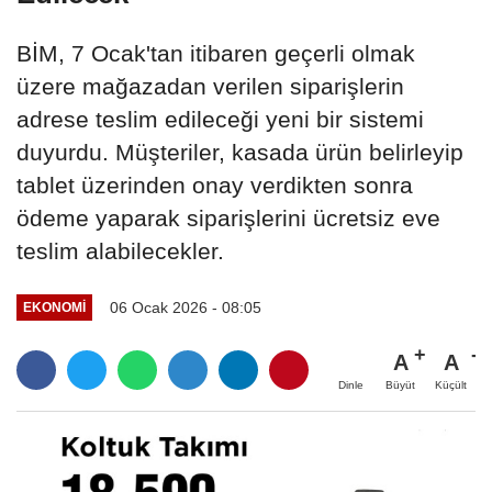
BİM, 7 Ocak'tan itibaren geçerli olmak
üzere mağazadan verilen siparişlerin
adrese teslim edileceği yeni bir sistemi
duyurdu. Müşteriler, kasada ürün belirleyip
tablet üzerinden onay verdikten sonra
ödeme yaparak siparişlerini ücretsiz eve
teslim alabilecekler.
06 Ocak 2026 - 08:05
EKONOMI
A
A
Büyüt
Küçült
Dinle