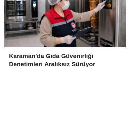
Karaman'da Gıda Güvenirliği
Denetimleri Aralıksız Sürüyor