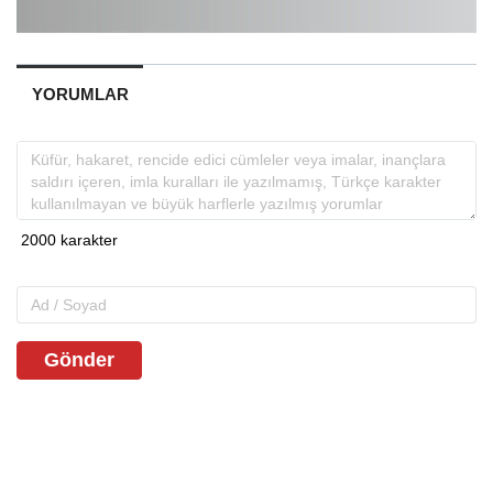
YORUMLAR
Gönder