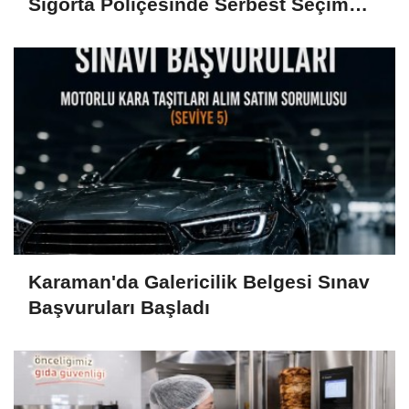
Sigorta Poliçesinde Serbest Seçim
Esastır
Karaman'da Galericilik Belgesi Sınav
Başvuruları Başladı