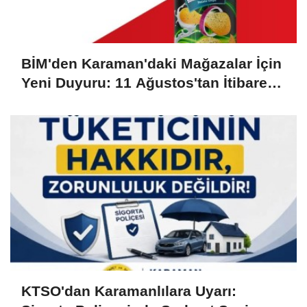
BİM'den Karaman'daki Mağazalar İçin
Yeni Duyuru: 11 Ağustos'tan İtibaren
Başlıyor
KTSO'dan Karamanlılara Uyarı: