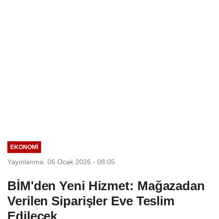
Seçim Esastır
EKONOMI
Yayınlanma: 06 Ocak 2026 - 08:05
BİM'den Yeni Hizmet: Mağazadan
Verilen Siparişler Eve Teslim
Edilecek