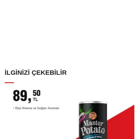
İLGINIZI ÇEKEBILIR