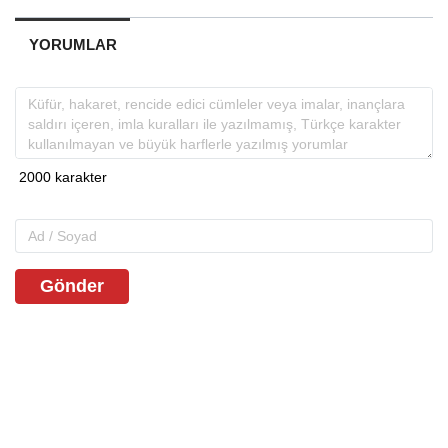
YORUMLAR
Gönder