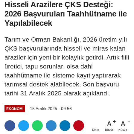
Hisseli Arazilere ÇKS Desteği:
2026 Başvuruları Taahhütname ile
Yapılabilecek
Tarım ve Orman Bakanlığı, 2026 üretim yılı
ÇKS başvurularında hisseli ve miras kalan
araziler için yeni bir kolaylık getirdi. Artık fiili
üretici, tapu sorunları olsa dahi
taahhütname ile sisteme kayıt yaptırarak
tarımsal destek alabilecek. Son başvuru
tarihi 31 Aralık 2025 olarak açıklandı.
15 Aralık 2025 - 09:56
EKONOMI
A
A
Büyüt
Küçült
Dinle