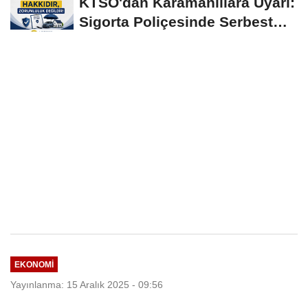
KTSO'dan Karamanlılara Uyarı:
Sigorta Poliçesinde Serbest
Seçim Esastır
EKONOMI
Yayınlanma: 15 Aralık 2025 - 09:56