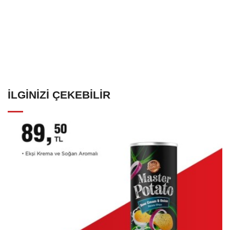
İLGINIZI ÇEKEBILIR