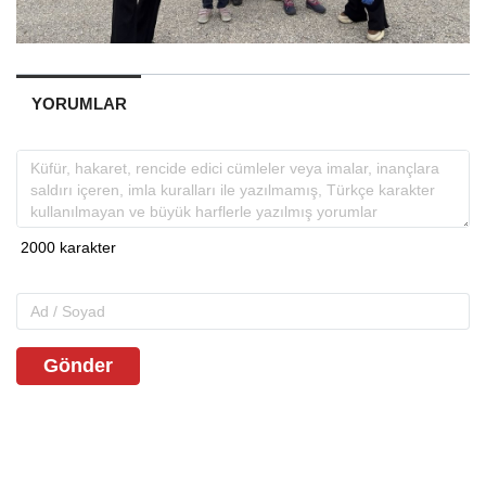
YORUMLAR
Gönder