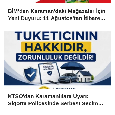
BİM'den Karaman'daki Mağazalar İçin
Yeni Duyuru: 11 Ağustos'tan İtibaren
Başlıyor
KTSO'dan Karamanlılara Uyarı:
Sigorta Poliçesinde Serbest Seçim
Esastır