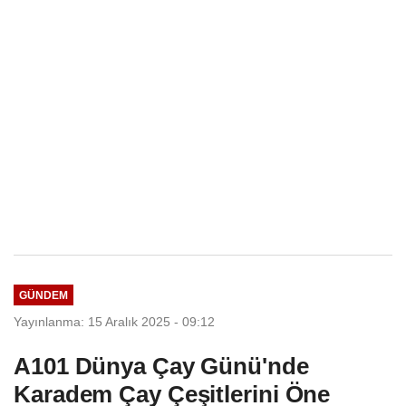
Seçim Esastır
GÜNDEM
Yayınlanma: 15 Aralık 2025 - 09:12
A101 Dünya Çay Günü'nde
Karadem Çay Çeşitlerini Öne