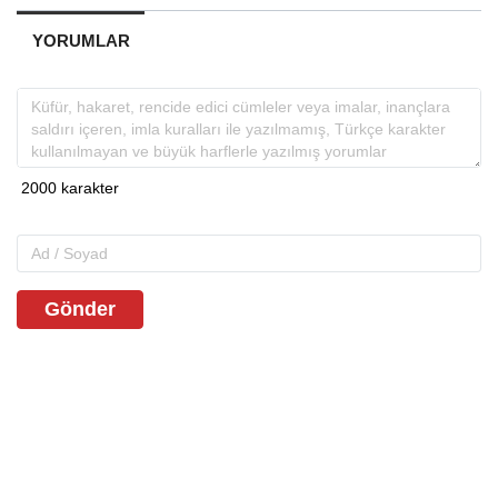
YORUMLAR
Gönder