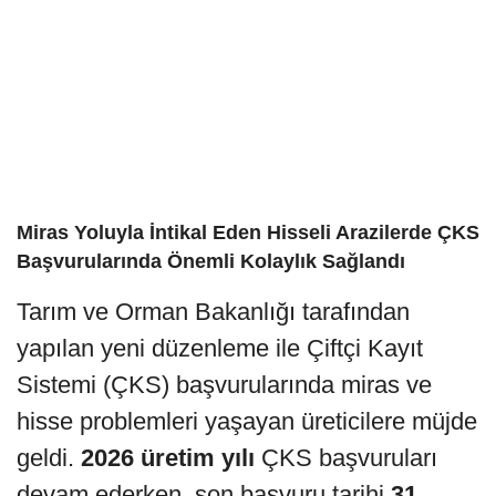
Miras Yoluyla İntikal Eden Hisseli Arazilerde ÇKS
Başvurularında Önemli Kolaylık Sağlandı
Tarım ve Orman Bakanlığı tarafından
yapılan yeni düzenleme ile Çiftçi Kayıt
Sistemi (ÇKS) başvurularında miras ve
hisse problemleri yaşayan üreticilere müjde
geldi.
2026 üretim yılı
ÇKS başvuruları
devam ederken, son başvuru tarihi
31