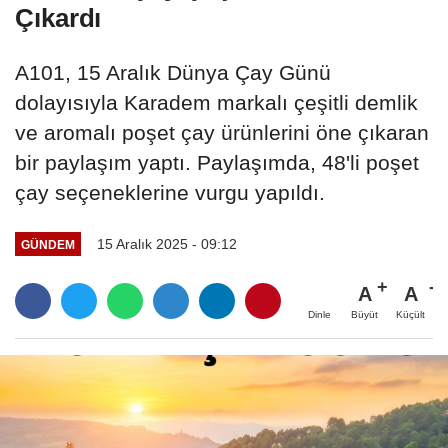
Çıkardı
A101, 15 Aralık Dünya Çay Günü
dolayısıyla Karadem markalı çeşitli demlik
ve aromalı poşet çay ürünlerini öne çıkaran
bir paylaşım yaptı. Paylaşımda, 48'li poşet
çay seçeneklerine vurgu yapıldı.
15 Aralık 2025 - 09:12
GÜNDEM
A
A
Büyüt
Küçült
Dinle