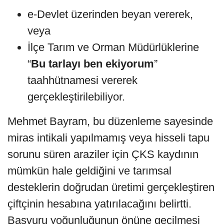
e-Devlet üzerinden beyan vererek,
veya
İlçe Tarım ve Orman Müdürlüklerine
“
Bu tarlayı ben ekiyorum
”
taahhütnamesi vererek
gerçekleştirilebiliyor.
Mehmet Bayram, bu düzenleme sayesinde
miras intikali yapılmamış veya hisseli tapu
sorunu süren araziler için ÇKS kaydının
mümkün hale geldiğini ve tarımsal
desteklerin doğrudan üretimi gerçekleştiren
çiftçinin hesabına yatırılacağını belirtti.
Başvuru yoğunluğunun önüne geçilmesi