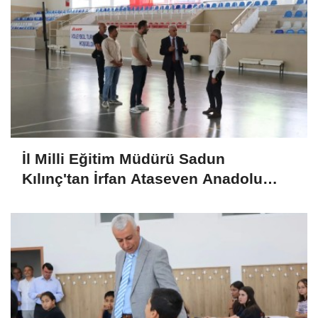
İl Milli Eğitim Müdürü Sadun
Kılınç'tan İrfan Ataseven Anadolu
Lisesine Ziyaret