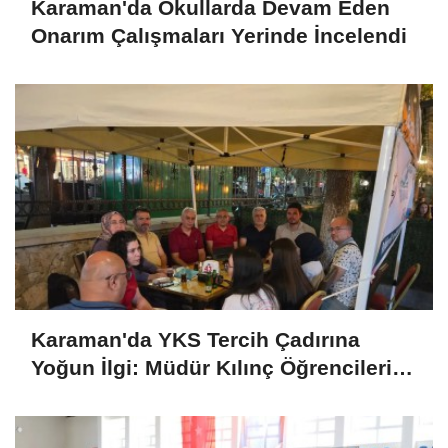
Karaman'da Okullarda Devam Eden
Onarım Çalışmaları Yerinde İncelendi
Karaman'da YKS Tercih Çadırına
Yoğun İlgi: Müdür Kılınç Öğrencileri
Yalnız Bırakmadı