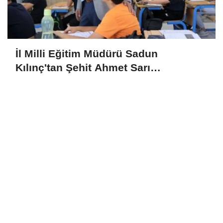
İl Milli Eğitim Müdürü Sadun
Kılınç'tan Şehit Ahmet Sarı
Ortaokulu'na Ziyaret