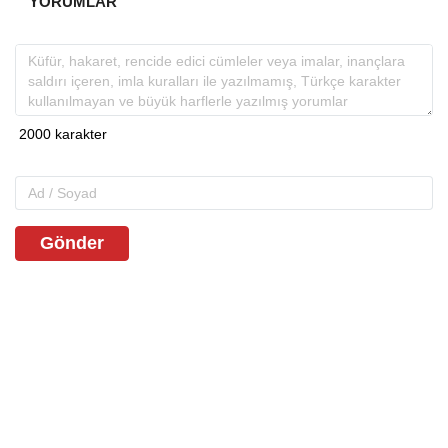
YORUMLAR
Gönder