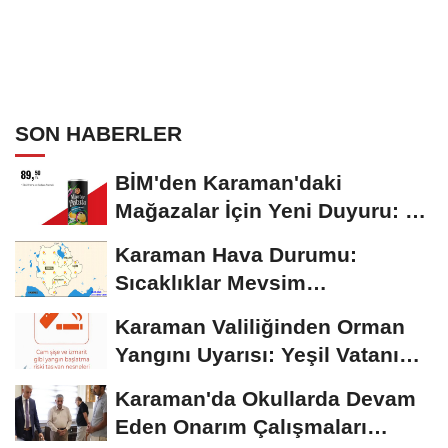
SON HABERLER
BİM'den Karaman'daki
Mağazalar İçin Yeni Duyuru: 11
Ağustos'tan İtibaren...
Karaman Hava Durumu:
Sıcaklıklar Mevsim
Normallerinin Üzerinde
Karaman Valiliğinden Orman
Seyrediyor
Yangını Uyarısı: Yeşil Vatanı
Birlikte...
Karaman'da Okullarda Devam
Eden Onarım Çalışmaları