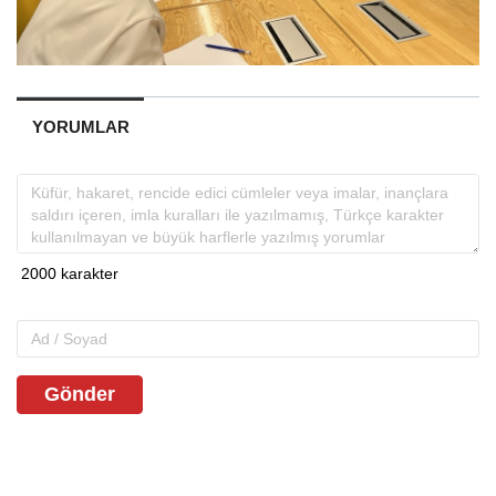
YORUMLAR
Gönder