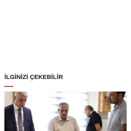
İLGINIZI ÇEKEBILIR