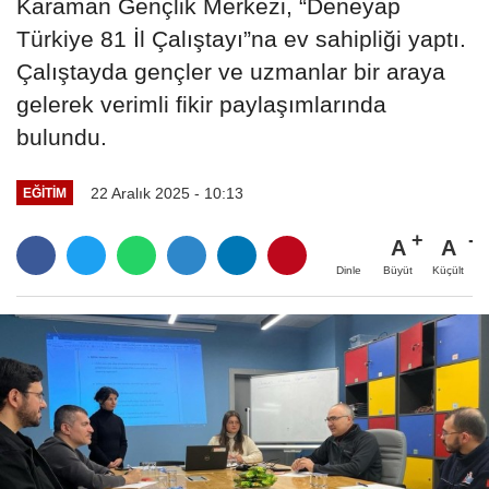
Karaman Gençlik Merkezi, “Deneyap
Türkiye 81 İl Çalıştayı”na ev sahipliği yaptı.
Çalıştayda gençler ve uzmanlar bir araya
gelerek verimli fikir paylaşımlarında
bulundu.
22 Aralık 2025 - 10:13
EĞITIM
A
A
Büyüt
Küçült
Dinle