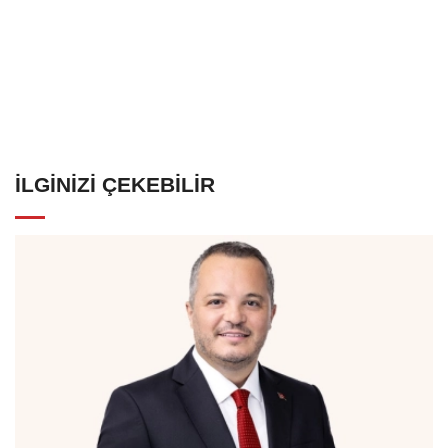
İLGINIZI ÇEKEBILIR