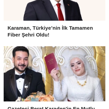
Karaman, Türkiye’nin İlk Tamamen
Fiber Şehri Oldu!
Gazeteci Berat Karaden'in En Mutlu