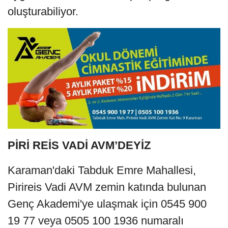
oluşturabiliyor.
PİRİ REİS VADİ AVM’DEYİZ
Karaman'daki Tabduk Emre Mahallesi,
Pirireis Vadi AVM zemin katında bulunan
Genç Akademi'ye ulaşmak için 0545 900
19 77 veya 0505 100 1936 numaralı