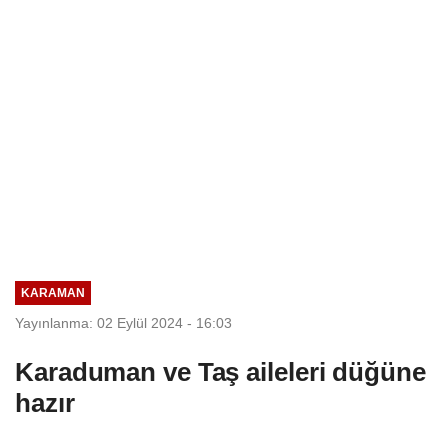
Seçim Esastır
KARAMAN
Yayınlanma: 02 Eylül 2024 - 16:03
Karaduman ve Taş aileleri düğüne
hazır