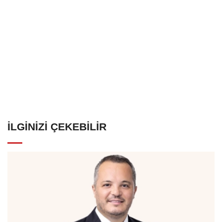
İLGINIZI ÇEKEBILIR