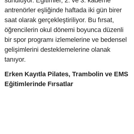
sunuluyor. Eğitimler, 2. ve 3. kademe
antrenörler eşliğinde haftada iki gün birer
saat olarak gerçekleştiriliyor. Bu fırsat,
öğrencilerin okul dönemi boyunca düzenli
bir spor programı izlemelerine ve bedensel
gelişimlerini desteklemelerine olanak
tanıyor.
Erken Kayıtla Pilates, Trambolin ve EMS
Eğitimlerinde Fırsatlar