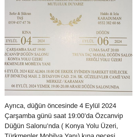
Ayrıca, düğün öncesinde 4 Eylül 2024
Çarşamba günü saat 19:00’da Özcanvip
Düğün Salonu’nda ( Konya Yolu Üzeri,
Türkmenler Mobilya Yanı) kına gecesi