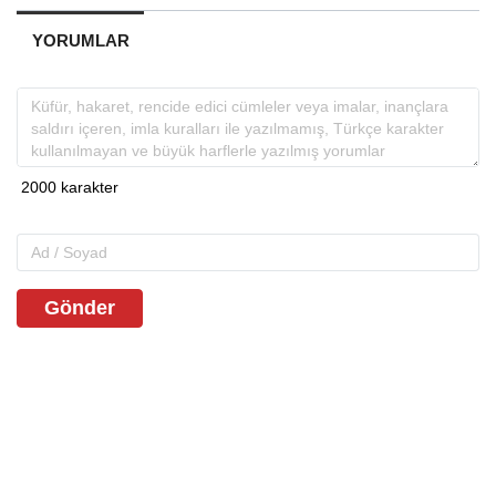
YORUMLAR
Gönder