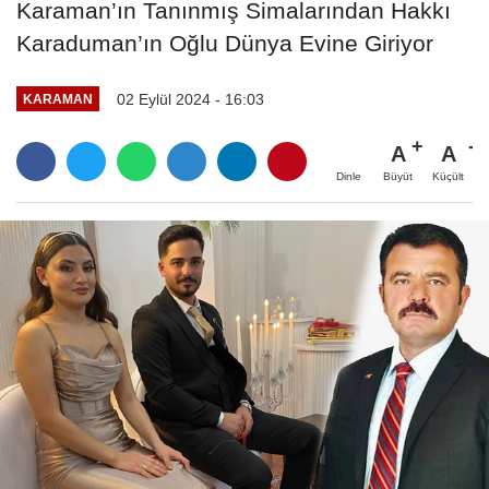
Karaman’ın Tanınmış Simalarından Hakkı
Karaduman’ın Oğlu Dünya Evine Giriyor
02 Eylül 2024 - 16:03
KARAMAN
A
A
Büyüt
Küçült
Dinle