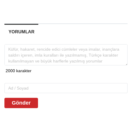
YORUMLAR
Gönder