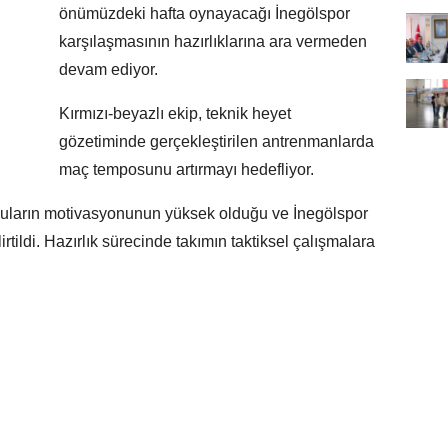
önümüzdeki hafta oynayacağı İnegölspor
karşılaşmasının hazırlıklarına ara vermeden
devam ediyor.
Kırmızı-beyazlı ekip, teknik heyet
gözetiminde gerçekleştirilen antrenmanlarda
maç temposunu artırmayı hedefliyor.
cuların motivasyonunun yüksek olduğu ve İnegölspor
irtildi. Hazırlık sürecinde takımın taktiksel çalışmalara