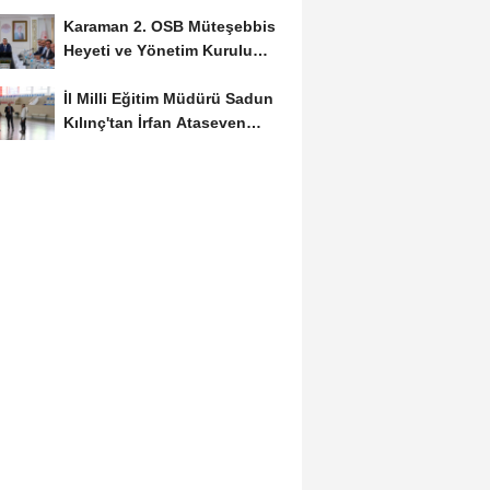
Başvuruları...
Karaman 2. OSB Müteşebbis
Heyeti ve Yönetim Kurulu
Toplantısı Gerçekleştirildi
İl Milli Eğitim Müdürü Sadun
Kılınç'tan İrfan Ataseven
Anadolu...