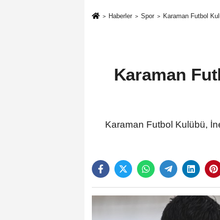
Haberler
Spor
Karaman Futbol Kulü
Karaman Futb
Karaman Futbol Kulübü, İne