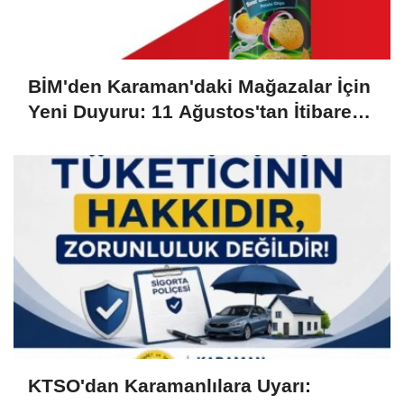
BİM'den Karaman'daki Mağazalar İçin
Yeni Duyuru: 11 Ağustos'tan İtibaren
Başlıyor
KTSO'dan Karamanlılara Uyarı: