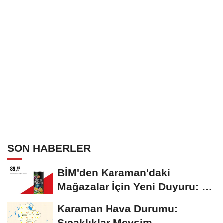
SON HABERLER
BİM'den Karaman'daki
Mağazalar İçin Yeni Duyuru: 11
Ağustos'tan İtibaren...
Karaman Hava Durumu:
Sıcaklıklar Mevsim