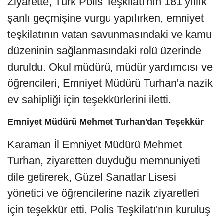
Ziyarette, Türk Polis Teşkilatı'nın 181 yıllık
şanlı geçmişine vurgu yapılırken, emniyet
teşkilatının vatan savunmasındaki ve kamu
düzeninin sağlanmasındaki rolü üzerinde
duruldu. Okul müdürü, müdür yardımcısı ve
öğrencileri, Emniyet Müdürü Turhan'a nazik
ev sahipliği için teşekkürlerini iletti.
Emniyet Müdürü Mehmet Turhan'dan Teşekkür
Karaman İl Emniyet Müdürü Mehmet
Turhan, ziyaretten duyduğu memnuniyeti
dile getirerek, Güzel Sanatlar Lisesi
yönetici ve öğrencilerine nazik ziyaretleri
için teşekkür etti. Polis Teşkilatı'nın kuruluş