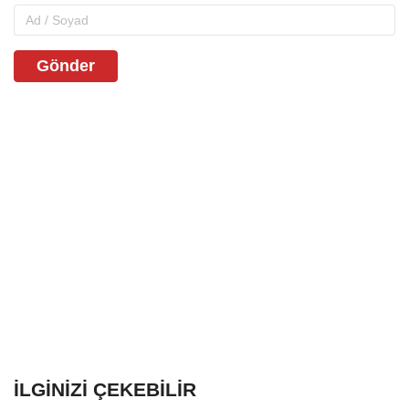
Gönder
İLGINIZI ÇEKEBILIR