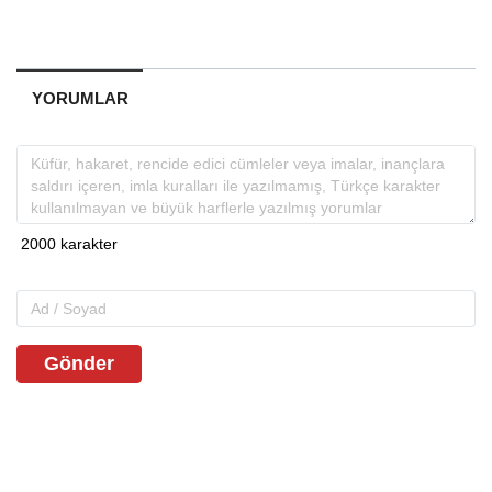
YORUMLAR
Gönder