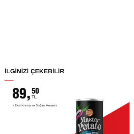
İLGINIZI ÇEKEBILIR