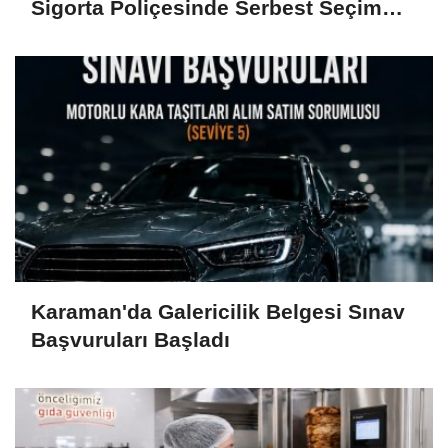
Sigorta Poliçesinde Serbest Seçim
Esastır
Karaman'da Galericilik Belgesi Sınav
Başvuruları Başladı