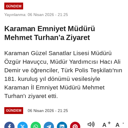
GÜNDEM
Yayınlanma: 06 Nisan 2026 - 21:25
Karaman Emniyet Müdürü
Mehmet Turhan'a Ziyaret
Karaman Güzel Sanatlar Lisesi Müdürü
Özgür Havuçcu, Müdür Yardımcısı Hacı Ali
Demir ve öğrenciler, Türk Polis Teşkilatı'nın
181. kuruluş yıl dönümü vesilesiyle
Karaman İl Emniyet Müdürü Mehmet
Turhan'ı ziyaret etti.
06 Nisan 2026 - 21:25
GÜNDEM
A
A