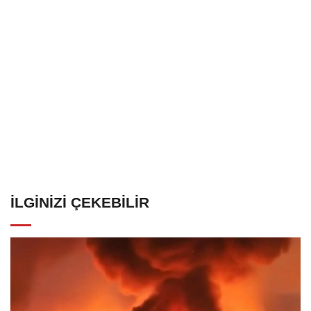
İLGINIZI ÇEKEBILIR