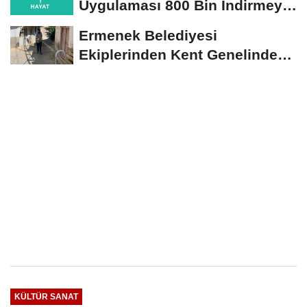
Uygulaması 800 Bin İndirmeyi
Aştı
Ermenek Belediyesi
Ekiplerinden Kent Genelinde
Sürdürülebilir Hizmet...
KÜLTÜR SANAT