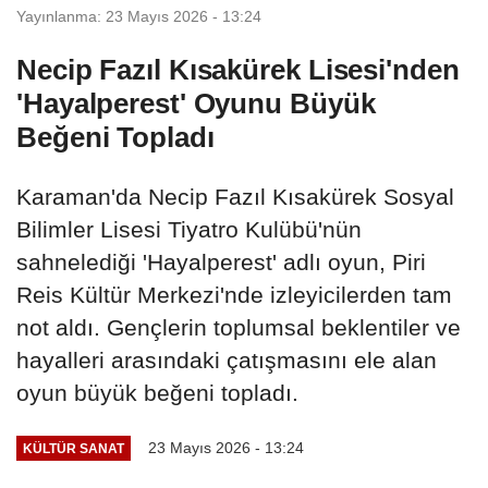
Yayınlanma: 23 Mayıs 2026 - 13:24
Necip Fazıl Kısakürek Lisesi'nden
'Hayalperest' Oyunu Büyük
Beğeni Topladı
Karaman'da Necip Fazıl Kısakürek Sosyal
Bilimler Lisesi Tiyatro Kulübü'nün
sahnelediği 'Hayalperest' adlı oyun, Piri
Reis Kültür Merkezi'nde izleyicilerden tam
not aldı. Gençlerin toplumsal beklentiler ve
hayalleri arasındaki çatışmasını ele alan
oyun büyük beğeni topladı.
23 Mayıs 2026 - 13:24
KÜLTÜR SANAT