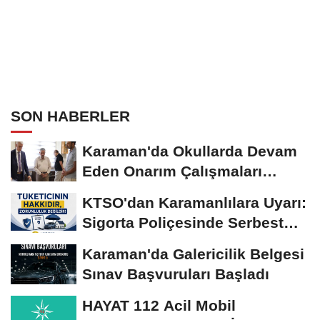
SON HABERLER
Karaman'da Okullarda Devam
Eden Onarım Çalışmaları
Yerinde İncelendi
KTSO'dan Karamanlılara Uyarı:
Sigorta Poliçesinde Serbest
Seçim Esastır
Karaman'da Galericilik Belgesi
Sınav Başvuruları Başladı
HAYAT 112 Acil Mobil