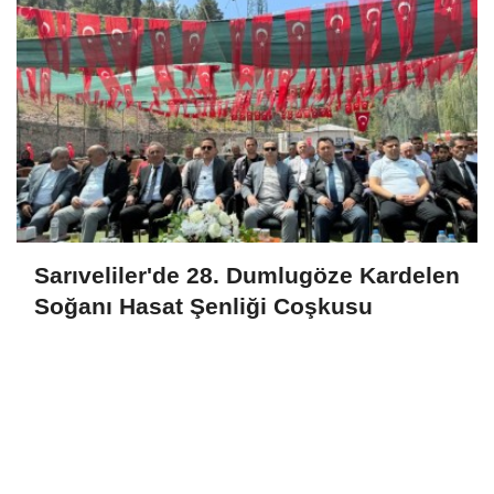
Sarıveliler'de 28. Dumlugöze Kardelen
Soğanı Hasat Şenliği Coşkusu