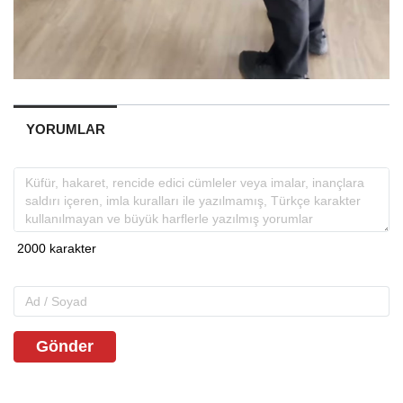
YORUMLAR
Gönder