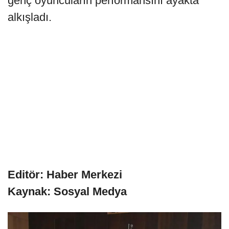
genç oyuncuların performansını ayakta
alkışladı.
Editör: Haber Merkezi
Kaynak: Sosyal Medya