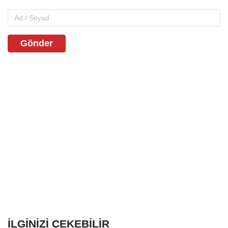
Gönder
İLGINIZI ÇEKEBILIR