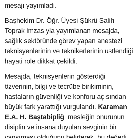
mesajı yayımladı.
Başhekim Dr. Öğr. Üyesi Şükrü Salih
Toprak imzasıyla yayımlanan mesajda,
sağlık sektöründe görev yapan anestezi
teknisyenlerinin ve teknikerlerinin üstlendiği
hayati role dikkat çekildi.
Mesajda, teknisyenlerin gösterdiği
özverinin, bilgi ve tecrübe birikiminin,
hastaların güvenliği ve konforu açısından
büyük fark yarattığı vurgulandı.
Karaman
E.A. H. Baştabipliğ
, mesleğin onurunun
disiplin ve insana duyulan sevginin bir
yansıması olduğunu belirterek, bu değerli