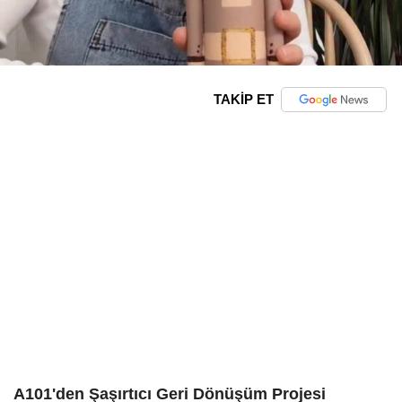
TAKİP ET
A101'den Şaşırtıcı Geri Dönüşüm Projesi